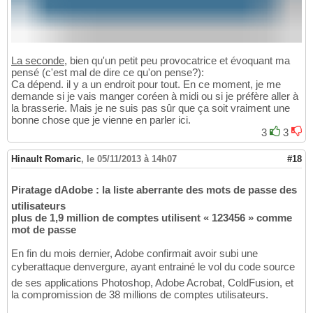
La seconde
, bien qu'un petit peu provocatrice et évoquant ma
pensé (c'est mal de dire ce qu'on pense?):
Ca dépend. il y a un endroit pour tout. En ce moment, je me
demande si je vais manger coréen à midi ou si je préfère aller à
la brasserie. Mais je ne suis pas sûr que ça soit vraiment une
bonne chose que je vienne en parler ici.
3
3
Hinault Romaric
,
le 05/11/2013 à 14h07
#18
Piratage dAdobe : la liste aberrante des mots de passe des
utilisateurs
plus de 1,9 million de comptes utilisent « 123456 » comme
mot de passe
En fin du mois dernier, Adobe confirmait avoir subi une
cyberattaque denvergure, ayant entrainé le vol du code source
de ses applications Photoshop, Adobe Acrobat, ColdFusion, et
la compromission de 38 millions de comptes utilisateurs.