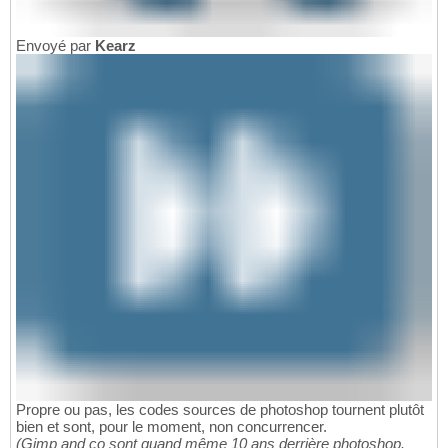
Envoyé par
Kearz
Propre ou pas, les codes sources de photoshop tournent plutôt
bien et sont, pour le moment, non concurrencer.
(Gimp and co sont quand même 10 ans derrière photoshop.