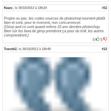
Kearz
,
le 30/10/2013 à 18h24
#11
Propre ou pas, les codes sources de photoshop tournent plutôt
bien et sont, pour le moment, non concurrencer.
(Gimp and co sont quand même 10 ans derrière photoshop.
Bien sûr les fana de gimp prendront ça pour du troll, les autres
comprendront.)
5
5
Traroth2
,
le 30/10/2013 à 18h40
#12