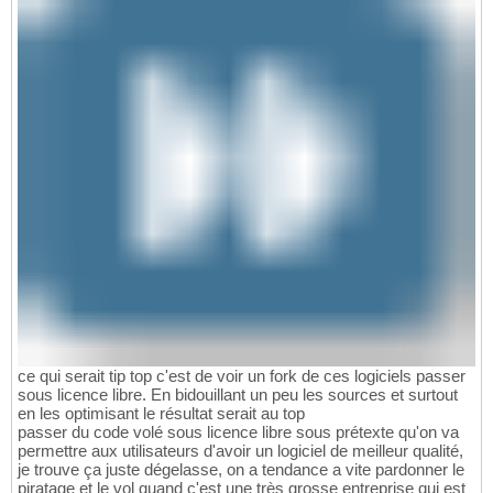
ce qui serait tip top c'est de voir un fork de ces logiciels passer
sous licence libre. En bidouillant un peu les sources et surtout
en les optimisant le résultat serait au top
passer du code volé sous licence libre sous prétexte qu'on va
permettre aux utilisateurs d'avoir un logiciel de meilleur qualité,
je trouve ça juste dégelasse, on a tendance a vite pardonner le
piratage et le vol quand c'est une très grosse entreprise qui est