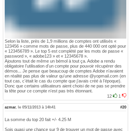
Selon la liste, près de 1,9 millions de comptes ont utilisés «
123456 » comme mots de passe, plus de 440 000 ont opté pour
« 123456789 ». Le top 5 est complété par les mots de passe «
password », « adobe123 » et « 12345678 ».
Ajoutons tout de même un bémol à tout ça. Adobe a rendu
obligatoire l'utilisation d'un compte pour pouvoir récupérer des
démos... Je pense que beaucoup de comptes Adobe n'avaient
en réalité pas plus de valeur qu'une adresse @yopmail.com (en
tout cas, c'était le cas du compte que j'avais créé à l'époque).
Donc que certains utilisateurs aient choisi de ne pas se prendre
la tête pour ce compte n'est pas très étonnant.
12
1
azmar
,
le 05/11/2013 à 14h41
#20
La somme du top 20 fait +/- 4.25 M
Sois quasi une chance sur 9 de trouver un mot de passe avec