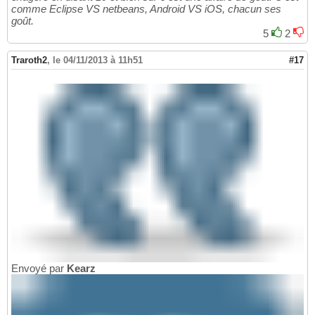
comme Eclipse VS netbeans, Android VS iOS, chacun ses
goût.
5
2
Traroth2
,
le 04/11/2013 à 11h51
#17
Envoyé par
Kearz