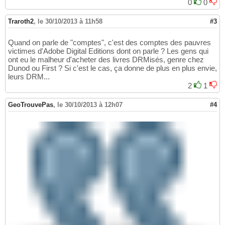
0
0
Traroth2
,
le 30/10/2013 à 11h58
#3
Quand on parle de "comptes", c'est des comptes des pauvres
victimes d'Adobe Digital Editions dont on parle ? Les gens qui
ont eu le malheur d'acheter des livres DRMisés, genre chez
Dunod ou First ? Si c'est le cas, ça donne de plus en plus envie,
leurs DRM...
2
1
GeoTrouvePas
,
le 30/10/2013 à 12h07
#4