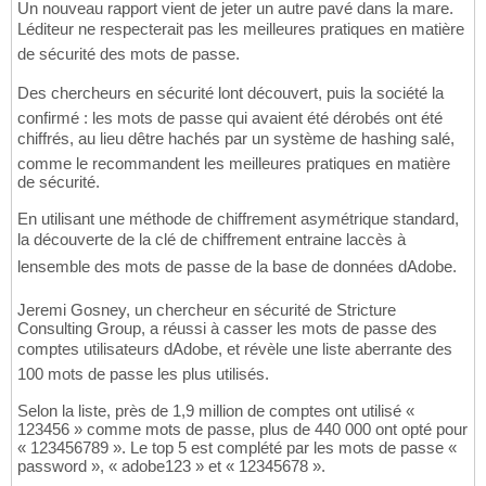
Un nouveau rapport vient de jeter un autre pavé dans la mare.
Léditeur ne respecterait pas les meilleures pratiques en matière
de sécurité des mots de passe.
Des chercheurs en sécurité lont découvert, puis la société la
confirmé : les mots de passe qui avaient été dérobés ont été
chiffrés, au lieu dêtre hachés par un système de hashing salé,
comme le recommandent les meilleures pratiques en matière
de sécurité.
En utilisant une méthode de chiffrement asymétrique standard,
la découverte de la clé de chiffrement entraine laccès à
lensemble des mots de passe de la base de données dAdobe.
Jeremi Gosney, un chercheur en sécurité de Stricture
Consulting Group, a réussi à casser les mots de passe des
comptes utilisateurs dAdobe, et révèle une liste aberrante des
100 mots de passe les plus utilisés.
Selon la liste, près de 1,9 million de comptes ont utilisé «
123456 » comme mots de passe, plus de 440 000 ont opté pour
« 123456789 ». Le top 5 est complété par les mots de passe «
password », « adobe123 » et « 12345678 ».