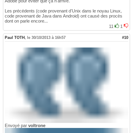
Adobe pour éviter que ça n'arrive.
Les précédents (code provenant d'Unix dans le noyau Linux,
code provenant de Java dans Android) ont causé des procès
dont on parle encore...
11
1
Paul TOTH
,
le 30/10/2013 à 16h57
#10
Envoyé par
voltrone