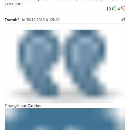
la victime.
19
4
Traroth2
,
le 30/10/2013 à 12h46
#9
Envoyé par
Gecko