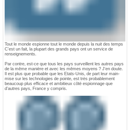
Tout le monde espionne tout le monde depuis la nuit des temps
C'est un fait, la plupart des grands pays ont un service de
renseignements.
Par contre, est-ce que tous les pays surveillent les autres pays
de la même manière et avec les mêmes moyens ? J'en doute.
Il est plus que probable que les Etats-Unis, de part leur main-
mise sur les technologies de pointe, est très probablement
beaucoup plus efficace et ambitieux côté espionnage que
d'autres pays, France y compris.