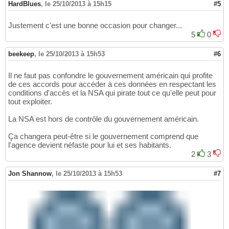
HardBlues
,
le 25/10/2013 à 15h15
#5
Justement c'est une bonne occasion pour changer...
5
0
beekeep
,
le 25/10/2013 à 15h53
#6
Il ne faut pas confondre le gouvernement américain qui profite
de ces accords pour accéder à ces données en respectant les
conditions d'accès et la NSA qui pirate tout ce qu'elle peut pour
tout exploiter.
La NSA est hors de contrôle du gouvernement américain.
Ça changera peut-être si le gouvernement comprend que
l'agence devient néfaste pour lui et ses habitants.
2
3
Jon Shannow
,
le 25/10/2013 à 15h53
#7