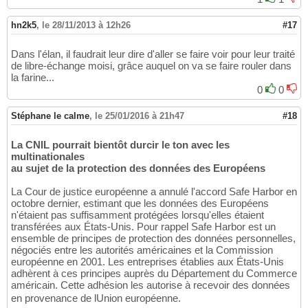
hn2k5
,
le 28/11/2013 à 12h26
#17
Dans l'élan, il faudrait leur dire d'aller se faire voir pour leur traité
de libre-échange moisi, grâce auquel on va se faire rouler dans
la farine...
0
0
Stéphane le calme
,
le 25/01/2016 à 21h47
#18
La CNIL pourrait bientôt durcir le ton avec les
multinationales
au sujet de la protection des données des Européens
La Cour de justice européenne a annulé l'accord Safe Harbor en
octobre dernier, estimant que les données des Européens
n'étaient pas suffisamment protégées lorsqu'elles étaient
transférées aux États-Unis. Pour rappel Safe Harbor est un
ensemble de principes de protection des données personnelles,
négociés entre les autorités américaines et la Commission
européenne en 2001. Les entreprises établies aux États-Unis
adhèrent à ces principes auprès du Département du Commerce
américain. Cette adhésion les autorise à recevoir des données
en provenance de lUnion européenne.