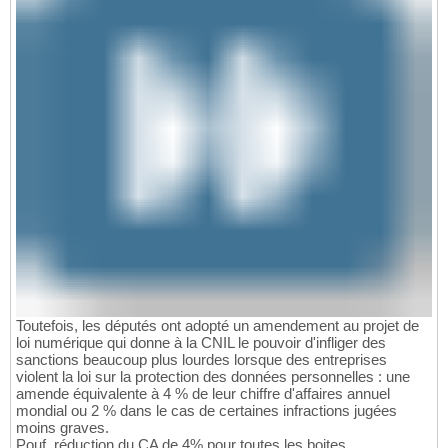
Toutefois, les députés ont adopté un amendement au projet de
loi numérique qui donne à la CNIL le pouvoir d'infliger des
sanctions beaucoup plus lourdes lorsque des entreprises
violent la loi sur la protection des données personnelles : une
amende équivalente à 4 % de leur chiffre d'affaires annuel
mondial ou 2 % dans le cas de certaines infractions jugées
moins graves.
Pouf, réduction du CA de 4% pour toutes les boites