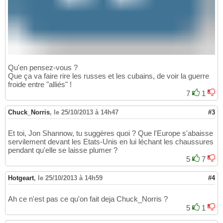
Qu'en pensez-vous ?
Que ça va faire rire les russes et les cubains, de voir la guerre
froide entre "alliés" !
7
1
Chuck_Norris
,
le 25/10/2013 à 14h47
#3
Et toi, Jon Shannow, tu suggères quoi ? Que l'Europe s'abaisse
servilement devant les Etats-Unis en lui léchant les chaussures
pendant qu'elle se laisse plumer ?
5
7
Hotgeart
,
le 25/10/2013 à 14h59
#4
Ah ce n'est pas ce qu'on fait deja Chuck_Norris ?
5
1