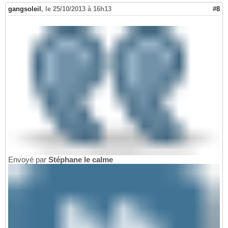
gangsoleil
,
le 25/10/2013 à 16h13
#8
Envoyé par
Stéphane le calme