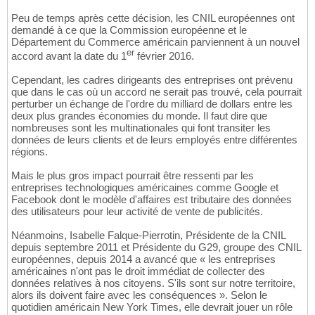
Peu de temps après cette décision, les CNIL européennes ont
demandé à ce que la Commission européenne et le
Département du Commerce américain parviennent à un nouvel
er
accord avant la date du 1
février 2016.
Cependant, les cadres dirigeants des entreprises ont prévenu
que dans le cas où un accord ne serait pas trouvé, cela pourrait
perturber un échange de l'ordre du milliard de dollars entre les
deux plus grandes économies du monde. Il faut dire que
nombreuses sont les multinationales qui font transiter les
données de leurs clients et de leurs employés entre différentes
régions.
Mais le plus gros impact pourrait être ressenti par les
entreprises technologiques américaines comme Google et
Facebook dont le modèle d'affaires est tributaire des données
des utilisateurs pour leur activité de vente de publicités.
Néanmoins, Isabelle Falque-Pierrotin, Présidente de la CNIL
depuis septembre 2011 et Présidente du G29, groupe des CNIL
européennes, depuis 2014 a avancé que « les entreprises
américaines n'ont pas le droit immédiat de collecter des
données relatives à nos citoyens. S'ils sont sur notre territoire,
alors ils doivent faire avec les conséquences ». Selon le
quotidien américain New York Times, elle devrait jouer un rôle