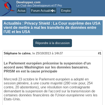
Developpez.com
Le Club des Développeurs et IT Pro
Actus
Forum Actualit�s
Emploi
Actualités
:
Privacy Shield : La Cour suprême des USA
vient de mettre à mal les transferts de données entre
l’UE et les USA
Répondre à la discussion
Stéphane le calme
,
le 25/10/2013 à 14h37
#1
Le Parlement européen préconise la suspension d'un
accord avec Washington sur les données bancaires,
PRISM en est la cause principale
Mercredi 23 octobre le Parlement européen a adopté en
session plénière, à une courte majorité (280 voix pour, 254
contre, 20 abstentions), une résolution non contraignante
demandant la suspension de l'accord sur la transmission de
certaines données financières de l'Union européenne vers les
Etats-Unis.