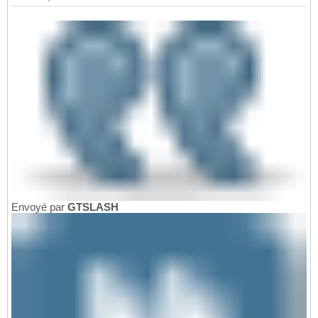
Envoyé par
GTSLASH