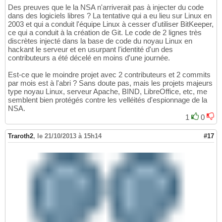
Des preuves que le la NSA n'arriverait pas à injecter du code
dans des logiciels libres ? La tentative qui a eu lieu sur Linux en
2003 et qui a conduit l'équipe Linux à cesser d'utiliser BitKeeper,
ce qui a conduit à la création de Git. Le code de 2 lignes très
discrètes injecté dans la base de code du noyau Linux en
hackant le serveur et en usurpant l'identité d'un des
contributeurs a été décelé en moins d'une journée.
Est-ce que le moindre projet avec 2 contributeurs et 2 commits
par mois est à l'abri ? Sans doute pas, mais les projets majeurs
type noyau Linux, serveur Apache, BIND, LibreOffice, etc, me
semblent bien protégés contre les velléités d'espionnage de la
NSA.
1
0
Traroth2
,
le 21/10/2013 à 15h14
#17