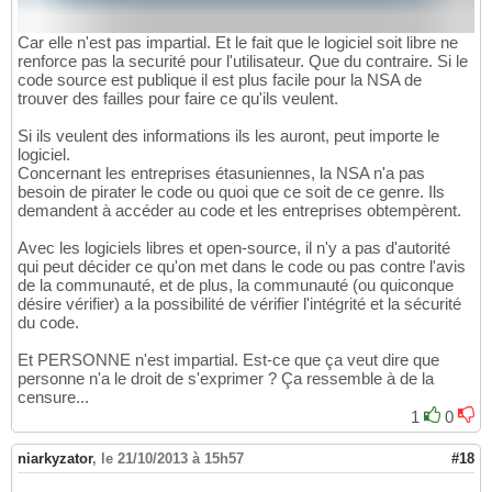
Car elle n'est pas impartial. Et le fait que le logiciel soit libre ne
renforce pas la securité pour l'utilisateur. Que du contraire. Si le
code source est publique il est plus facile pour la NSA de
trouver des failles pour faire ce qu'ils veulent.
Si ils veulent des informations ils les auront, peut importe le
logiciel.
Concernant les entreprises étasuniennes, la NSA n'a pas
besoin de pirater le code ou quoi que ce soit de ce genre. Ils
demandent à accéder au code et les entreprises obtempèrent.
Avec les logiciels libres et open-source, il n'y a pas d'autorité
qui peut décider ce qu'on met dans le code ou pas contre l'avis
de la communauté, et de plus, la communauté (ou quiconque
désire vérifier) a la possibilité de vérifier l'intégrité et la sécurité
du code.
Et PERSONNE n'est impartial. Est-ce que ça veut dire que
personne n'a le droit de s'exprimer ? Ça ressemble à de la
censure...
1
0
niarkyzator
,
le 21/10/2013 à 15h57
#18