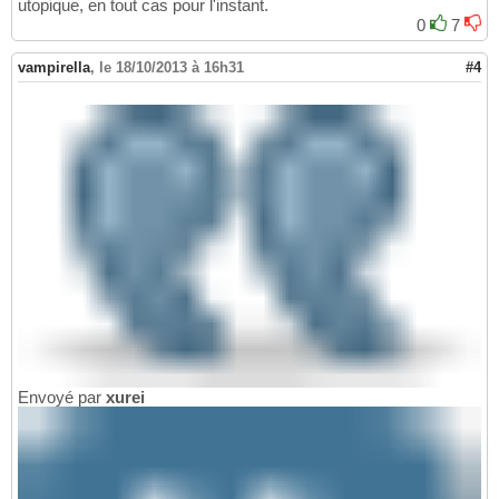
utopique, en tout cas pour l'instant.
0
7
vampirella
,
le 18/10/2013 à 16h31
#4
Envoyé par
xurei