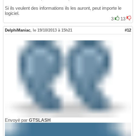
Si ils veulent des informations ils les auront, peut importe le
logiciel.
3
13
DelphiManiac
,
le 19/10/2013 à 15h21
#12
Envoyé par
GTSLASH