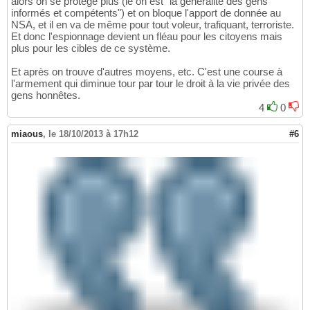
alors on se protège plus (le on est "la généralité des gens
informés et compétents") et on bloque l'apport de donnée au
NSA, et il en va de même pour tout voleur, trafiquant, terroriste.
Et donc l'espionnage devient un fléau pour les citoyens mais
plus pour les cibles de ce système.
Et après on trouve d'autres moyens, etc. C'est une course à
l'armement qui diminue tour par tour le droit à la vie privée des
gens honnêtes.
4
0
miaous
,
le 18/10/2013 à 17h12
#6