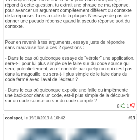
répond à cette question, tu extrait une phrase de ma réponse,
pour avancer un argument complètement différent du contexte
de la réponse. Tu es a coté de la plaque. N'essaye de pas de
donner une pseudo réponse quand la pseudo réponse sort du
contexte.
__________________
Pour en revenir à tes arguments, essaye juste de répondre
sans mauvaise fois à ces 2 questions :
- Dans le cas où quiconque essaye de "véroler" une application,
sera-t-il pour lui plus simple de le faire sur du code source qui
sera, potentiellement, vu et contrôlé par quelqu'un qui n'est pas
dans la magouille, ou sera-t-il plus simple de le faire dans du
code fermé avec l'aval de l'éditeur ?
- Dans le cas où quiconque exploite une faille ou implémente
une backdoor dans un code, est-il plus simple de la découvrir
sur du code source ou sur du code compilé ?
8
1
coolspot
,
le 19/10/2013 à 16h42
#13