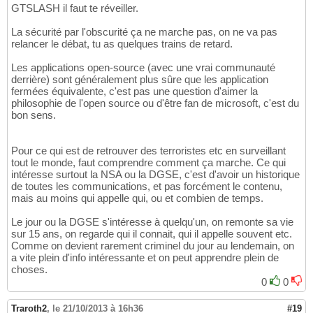
GTSLASH il faut te réveiller.
La sécurité par l'obscurité ça ne marche pas, on ne va pas
relancer le débat, tu as quelques trains de retard.
Les applications open-source (avec une vrai communauté
derrière) sont généralement plus sûre que les application
fermées équivalente, c'est pas une question d'aimer la
philosophie de l'open source ou d'être fan de microsoft, c'est du
bon sens.
Pour ce qui est de retrouver des terroristes etc en surveillant
tout le monde, faut comprendre comment ça marche. Ce qui
intéresse surtout la NSA ou la DGSE, c'est d'avoir un historique
de toutes les communications, et pas forcément le contenu,
mais au moins qui appelle qui, ou et combien de temps.
Le jour ou la DGSE s'intéresse à quelqu'un, on remonte sa vie
sur 15 ans, on regarde qui il connait, qui il appelle souvent etc.
Comme on devient rarement criminel du jour au lendemain, on
a vite plein d'info intéressante et on peut apprendre plein de
choses.
0
0
Traroth2
,
le 21/10/2013 à 16h36
#19