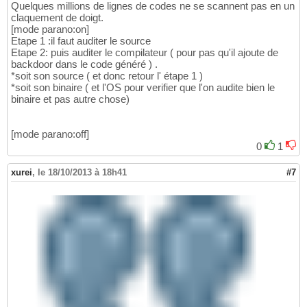
Quelques millions de lignes de codes ne se scannent pas en un
claquement de doigt.
[mode parano:on]
Etape 1 :il faut auditer le source
Etape 2: puis auditer le compilateur ( pour pas qu'il ajoute de
backdoor dans le code généré ) .
*soit son source ( et donc retour l' étape 1 )
*soit son binaire ( et l'OS pour verifier que l'on audite bien le
binaire et pas autre chose)
[mode parano:off]
0
1
xurei
,
le 18/10/2013 à 18h41
#7