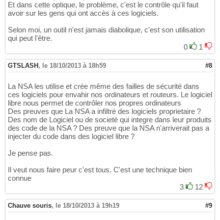
Et dans cette optique, le problème, c'est le contrôle qu'il faut
avoir sur les gens qui ont accès à ces logiciels.
Selon moi, un outil n'est jamais diabolique, c'est son utilisation
qui peut l'être.
0
1
GTSLASH
,
le 18/10/2013 à 18h59
#8
La NSA les utilise et crée même des failles de sécurité dans
ces logiciels pour envahir nos ordinateurs et routeurs. Le logiciel
libre nous permet de contrôler nos propres ordinateurs
Des preuves que La NSA a infiltré des logiciels proprietaire ?
Des nom de Logiciel ou de societé qui integre dans leur produits
des code de la NSA ? Des preuve que la NSA n'arriverait pas a
injecter du code dans des logiciel libre ?
Je pense pas.
Il veut nous faire peur c'est tous. C'est une technique bien
connue
3
12
Chauve souris
,
le 18/10/2013 à 19h19
#9