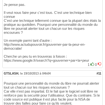
Je pense pas.
Il veut nous faire peur c'est tous. C'est une technique bien
connue
C'est une technique tellement connue que la plupart des états la
pratique au quotidien. Pourquoi une personnalité du monde du
libre ne pourrait alerter tout un chacun sur les risques
encourues ?
Un exemple parmi tant d'autre :
http://www.actudupouvoir.fr/gouverner-par-la-peur-en-
democratie/
Cherche un peu tu en trouveras à foison :
https://www.google.fr/search?q=gouverner+par+la+peur
1
0
GTSLASH
,
le 19/10/2013 à 04h04
#11
Pourquoi une personnalité du monde du libre ne pourrait alerter
tout un chacun sur les risques encourues ?
Car elle n'est pas impartial. Et le fait que le logiciel soit libre ne
renforce pas la securité pour l'utilisateur. Que du contraire. Si le
code source est publique il est plus facile pour la NSA de
trouver des failles pour faire ce qu'ils veulent.