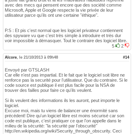
avec des mecs qui pensent encore que des société comme
Microsoft, Apple et Google respecte la vie privée de leur
utilisateur parce qu'ils ont une certaine "éthique".
P.S : Et pis c'est normal que les logiciel privateur contiennent
des spyware vu que c'est très simple à introduire et très dur
voir impossible à démasquer. Tout le contraire des logiciel libre.
5
2
Alcore
,
le 21/10/2013 à 09h48
#14
Envoyé par GTSLASH
Car elle n'est pas impartial. Et le fait que le logiciel soit libre ne
renforce pas la securité pour l'utilisateur. Que du contraire. Si le
code source est publique il est plus facile pour la NSA de
trouver des failles pour faire ce qu'ils veulent.
Si ils veulent des informations ils les auront, peut importe le
logiciel.
Excuse moi, mais tu viens de balancer une énormité sans
précédent! Dire qu'un logiciel libre est moins sécurisé car son
code est publique, c'est pratiquer ce que l'on appelle dans le
milieu de la sécurité: "la sécurité par l'obscurité"
http://en.wikipedia.org/wiki/Security_through_obscurity. Ceci