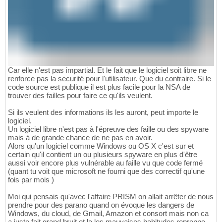
Car elle n'est pas impartial. Et le fait que le logiciel soit libre ne
renforce pas la securité pour l'utilisateur. Que du contraire. Si le
code source est publique il est plus facile pour la NSA de
trouver des failles pour faire ce qu'ils veulent.
Si ils veulent des informations ils les auront, peut importe le
logiciel.
Un logiciel libre n'est pas à l'épreuve des faille ou des spyware
mais à de grande chance de ne pas en avoir.
Alors qu'un logiciel comme Windows ou OS X c'est sur et
certain qu'il contient un ou plusieurs spyware en plus d'être
aussi voir encore plus vulnérable au faille vu que code fermé
(quant tu voit que microsoft ne fourni que des correctif qu'une
fois par mois )
Moi qui pensais qu'avec l'affaire PRISM on allait arrêter de nous
prendre pour des parano quand on évoque les dangers de
Windows, du cloud, de Gmail, Amazon et consort mais non ca
a juste fait grand bruit et la les mauvaises habitudes reprenne