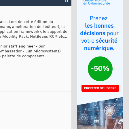
#1
ns. Lors de cette édition du
ann, amélioration de l'éditeur), la
plication framework), le support de
u Mobility Pack, NetBeans RCP, etc...
ior staff engineer - Sun
n Ambassador - Sun Microsystems)
la palette de composants.