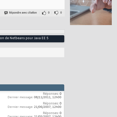
Répondre avec citation
0
0
ation de Netbeans pour Java EE 5
Réponses:
0
Dernier message:
08/11/2011,
12h00
Réponses:
0
Dernier message:
21/06/2007,
12h00
Réponses:
0
Dernier message:
21/05/2007,
12h00