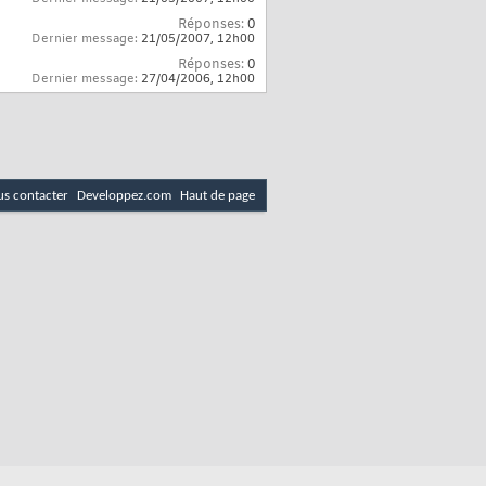
Réponses:
0
Dernier message:
21/05/2007,
12h00
Réponses:
0
Dernier message:
27/04/2006,
12h00
s contacter
Developpez.com
Haut de page