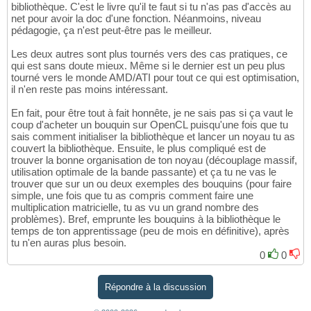
bibliothèque. C'est le livre qu'il te faut si tu n'as pas d'accès au
net pour avoir la doc d'une fonction. Néanmoins, niveau
pédagogie, ça n'est peut-être pas le meilleur.
Les deux autres sont plus tournés vers des cas pratiques, ce
qui est sans doute mieux. Même si le dernier est un peu plus
tourné vers le monde AMD/ATI pour tout ce qui est optimisation,
il n'en reste pas moins intéressant.
En fait, pour être tout à fait honnête, je ne sais pas si ça vaut le
coup d'acheter un bouquin sur OpenCL puisqu'une fois que tu
sais comment initialiser la bibliothèque et lancer un noyau tu as
couvert la bibliothèque. Ensuite, le plus compliqué est de
trouver la bonne organisation de ton noyau (découplage massif,
utilisation optimale de la bande passante) et ça tu ne vas le
trouver que sur un ou deux exemples des bouquins (pour faire
simple, une fois que tu as compris comment faire une
multiplication matricielle, tu as vu un grand nombre des
problèmes). Bref, emprunte les bouquins à la bibliothèque le
temps de ton apprentissage (peu de mois en définitive), après
tu n'en auras plus besoin.
0
0
Répondre à la discussion