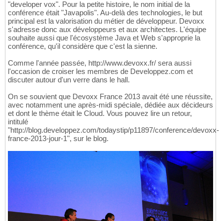
"developer vox". Pour la petite histoire, le nom initial de la
conférence était "Javapolis". Au-delà des technologies, le but
principal est la valorisation du métier de développeur. Devoxx
s'adresse donc aux développeurs et aux architectes. L'équipe
souhaite aussi que l'écosystème Java et Web s'approprie la
conférence, qu'il considère que c'est la sienne.
Comme l'année passée, http://www.devoxx.fr/ sera aussi
l'occasion de croiser les membres de Developpez.com et
discuter autour d'un verre dans le hall.
On se souvient que Devoxx France 2013 avait été une réussite,
avec notamment une après-midi spéciale, dédiée aux décideurs
et dont le thème était le Cloud. Vous pouvez lire un retour,
intitulé
"http://blog.developpez.com/todaystip/p11897/conference/devoxx-
france-2013-jour-1", sur le blog.