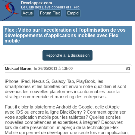
Developpez.com
Le Club des Développeurs et IT Pro
Actus
Forum Flex
Emploi
Flex
:
Vidéo sur l'accélération et l'optimisation de vos
développements d'applications mobiles avec Flex
mobile
Répondre à la discussion
Mickael Baron
,
le 26/05/2011 à 13h00
#1
iPhone, iPad, Nexus S, Galaxy Tab, PlayBook, les
smartphones et les tablettes ont envahi notre quotidien et sont
devenus les nouvelles plateformes incontournables pour la
stratégie commerciale et marketing des entreprises.
Faut-il cibler la plateforme Android de Google, celle d'Apple
avec iOS ou encore la ligne BlackBerry ? Comment optimiser
votre application mobile pour les tablettes? Quelles sont les
nouvelles compétences et expertises à intégrer? Découvrez
lors de cette présentation un aperçu de la technologie Flex
Mobile qui permet de développer une seule fois son application,