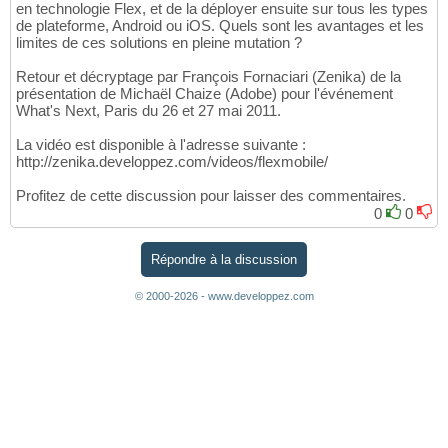
en technologie Flex, et de la déployer ensuite sur tous les types
de plateforme, Android ou iOS. Quels sont les avantages et les
limites de ces solutions en pleine mutation ?
Retour et décryptage par François Fornaciari (Zenika) de la
présentation de Michaël Chaize (Adobe) pour l'événement
What's Next, Paris du 26 et 27 mai 2011.
La vidéo est disponible à l'adresse suivante :
http://zenika.developpez.com/videos/flexmobile/
Profitez de cette discussion pour laisser des commentaires.
0
0
Répondre à la discussion
© 2000-2026 - www.developpez.com