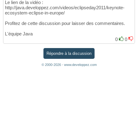
Le lien de la vidéo :
http://java.developpez.com/videos/eclipseday2011/keynote-
ecosystem-eclipse-in-europe/
Profitez de cette discussion pour laisser des commentaires.
L'équipe Java
0
0
Répondre à la discussion
© 2000-2026 - www.developpez.com