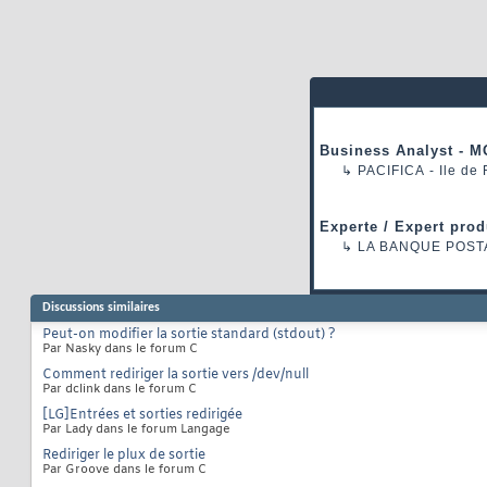
Business Analyst - M
↳
PACIFICA
- Ile de
Experte / Expert prod
↳
LA BANQUE POST
Discussions similaires
Peut-on modifier la sortie standard (stdout) ?
Par Nasky dans le forum C
Comment rediriger la sortie vers /dev/null
Par dclink dans le forum C
[LG]Entrées et sorties redirigée
Par Lady dans le forum Langage
Rediriger le plux de sortie
Par Groove dans le forum C