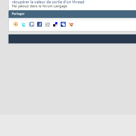
récupérer la valeur de sortie d'un thread
Par jakouz dans le forum Langage
Partager