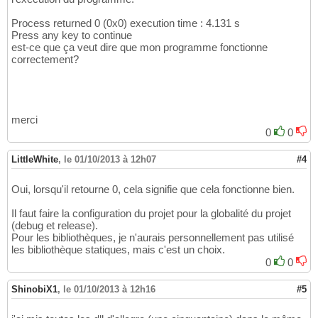
Process returned 0 (0x0) execution time : 4.131 s
Press any key to continue
est-ce que ça veut dire que mon programme fonctionne
correctement?
merci
0
0
LittleWhite
,
le 01/10/2013 à 12h07
#4
Oui, lorsqu'il retourne 0, cela signifie que cela fonctionne bien.
Il faut faire la configuration du projet pour la globalité du projet
(debug et release).
Pour les bibliothèques, je n'aurais personnellement pas utilisé
les bibliothèque statiques, mais c'est un choix.
0
0
ShinobiX1
,
le 01/10/2013 à 12h16
#5