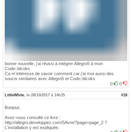
bonne nouvelle, j'ai réussi à intégrer Allegro5 à mon
Code::blcoks
Ca m'intéresse de savoir comment car j'ai moi aussi des
soucis similaires avec Allegro5 et Code::blcoks
0
0
LittleWhite
,
le 28/10/2017 à 14h35
#18
Bonjour,
Avez-vous consulté ce livre :
http://allegro.developpez.com/5/livre/?page=page_2 ?
L'installation y est expliquée.