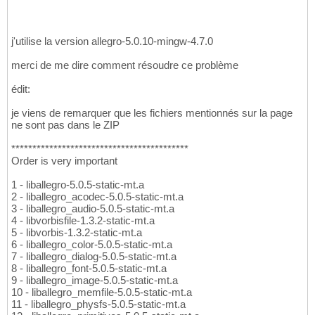
j'utilise la version allegro-5.0.10-mingw-4.7.0
merci de me dire comment résoudre ce problème
édit:
je viens de remarquer que les fichiers mentionnés sur la page
ne sont pas dans le ZIP
******************************************
Order is very important
1 - liballegro-5.0.5-static-mt.a
2 - liballegro_acodec-5.0.5-static-mt.a
3 - liballegro_audio-5.0.5-static-mt.a
4 - libvorbisfile-1.3.2-static-mt.a
5 - libvorbis-1.3.2-static-mt.a
6 - liballegro_color-5.0.5-static-mt.a
7 - liballegro_dialog-5.0.5-static-mt.a
8 - liballegro_font-5.0.5-static-mt.a
9 - liballegro_image-5.0.5-static-mt.a
10 - liballegro_memfile-5.0.5-static-mt.a
11 - liballegro_physfs-5.0.5-static-mt.a