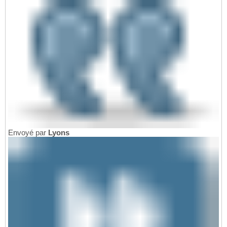
Envoyé par
Lyons