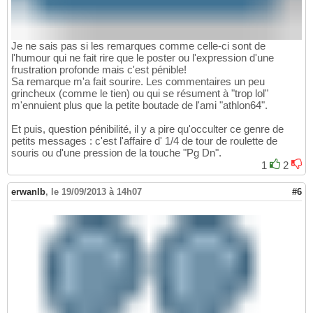
Je ne sais pas si les remarques comme celle-ci sont de
l'humour qui ne fait rire que le poster ou l'expression d'une
frustration profonde mais c'est pénible!
Sa remarque m'a fait sourire. Les commentaires un peu
grincheux (comme le tien) ou qui se résument à "trop lol"
m'ennuient plus que la petite boutade de l'ami "athlon64".
Et puis, question pénibilité, il y a pire qu'occulter ce genre de
petits messages : c'est l'affaire d' 1/4 de tour de roulette de
souris ou d'une pression de la touche "Pg Dn".
1
2
erwanlb
,
le 19/09/2013 à 14h07
#6