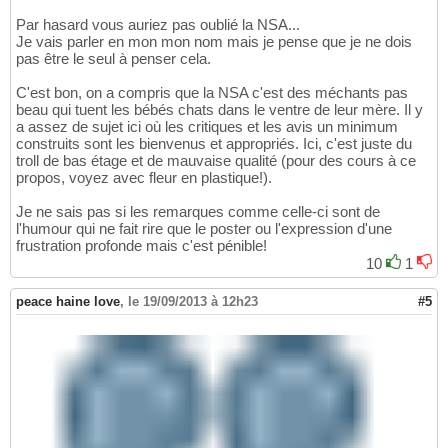
Par hasard vous auriez pas oublié la NSA...
Je vais parler en mon mon nom mais je pense que je ne dois
pas être le seul à penser cela.
C'est bon, on a compris que la NSA c'est des méchants pas
beau qui tuent les bébés chats dans le ventre de leur mère. Il y
a assez de sujet ici où les critiques et les avis un minimum
construits sont les bienvenus et appropriés. Ici, c'est juste du
troll de bas étage et de mauvaise qualité (pour des cours à ce
propos, voyez avec fleur en plastique!).
Je ne sais pas si les remarques comme celle-ci sont de
l'humour qui ne fait rire que le poster ou l'expression d'une
frustration profonde mais c'est pénible!
10
1
peace haine love
,
le 19/09/2013 à 12h23
#5