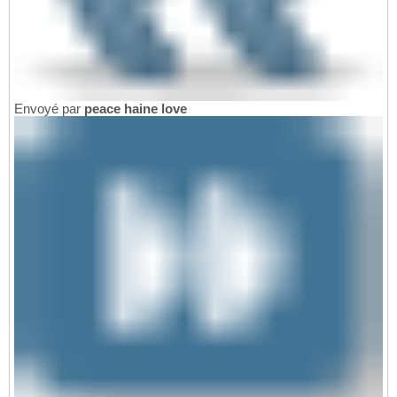
Envoyé par
peace haine love