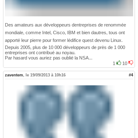
Des amateurs aux développeurs dentreprises de renommée
mondiale, comme Intel, Cisco, IBM et bien dautres, tous ont
apporté leur pierre pour former lédifice quest devenu Linux.
Depuis 2005, plus de 10 000 développeurs de près de 1 000
entreprises ont contribué au noyau.
Par hasard vous auriez pas oublié la NSA...
1
10
zaventem
,
le 19/09/2013 à 10h16
#4