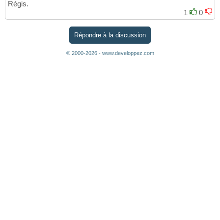
Régis.
1
0
Répondre à la discussion
© 2000-2026 - www.developpez.com