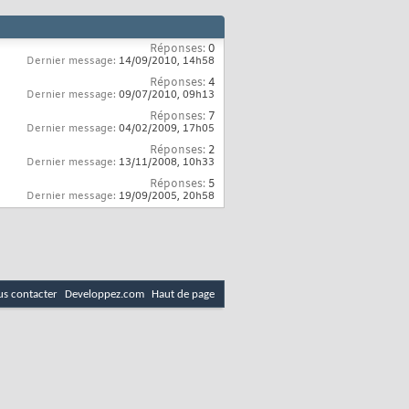
Réponses:
0
Dernier message:
14/09/2010,
14h58
Réponses:
4
Dernier message:
09/07/2010,
09h13
Réponses:
7
Dernier message:
04/02/2009,
17h05
Réponses:
2
Dernier message:
13/11/2008,
10h33
Réponses:
5
Dernier message:
19/09/2005,
20h58
s contacter
Developpez.com
Haut de page