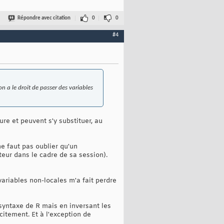
Répondre avec citation
0
0
#4
on a le droit de passer des variables
re et peuvent s'y substituer, au
e faut pas oublier qu'un
eur dans le cadre de sa session).
ariables non-locales m'a fait perdre
 syntaxe de R mais en inversant les
icitement. Et à l'exception de