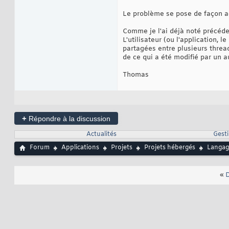
Le problème se pose de façon ac
Comme je l'ai déjà noté précéde
L'utilisateur (ou l'application, 
partagées entre plusieurs thread
de ce qui a été modifié par un 
Thomas
+
Répondre à la discussion
Actualités
Gesti
Forum
Applications
Projets
Projets hébergés
Langag
«
D