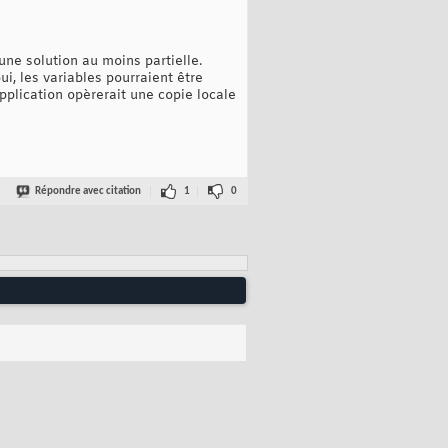
ne solution au moins partielle.
oui, les variables pourraient être
pplication opèrerait une copie locale
Répondre avec citation
1
0