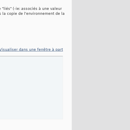
"liés" (-ie: associés à une valeur
ns la copie de l'environnement de la
Visualiser dans une fenêtre à part