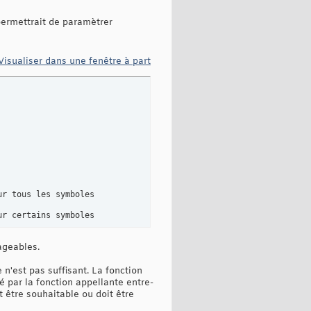
permettrait de paramètrer
Visualiser dans une fenêtre à part
r tous les symboles

r certains symboles

ageables.
n'est pas suffisant. La fonction
 par la fonction appellante entre-
t être souhaitable ou doit être