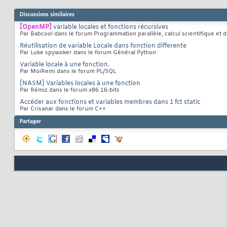
Discussions similaires
[OpenMP]
variable locales et fonctions récursives
Par Babcool dans le forum Programmation parallèle, calcul scientifique et
Réutilisation de variable Locale dans fonction differente
Par Luke spywoker dans le forum Général Python
Variable locale à une fonction.
Par MoiRemi dans le forum PL/SQL
[NASM] Variables locales à une fonction
Par Rémiz dans le forum x86 16-bits
Accéder aux fonctions et variables membres dans 1 fct static
Par Crisanar dans le forum C++
Partager