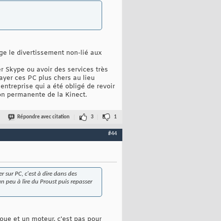
ge le divertissement non-lié aux
er Skype ou avoir des services très
ayer ces PC plus chers au lieu
entreprise qui a été obligé de revoir
xion permanente de la Kinect.
Répondre avec citation
3
1
#44
r sur PC, c'est à dire dans des
n peu à lire du Proust puis repasser
oue et un moteur, c'est pas pour