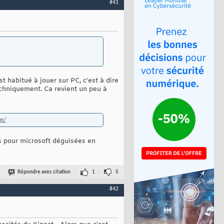
#41
t habitué à jouer sur PC, c'est à dire
echniquement. Ca revient un peu à
on/
ubs pour microsoft déguisées en
Répondre avec citation
1
5
#42