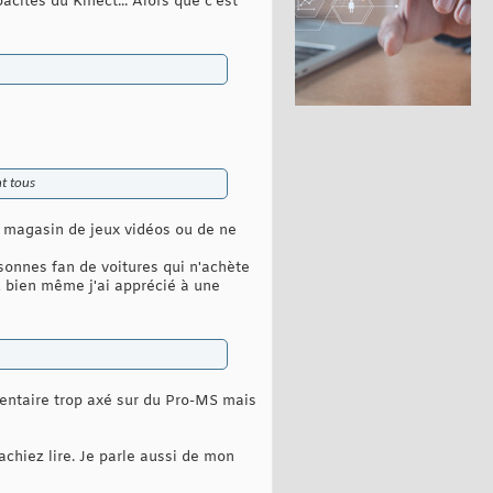
acités du Kinect... Alors que c'est
nt tous
un magasin de jeux vidéos ou de ne
rsonnes fan de voitures qui n'achète
 bien même j'ai apprécié à une
mentaire trop axé sur du Pro-MS mais
chiez lire. Je parle aussi de mon