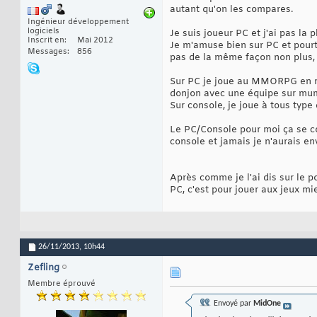
autant qu'on les compares.
Ingénieur développement
logiciels
Je suis joueur PC et j'ai pas la
Inscrit en
Mai 2012
Je m'amuse bien sur PC et pourt
Messages
856
pas de la même façon non plus
Sur PC je joue au MMORPG en mo
donjon avec une équipe sur mumb
Sur console, je joue à tous type
Le PC/Console pour moi ça se co
console et jamais je n'aurais en
Après comme je l'ai dis sur le p
PC, c'est pour jouer aux jeux m
26/11/2013,
10h44
Zefling
Membre éprouvé
Envoyé par
MidOne