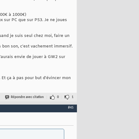
(700€ à 1000€)
x sur PC que sur PS3. Je ne joues
nd je suis seul chez moi, faire un
ès bon son, c'est vachement immersif.
'aurais envie de jouer à GW2 sur
. Et ça à pas pour but d'évincer mon
Répondre avec citation
0
1
#45