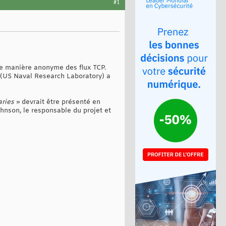
#1
de manière anonyme des flux TCP.
 (US Naval Research Laboratory) a
aries
» devrait être présenté en
nson, le responsable du projet et