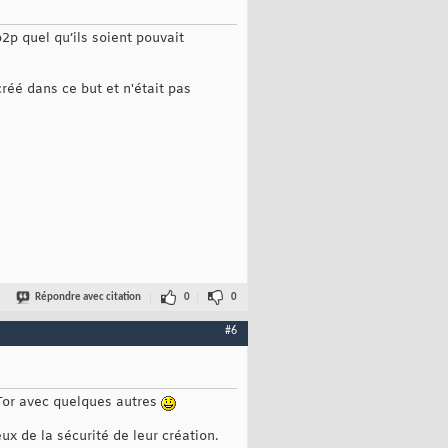
p2p quel qu’ils soient pouvait
créé dans ce but et n'était pas
Répondre avec citation
0
0
#6
é Tor avec quelques autres
x de la sécurité de leur création.