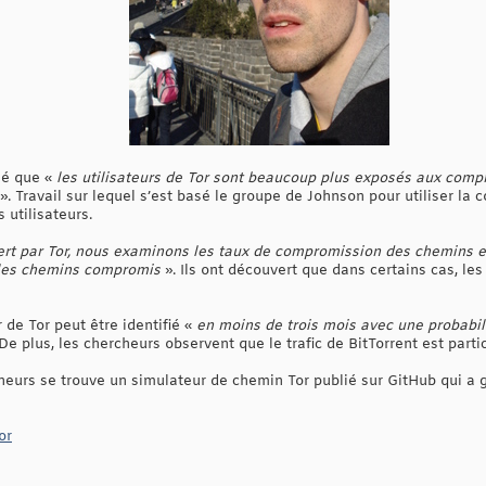
lé que «
les utilisateurs de Tor sont beaucoup plus exposés aux compr
». Travail sur lequel s’est basé le groupe de Johnson pour utiliser la c
utilisateurs.
fert par Tor, nous examinons les taux de compromission des chemins e
 les chemins compromis
». Ils ont découvert que dans certains cas, les 
r de Tor peut être identifié «
en moins de trois mois avec une probabil
De plus, les chercheurs observent que le trafic de BitTorrent est part
heurs se trouve un simulateur de chemin Tor publié sur GitHub qui a 
or