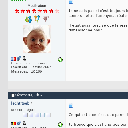
Modérateur
Je ne sais pas si c'est toujours 
compromettre l'anonymat réalisé
Il était aussi précisé que le rés
dimensionné pour.
Développeur informatique
Inscrit en
Janvier 2007
Messages
10 259
06/09/2013,
07h59
lechtitseb
Membre régulier
Ce qui est bien c'est que parmi 
Je trouve que c'est une très bon