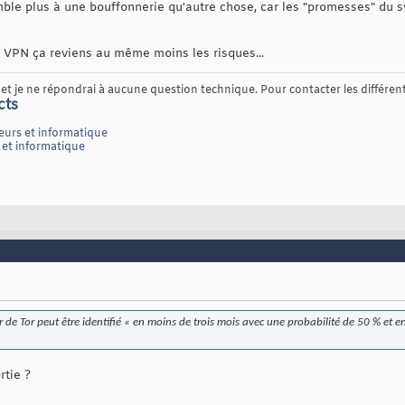
ble plus à une bouffonnerie qu'autre chose, car les "promesses" du 
un VPN ça reviens au même moins les risques...
t je ne répondrai à aucune question technique. Pour contacter les différents
cts
eurs et informatique
 et informatique
er de Tor peut être identifié « en moins de trois mois avec une probabilité de 50 % et 
rtie ?