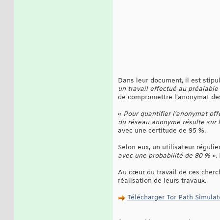
Dans leur document, il est stipu
un travail effectué au préalable
de compromettre l’anonymat des 
«
Pour quantifier l’anonymat of
du réseau anonyme résulte sur
avec une certitude de 95 %.
Selon eux, un utilisateur régulie
avec une probabilité de 80 %
». 
Au cœur du travail de ces cherc
réalisation de leurs travaux.
Télécharger Tor Path Simulat