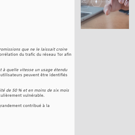
omissions que ne le laissait croire
orrélation du trafic du réseau Tor afin
t à quelle vitesse un usage étendu
utilisateurs peuvent être identifiés
ité de 50 % et en moins de six mois
iculièrement vulnérable.
grandement contribué à la