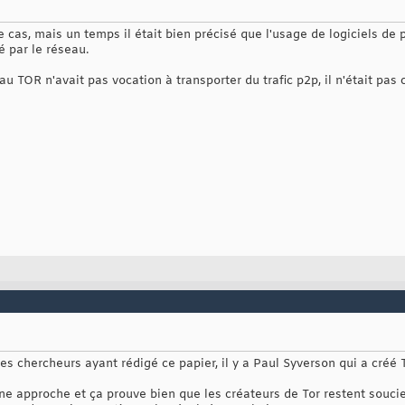
le cas, mais un temps il était bien précisé que l'usage de logiciels de 
 par le réseau.
eau TOR n'avait pas vocation à transporter du trafic p2p, il n'était pas 
les chercheurs ayant rédigé ce papier, il y a Paul Syverson qui a cré
ne approche et ça prouve bien que les créateurs de Tor restent soucieu