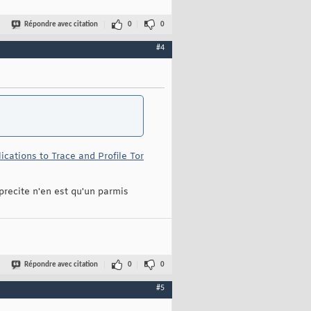
Répondre avec citation
0
0
#4
cations to Trace and Profile Tor
 precite n'en est qu'un parmis
Répondre avec citation
0
0
#5