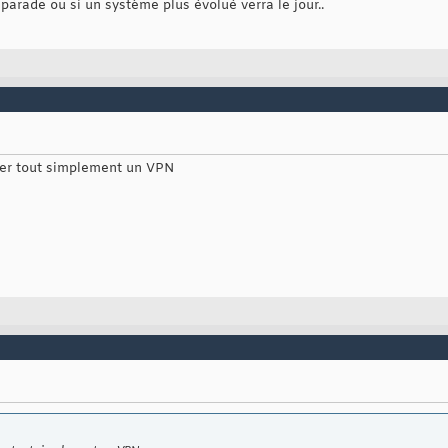
 parade ou si un système plus évolué verra le jour..
liser tout simplement un VPN