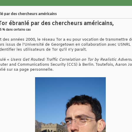
lé par des chercheurs américains
or ébranlé par des chercheurs américains,
95 % dans certains cas
t des années 2000, le réseau Tor a eu pour vocation de transmettre 
urs issus de l’Université de Georgetown en collaboration avec USNRL
dentifier les utilisateurs de Tor qu’il n’y paraît.
tulé «
Users Get Routed: Traffic Correlation on Tor by Realistic Advers
er and Communications Security (CCS) à Berlin. Toutefois, Aaron Joh
lié sur sa page personnelle.