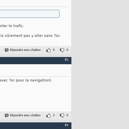
er le trafic.
is sûrement pas y aller sans Tor.
Répondre avec citation
0
0
#3
vec Tor pour la navigation).
Répondre avec citation
2
0
#4