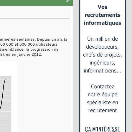
#1
dernières semaines. Depuis un an, la
00 000 et 600 000 utilisateurs
vraisemblance, la progression ne
istrés en janvier 2012.