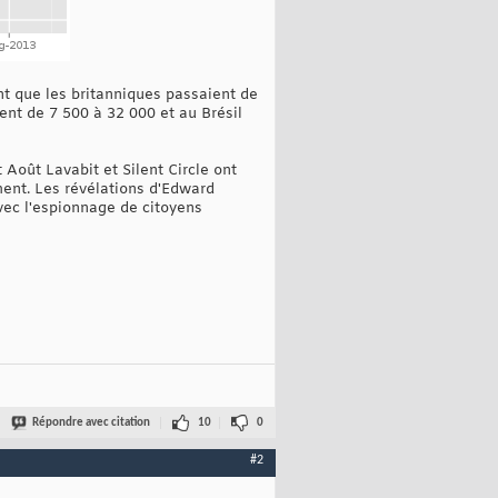
nt que les britanniques passaient de
ent de 7 500 à 32 000 et au Brésil
Août Lavabit et Silent Circle ont
ment. Les révélations d'Edward
vec l'espionnage de citoyens
Répondre avec citation
10
0
#2