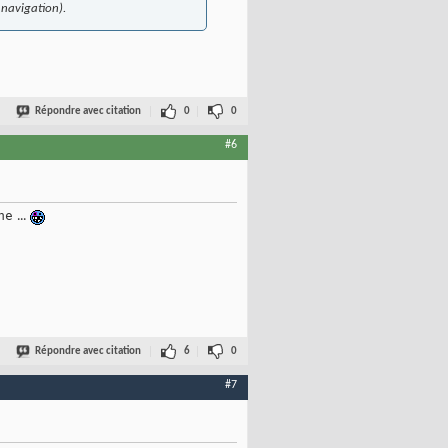
 navigation).
Répondre avec citation
0
0
#6
e ...
Répondre avec citation
6
0
#7