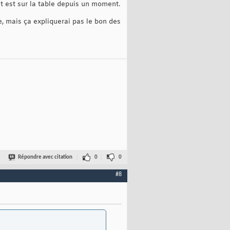
jet est sur la table depuis un moment.
e, mais ça expliquerai pas le bon des
Répondre avec citation
0
0
#8