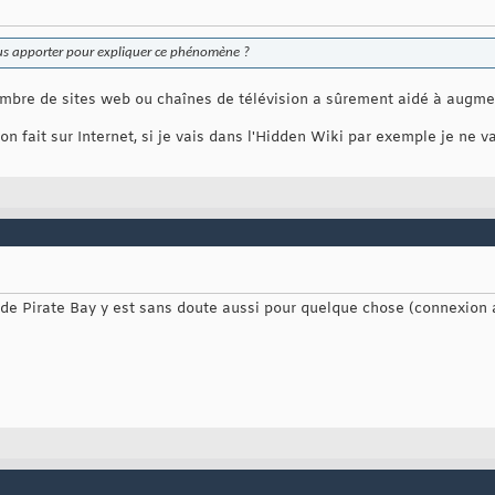
us apporter pour expliquer ce phénomène ?
mbre de sites web ou chaînes de télévision a sûrement aidé à augment
 fait sur Internet, si je vais dans l'Hidden Wiki par exemple je ne va
 de Pirate Bay y est sans doute aussi pour quelque chose (connexion a