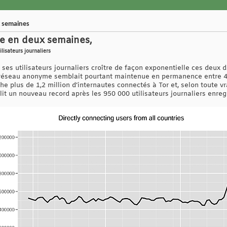
x semaines
ose en deux semaines,
lisateurs journaliers
ses utilisateurs journaliers croître de façon exponentielle ces deux 
u réseau anonyme semblait pourtant maintenue en permanence entre 4
iche plus de 1,2 million d’internautes connectés à Tor et, selon toute 
blit un nouveau record après les 950 000 utilisateurs journaliers enreg