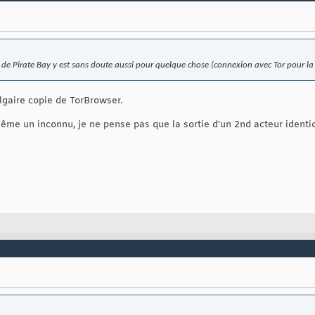
 de Pirate Bay y est sans doute aussi pour quelque chose (connexion avec Tor pour la
lgaire copie de TorBrowser.
me un inconnu, je ne pense pas que la sortie d'un 2nd acteur identiq