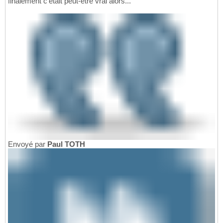
finalement c'était peut-être vrai alors...
Envoyé par
Paul TOTH