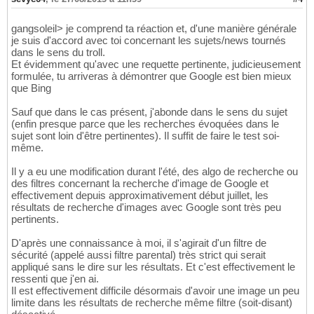
gangsoleil> je comprend ta réaction et, d'une manière générale
je suis d'accord avec toi concernant les sujets/news tournés
dans le sens du troll.
Et évidemment qu'avec une requette pertinente, judicieusement
formulée, tu arriveras à démontrer que Google est bien mieux
que Bing
Sauf que dans le cas présent, j'abonde dans le sens du sujet
(enfin presque parce que les recherches évoquées dans le
sujet sont loin d'être pertinentes). Il suffit de faire le test soi-
même.
Il y a eu une modification durant l'été, des algo de recherche ou
des filtres concernant la recherche d'image de Google et
effectivement depuis approximativement début juillet, les
résultats de recherche d'images avec Google sont très peu
pertinents.
D'après une connaissance à moi, il s'agirait d'un filtre de
sécurité (appelé aussi filtre parental) très strict qui serait
appliqué sans le dire sur les résultats. Et c'est effectivement le
ressenti que j'en ai.
Il est effectivement difficile désormais d'avoir une image un peu
limite dans les résultats de recherche même filtre (soit-disant)