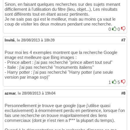
Sinon, en faisant quelques recherches sur des sujets menant
difficilement à l'utilisation du filtre (lieu, objet...), Les résultats
sont différents tout en étant assez pertinents.
Je ne sais pas qui est le meilleur, mais au moins ça vaut le
coup de visiter les deux moteurs pendant une recherche.
0
0
Invité
,
le 28/08/2013 à 18h39
#7
Pour moi les 4 exemples montrent que la recherche Google
image est meilleure que Bing images :
- Prince albert : j'ai pas recherché "prince albert tout seul"
- Italie : j'ai pas recherché "monuments italiens"
- Harry potter : j'ai pas recherché "Harry potter (une seule
version par image svp)"
1
5
azmar
,
le 28/08/2013 à 19h04
#8
Personnellement je trouve que google (que j'utilise quasi
exclusivement) à énormément perdu en pertinence, lorsque l'on
fais une recherche on trouve majoritairement des liens
commerciaux (dont je n'est rien a f*** la plupart du temps).