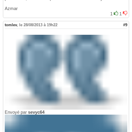
Azmar
1
1
tomlev
,
le 28/08/2013 à 19h22
#9
Envoyé par
sevyc64