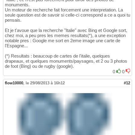
monuments.
Un moteur de recherche fait forcement une interpretation. La
seule question est de savoir si celle-ci correspond a ce a quoi tu
pensais.
Et je t'avoue que la recherche "Italie" avec Bing et Google sort,
chez moi, a peu pres les memes resultats(*), a une exception
notable pres : Google me sort en 2eme image une carte de
l'Espagne...
(*) Resultats : beaucoup de cartes de l'italie, quelques
drapeaux, et quelques monuments/paysages, et 2 ou 3 photos
de foot (Bing) ou de rugby (google).
0
0
flow10000
,
le 29/08/2013 à 16h12
#12