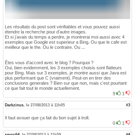
Les résultats du post sont vérifiables et vous pouvez aussi
étendre la recherche pour d'autre images.
Et si j'avais du temps a perdre, je montrerai moi aussi avec 4
exemples que Google est superieur a Bing. Ou que le cafe est
meilleur que le the. Ou le contraire. Ou ...
Êtes vous d'accord avec le blog ? Pourquoi ?
Oui, bien evidemment, les 3 exemples choisis sont flatteurs
pour Bing. Mais sur 3 exemples, je montre aussi que Java est
plus performant que C (vraiment). Peut-on en tirer des
conclusions generales ? Bien sur que non, mais c'est pourtant
ce que fait tout le monde actuellement.
9
1
Darkzinus
,
le 27/08/2013 à 11h05
#3
Il faut avouer que ça fait du bon sujet à troll.
0
1
sevyc64
,
le 27/08/2013 à 11h59
#4