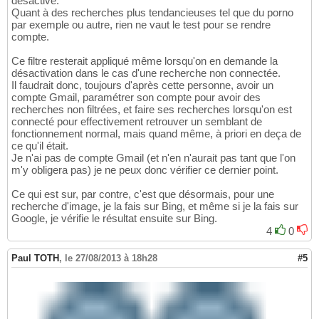
désactivé.
Quant à des recherches plus tendancieuses tel que du porno
par exemple ou autre, rien ne vaut le test pour se rendre
compte.
Ce filtre resterait appliqué même lorsqu'on en demande la
désactivation dans le cas d'une recherche non connectée.
Il faudrait donc, toujours d'après cette personne, avoir un
compte Gmail, paramétrer son compte pour avoir des
recherches non filtrées, et faire ses recherches lorsqu'on est
connecté pour effectivement retrouver un semblant de
fonctionnement normal, mais quand même, à priori en deça de
ce qu'il était.
Je n'ai pas de compte Gmail (et n'en n'aurait pas tant que l'on
m'y obligera pas) je ne peux donc vérifier ce dernier point.
Ce qui est sur, par contre, c'est que désormais, pour une
recherche d'image, je la fais sur Bing, et même si je la fais sur
Google, je vérifie le résultat ensuite sur Bing.
4
0
Paul TOTH
,
le 27/08/2013 à 18h28
#5