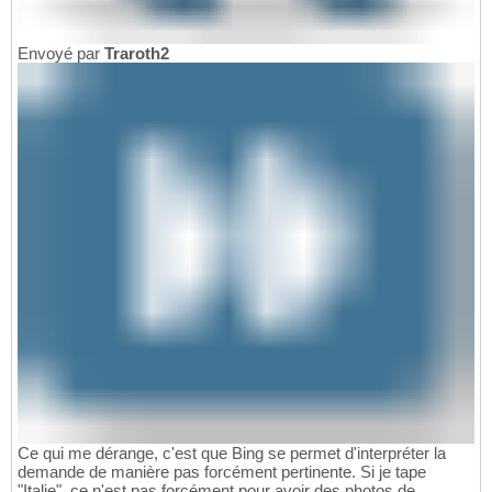
Envoyé par
Traroth2
Ce qui me dérange, c'est que Bing se permet d'interpréter la
demande de manière pas forcément pertinente. Si je tape
"Italie", ce n'est pas forcément pour avoir des photos de