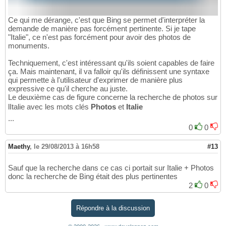
Ce qui me dérange, c'est que Bing se permet d'interpréter la
demande de manière pas forcément pertinente. Si je tape
"Italie", ce n'est pas forcément pour avoir des photos de
monuments.
Techniquement, c'est intéressant qu'ils soient capables de faire
ça. Mais maintenant, il va falloir qu'ils définissent une syntaxe
qui permette à l'utilisateur d'exprimer de manière plus
expressive ce qu'il cherche au juste.
Le deuxième cas de figure concerne la recherche de photos sur
lItalie avec les mots clés
Photos
et
Italie
...
0
0
Maethy
,
le 29/08/2013 à 16h58
#13
Sauf que la recherche dans ce cas ci portait sur Italie + Photos
donc la recherche de Bing était des plus pertinentes
2
0
Répondre à la discussion