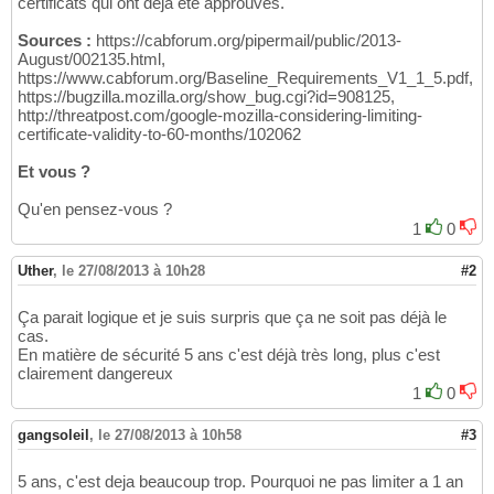
certificats qui ont déjà été approuvés.
Sources :
https://cabforum.org/pipermail/public/2013-
August/002135.html,
https://www.cabforum.org/Baseline_Requirements_V1_1_5.pdf,
https://bugzilla.mozilla.org/show_bug.cgi?id=908125,
http://threatpost.com/google-mozilla-considering-limiting-
certificate-validity-to-60-months/102062
Et vous ?
Qu'en pensez-vous ?
1
0
Uther
,
le 27/08/2013 à 10h28
#2
Ça parait logique et je suis surpris que ça ne soit pas déjà le
cas.
En matière de sécurité 5 ans c'est déjà très long, plus c'est
clairement dangereux
1
0
gangsoleil
,
le 27/08/2013 à 10h58
#3
5 ans, c'est deja beaucoup trop. Pourquoi ne pas limiter a 1 an