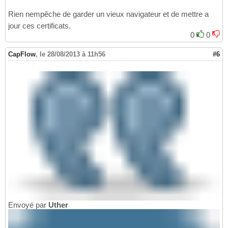
Rien nempêche de garder un vieux navigateur et de mettre a
jour ces certificats.
0
0
CapFlow
,
le 28/08/2013 à 11h56
#6
Envoyé par
Uther