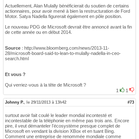
Actuellement, Alan Mulally bénéficierait du soutien de certains
actionnaires, pour avoir mené à bien la restructuration de Ford
Motor. Satya Nadella figurerait également en pôle position.
Le nouveau PDG de Microsoft devrait être annoncé avant la fin
de cette année ou en début 2014.
Source
: http://www.bloomberg.com/news/2013-11-
28/microsoft-board-said-to-lean-to-mulally-nadella-in-ceo-
search.html
Et vous ?
Qui verriez-vous à la tête de Microsoft ?
1
1
Johnny P.
,
le 29/11/2013 à 13h42
#73
surtout avoir fait coulé le leader mondial incontesté et
incontestable de la téléphonie en même pas trois ans. Encore
pire, il veut démanteler l'écosystème presque complet de
Microsoft en vendant la division XBox et en tuant Bing.
Comment une entreprise de renommée mondiale comme