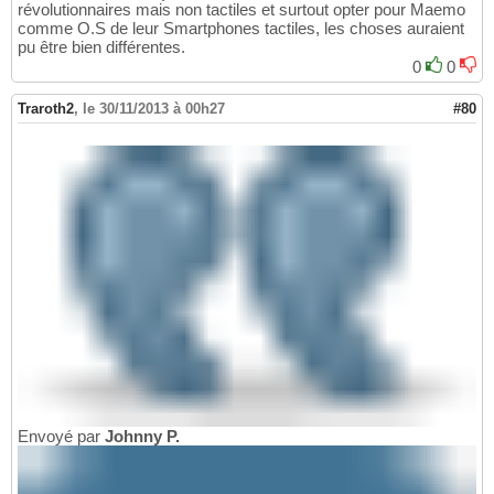
révolutionnaires mais non tactiles et surtout opter pour Maemo
comme O.S de leur Smartphones tactiles, les choses auraient
pu être bien différentes.
0
0
Traroth2
,
le 30/11/2013 à 00h27
#80
Envoyé par
Johnny P.