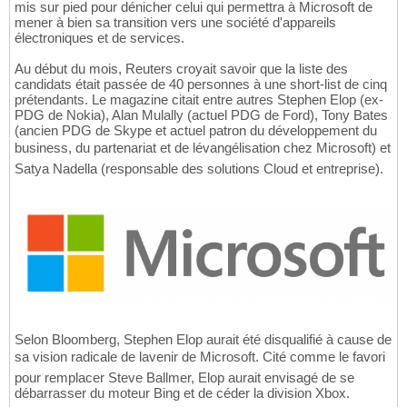
mis sur pied pour dénicher celui qui permettra à Microsoft de
mener à bien sa transition vers une société d'appareils
électroniques et de services.
Au début du mois, Reuters croyait savoir que la liste des
candidats était passée de 40 personnes à une short-list de cinq
prétendants. Le magazine citait entre autres Stephen Elop (ex-
PDG de Nokia), Alan Mulally (actuel PDG de Ford), Tony Bates
(ancien PDG de Skype et actuel patron du développement du
business, du partenariat et de lévangélisation chez Microsoft) et
Satya Nadella (responsable des solutions Cloud et entreprise).
Selon Bloomberg, Stephen Elop aurait été disqualifié à cause de
sa vision radicale de lavenir de Microsoft. Cité comme le favori
pour remplacer Steve Ballmer, Elop aurait envisagé de se
débarrasser du moteur Bing et de céder la division Xbox.