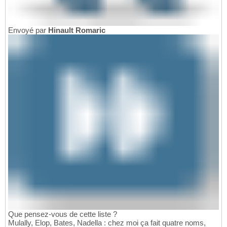
Envoyé par
Hinault Romaric
Que pensez-vous de cette liste ?
Mulally, Elop, Bates, Nadella : chez moi ça fait quatre noms,