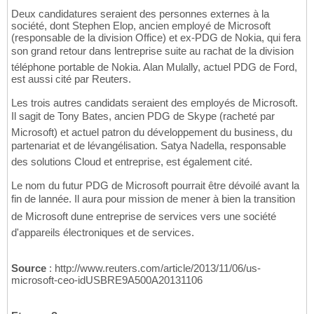
Deux candidatures seraient des personnes externes à la
société, dont Stephen Elop, ancien employé de Microsoft
(responsable de la division Office) et ex-PDG de Nokia, qui fera
son grand retour dans lentreprise suite au rachat de la division
téléphone portable de Nokia. Alan Mulally, actuel PDG de Ford,
est aussi cité par Reuters.
Les trois autres candidats seraient des employés de Microsoft.
Il sagit de Tony Bates, ancien PDG de Skype (racheté par
Microsoft) et actuel patron du développement du business, du
partenariat et de lévangélisation. Satya Nadella, responsable
des solutions Cloud et entreprise, est également cité.
Le nom du futur PDG de Microsoft pourrait être dévoilé avant la
fin de lannée. Il aura pour mission de mener à bien la transition
de Microsoft dune entreprise de services vers une société
d'appareils électroniques et de services.
Source
: http://www.reuters.com/article/2013/11/06/us-
microsoft-ceo-idUSBRE9A500A20131106