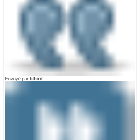
Envoyé par
blbird