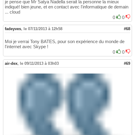
je pense que Mr Satya Nadella serait la personne la mieux
indiqué! bien jeune, et en contact avec l'informatique de demain
... cloud
0
0
fadeyves
,
le 07/11/2013 à 12h58
#68
Moi je verrai Tony BATES, pour son expérience du monde de
l'internet avec Skype !
0
0
air-dex
,
le 09/11/2013 à 03h03
#69