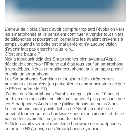
L'erreur de Nokia c'est d'avoir compris trop tard l'évolution vers
les smartphones et ils pensaient continuer à vendre tout un tas
de téléphones et pourtant un journaliste les avaient prévenus à
temps , quand une boîte est mal gérée et n'a aucune vision
d'avenir faut pas chercher plus loin...
C'est une blague ?
Nokia fabriquait déjà des Smartphones bien avant qu'Apple
décide de concevoir l'iPhone qui était tous sauf un smartphone
à ses débuts. Il était un multimedia phone, puis un apps phone
et enfin un smartphone.
Les Smartphones Symbian ont toujours été extrêmement
puissants et complets (en particulier les communicators tel que
le E90 et même le E7).
J'utilise des Smartphones Symbian depuis plus de 10 ans et
sur bien des moins ils sont plus puissants et plus pratiques que
les Smartphones Android que j'utilise depuis au moins 3 ans.
Les deux principaux points faibles de Symbian ont été de
souvent tourner sur des hardware sous-dimensionnés et de ne
pas du tout avoir été conçu pour le tactile.
Si Nokia avait vraiment muscler le hardware de smartphones
comme le N97, conçu des Smartphones symbian