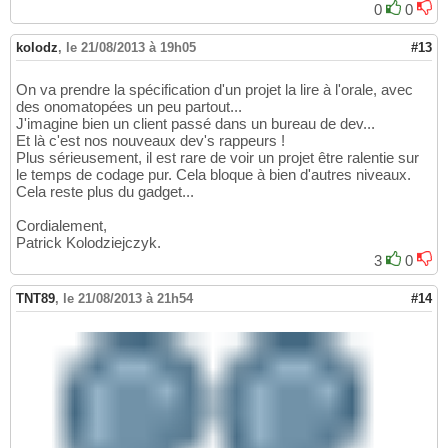
0
0
kolodz
,
le 21/08/2013 à 19h05
#13
On va prendre la spécification d'un projet la lire à l'orale, avec
des onomatopées un peu partout...
J'imagine bien un client passé dans un bureau de dev...
Et là c'est nos nouveaux dev's rappeurs !
Plus sérieusement, il est rare de voir un projet être ralentie sur
le temps de codage pur. Cela bloque à bien d'autres niveaux.
Cela reste plus du gadget...
Cordialement,
Patrick Kolodziejczyk.
3
0
TNT89
,
le 21/08/2013 à 21h54
#14