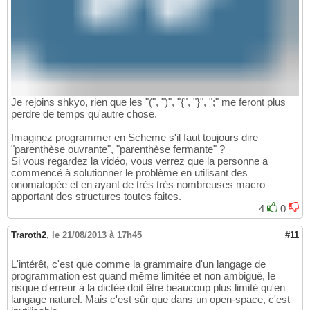
Je rejoins shkyo, rien que les "(", ")", "{", "}", ";" me feront plus
perdre de temps qu'autre chose.
Imaginez programmer en Scheme s'il faut toujours dire
"parenthèse ouvrante", "parenthèse fermante" ?
Si vous regardez la vidéo, vous verrez que la personne a
commencé à solutionner le problème en utilisant des
onomatopée et en ayant de très très nombreuses macro
apportant des structures toutes faites.
4
0
Traroth2
,
le 21/08/2013 à 17h45
#11
L'intérêt, c'est que comme la grammaire d'un langage de
programmation est quand même limitée et non ambiguë, le
risque d'erreur à la dictée doit être beaucoup plus limité qu'en
langage naturel. Mais c'est sûr que dans un open-space, c'est