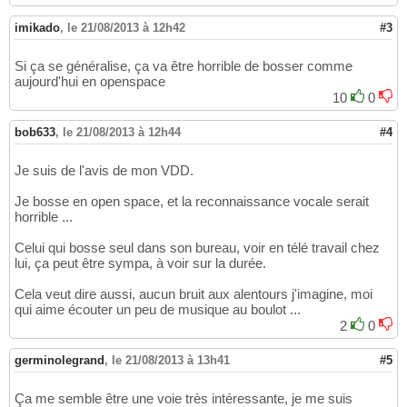
imikado
,
le 21/08/2013 à 12h42
#3
Si ça se généralise, ça va être horrible de bosser comme
aujourd'hui en openspace
10
0
bob633
,
le 21/08/2013 à 12h44
#4
Je suis de l'avis de mon VDD.
Je bosse en open space, et la reconnaissance vocale serait
horrible ...
Celui qui bosse seul dans son bureau, voir en télé travail chez
lui, ça peut être sympa, à voir sur la durée.
Cela veut dire aussi, aucun bruit aux alentours j'imagine, moi
qui aime écouter un peu de musique au boulot ...
2
0
germinolegrand
,
le 21/08/2013 à 13h41
#5
Ça me semble être une voie très intéressante, je me suis