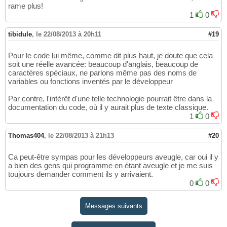
rame plus!
1
0
tibidule
,
le 22/08/2013 à 20h11
#19
Pour le code lui même, comme dit plus haut, je doute que cela
soit une réelle avancée: beaucoup d'anglais, beaucoup de
caractères spéciaux, ne parlons même pas des noms de
variables ou fonctions inventés par le développeur
Par contre, l'intérêt d'une telle technologie pourrait être dans la
documentation du code, où il y aurait plus de texte classique.
1
0
Thomas404
,
le 22/08/2013 à 21h13
#20
Ca peut-être sympas pour les développeurs aveugle, car oui il y
a bien des gens qui programme en étant aveugle et je me suis
toujours demander comment ils y arrivaient.
0
0
Messages suivants