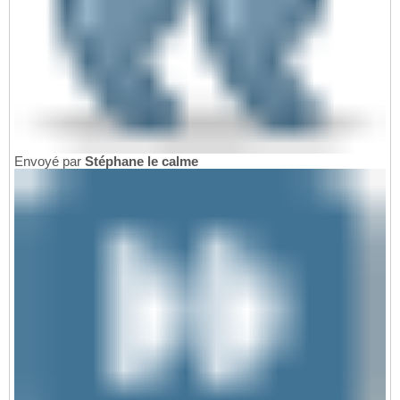
Envoyé par
Stéphane le calme