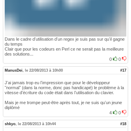
Dans le cadre d'utilisation d'un regex je suis pas sur qu'il gagne
du temps
Clair que pour les codeurs en Perl ce ne serait pas la meilleure
des solutions...
0
0
ManusDei
,
le 22/08/2013 à 10h00
#17
J'ai jamais trop eu l'impression que pour le développeur
"normal" (dans la norme, donc pas handicapé) le problème à la
vitesse d'écriture du code était dans l'utilisation du clavier.
Mais je me trompe peut-être après tout, je ne suis qu'un jeune
diplômé
4
0
shkyo
,
le 22/08/2013 à 10h44
#18