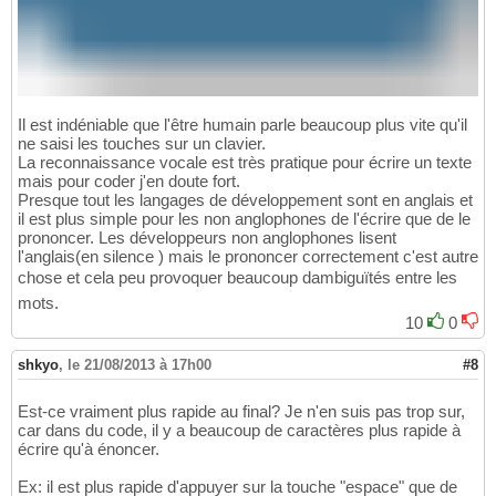
Il est indéniable que l'être humain parle beaucoup plus vite qu'il
ne saisi les touches sur un clavier.
La reconnaissance vocale est très pratique pour écrire un texte
mais pour coder j'en doute fort.
Presque tout les langages de développement sont en anglais et
il est plus simple pour les non anglophones de l'écrire que de le
prononcer. Les développeurs non anglophones lisent
l'anglais(en silence ) mais le prononcer correctement c'est autre
chose et cela peu provoquer beaucoup dambiguïtés entre les
mots.
10
0
shkyo
,
le 21/08/2013 à 17h00
#8
Est-ce vraiment plus rapide au final? Je n'en suis pas trop sur,
car dans du code, il y a beaucoup de caractères plus rapide à
écrire qu'à énoncer.
Ex: il est plus rapide d'appuyer sur la touche "espace" que de