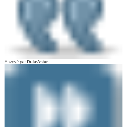
Envoyé par
DukeAstar