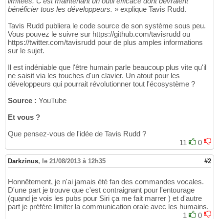
limitées. C'est maintenant un outil efficace dont devraient
bénéficier tous les développeurs.
» explique Tavis Rudd.
Tavis Rudd publiera le code source de son système sous peu.
Vous pouvez le suivre sur https://github.com/tavisrudd ou
https://twitter.com/tavisrudd pour de plus amples informations
sur le sujet.
Il est indéniable que l'être humain parle beaucoup plus vite qu'il
ne saisit via les touches d'un clavier. Un atout pour les
développeurs qui pourrait révolutionner tout l'écosystème ?
Source :
YouTube
Et vous ?
Que pensez-vous de l'idée de Tavis Rudd ?
11
0
Darkzinus
,
le 21/08/2013 à 12h35
#2
Honnêtement, je n'ai jamais été fan des commandes vocales.
D'une part je trouve que c'est contraignant pour l'entourage
(quand je vois les pubs pour Siri ça me fait marrer ) et d'autre
part je préfère limiter la communication orale avec les humains.
1
0