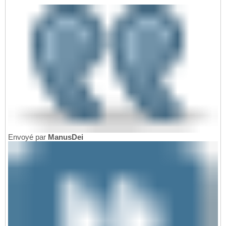
Envoyé par
ManusDei