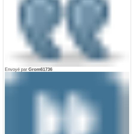
Envoyé par
Grom61736