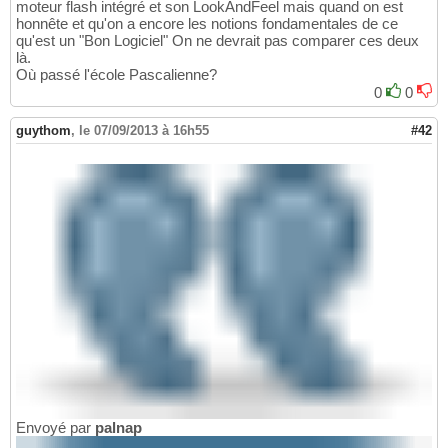
moteur flash intégré et son LookAndFeel mais quand on est
honnête et qu'on a encore les notions fondamentales de ce
qu'est un "Bon Logiciel" On ne devrait pas comparer ces deux
là.
Où passé l'école Pascalienne?
0
0
guythom
,
le 07/09/2013 à 16h55
#42
Envoyé par
palnap