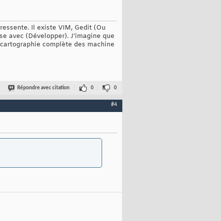
 ressente. Il existe VIM, Gedit (Ou
se avec (Développer). J'imagine que
ne cartographie complète des machine
Répondre avec citation
0
0
#4