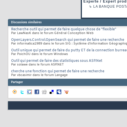
Experte / Expert prod
↳
LA BANQUE POST
Discussions similaires
Recherche outil qui permet de faire quelque chose de "flexible"
Par LawNasK dans le forum Général Conception Web
OpenLayers.Control.OpenSearch qui permet de faire une recherche
Par informatica1989 dans le forum SIG : Système d'information Géographi
Outil unique qui permet de faire du putty ET de la connection burrea
Par PoichOU dans le forum Windows
Outil qui permet de faire des statistiques sous ASP.Net
Par solawe dans le forum ASP.NET
cherche une fonction qui permet de faire une recherche
Par vbcasimir dans le forum Langage
Partager