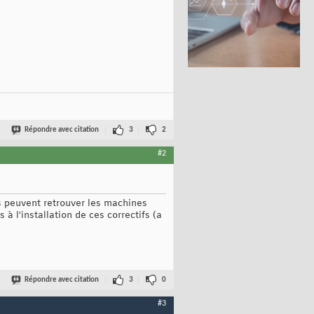
Répondre avec citation
3
2
#2
ers peuvent retrouver les machines
 à l'installation de ces correctifs (a
Répondre avec citation
3
0
#3