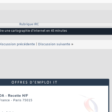
Rubrique IRC
aire une cartographie d'internet en 45 minutes
iscussion précédente
|
Discussion suivante
»
OA - Recette H/F
 France - Paris 75015