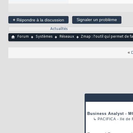
+
Signaler un problème
Répondre à la discussion
Actualités
Forum
Systèmes
Réseaux
Zmap : l'outil qui permet de f
«
D
Business Analyst - M
↳
PACIFICA
- Ile de