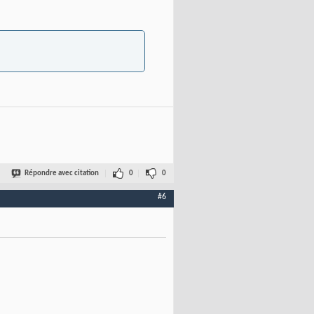
Répondre avec citation
0
0
#6