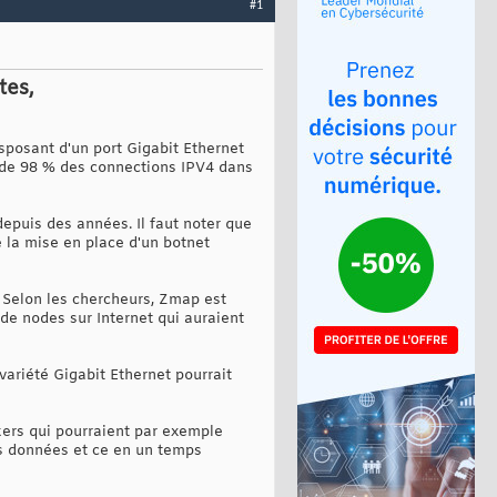
#1
tes,
sposant d'un port Gigabit Ethernet
ie de 98 % des connections IPV4 dans
depuis des années. Il faut noter que
 la mise en place d'un botnet
 Selon les chercheurs, Zmap est
de nodes sur Internet qui auraient
variété Gigabit Ethernet pourrait
ckers qui pourraient par exemple
és données et ce en un temps