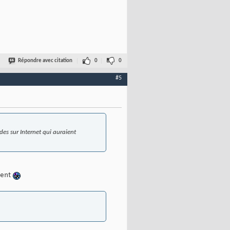
Répondre avec citation
0
0
#5
es sur Internet qui auraient
ment