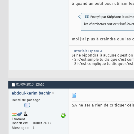
à quand un outil pour utiliser l
Envoyé par
Stéphane le calm
les chercheurs ont exprimé leurs 
moi j'ai plus à craindre que les
Tutoriels OpenGL
Je ne répondrai à aucune questio
- Si c'est simple tu dis que c'est com
- Si c'est compliqué tu dis que c'est 
01/09/2013,
12h16
abdoul-karim bachir
Invité de passage
SA ne ser a rien de critiquer cèl
Étudiant
Inscrit en
Juillet 2012
Messages
1