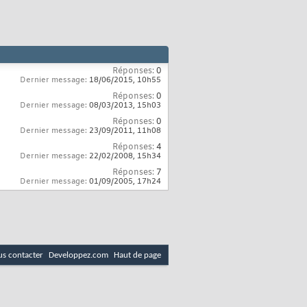
Réponses:
0
Dernier message:
18/06/2015,
10h55
Réponses:
0
Dernier message:
08/03/2013,
15h03
Réponses:
0
Dernier message:
23/09/2011,
11h08
Réponses:
4
Dernier message:
22/02/2008,
15h34
Réponses:
7
Dernier message:
01/09/2005,
17h24
s contacter
Developpez.com
Haut de page