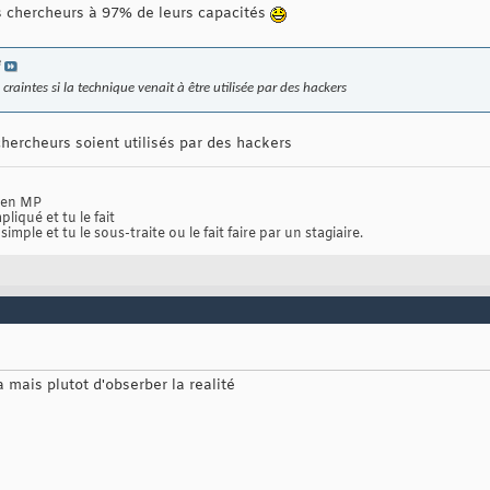
es chercheurs à 97% de leurs capacités
e
craintes si la technique venait à être utilisée par des hackers
 chercheurs soient utilisés par des hackers
n en MP
pliqué et tu le fait
simple et tu le sous-traite ou le fait faire par un stagiaire.
a mais plutot d'obserber la realité