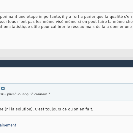
supprimant une étape importante, il y a fort a parier que la qualité s'en
pse; tous n'ont pas les même visé même si on peut faire la même cho
ation statistique utile pour calibrer le réseau mais de la a donner u
e
-il plus à louer qu'à craindre ?
e (ni la solution). C'est toujours ce qu'on en fait.
sainement