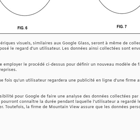
hériques visuels, similaires aux Google Glass, seront à même de coll
posé le regard d’un utilisateur. Les données ainsi collectées sont env
e employer le procédé ci-dessus pour définir un nouveau modèle de fac
eprises.
 fois qu’un utilisateur regardera une publicité en ligne d’une firme a
ssibilité pour Google de faire une analyse des données collectées par
s pourront connaître la durée pendant laquelle l’utilisateur a regardé 
r. Toutefois, la firme de Mountain View assure que les données person