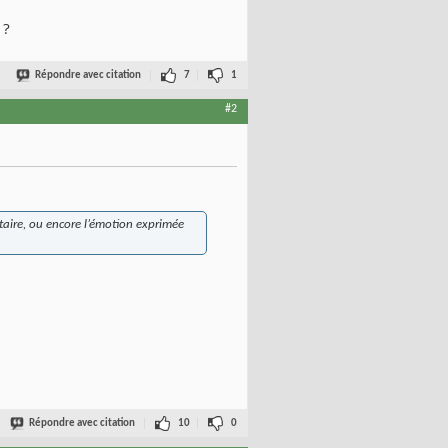
 ?
Répondre avec citation
7
1
#2
itaire, ou encore l’émotion exprimée
Répondre avec citation
10
0