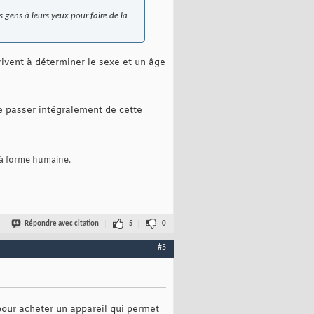
s gens à leurs yeux pour faire de la
ivent à déterminer le sexe et un âge
e passer intégralement de cette
 à forme humaine.
Répondre avec citation
5
0
#5
pour acheter un appareil qui permet