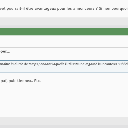
vet pourrait-il être avantageux pour les annonceurs ? Si non pourquoi
er....
nnaître la durée de temps pendant laquelle l’utilisateur a regardé leur contenu public
paf, pub kleenex.. Etc.