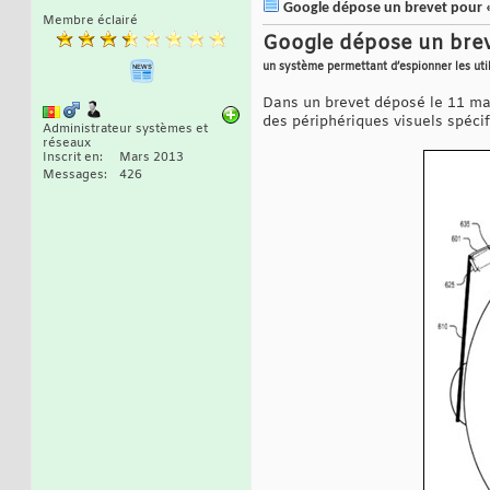
Google dépose un brevet pour «
Membre éclairé
Google dépose un brev
un système permettant d’espionner les util
Dans un brevet déposé le 11 mai
des périphériques visuels spécif
Administrateur systèmes et
réseaux
Inscrit en
Mars 2013
Messages
426