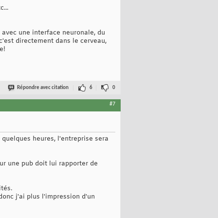
...
avec une interface neuronale, du
 c'est directement dans le cerveau,
e!
Répondre avec citation
6
0
#7
quelques heures, l'entreprise sera
ur une pub doit lui rapporter de
tés.
onc j'ai plus l'impression d'un