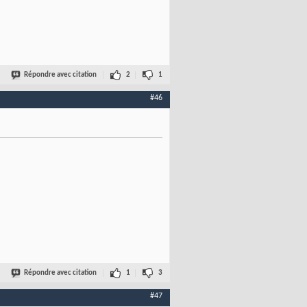
Répondre avec citation
2
1
#46
Répondre avec citation
1
3
#47