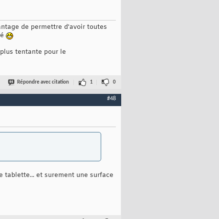
antage de permettre d'avoir toutes
sé
plus tentante pour le
Répondre avec citation
1
0
#48
e tablette... et surement une surface