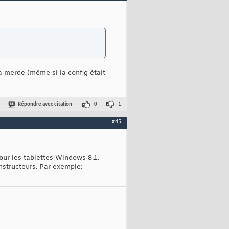
la merde (même si la config était
Répondre avec citation
0
1
#45
pour les tablettes Windows 8.1.
nstructeurs. Par exemple: