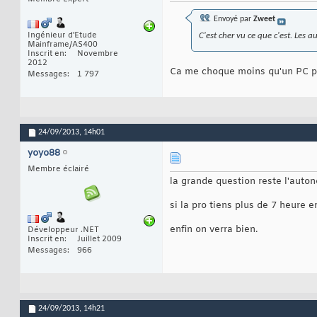
Envoyé par
Zweet
Ingénieur d'Etude
C'est cher vu ce que c'est. Les 
Mainframe/AS400
Inscrit en
Novembre
2012
Ca me choque moins qu'un PC po
Messages
1 797
24/09/2013,
14h01
yoyo88
Membre éclairé
la grande question reste l'auton
si la pro tiens plus de 7 heure e
enfin on verra bien.
Développeur .NET
Inscrit en
Juillet 2009
Messages
966
24/09/2013,
14h21