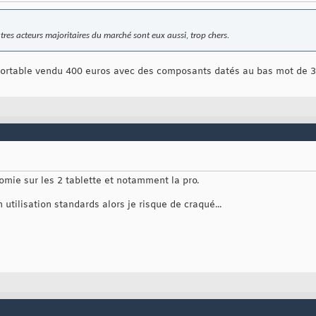
autres acteurs majoritaires du marché sont eux aussi, trop chers.
rtable vendu 400 euros avec des composants datés au bas mot de 3-4
omie sur les 2 tablette et notamment la pro.
n utilisation standards alors je risque de craqué...