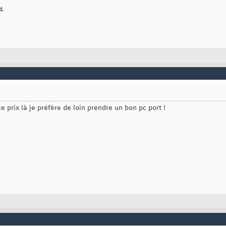
d.
 prix là je préfère de loin prendre un bon pc port !