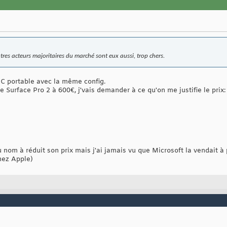
autres acteurs majoritaires du marché sont eux aussi, trop chers.
PC portable avec la même config.
 Surface Pro 2 à 600€, j'vais demander à ce qu'on me justifie le prix:
om à réduit son prix mais j'ai jamais vu que Microsoft la vendait à p
hez Apple)