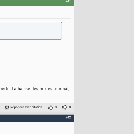
#41
erte. La baisse des prix est normal,
Répondre avec citation
3
0
#42