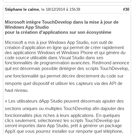
Stéphane le calme
,
le 18/12/2014 à 15h38
#30
Microsoft intègre TouchDevelop dans la mise à jour de
Windows App Studio
pour la création d'applications sur son écosystème
Microsoft a mis à jour Windows App Studio, son outil de
création d'application en ligne qui permet de créer rapidement
des applications Windows et Windows Phone et qui génère du
code source utilisable dans Visual Studio dans ses
fonctionnalités de programmation avancées. Redmond annonce
quil est désormais possible dintégrer des scripts TouchDevelop,
une fonctionnalité qui permet décrire directement du code sur
nimporte quel dispositif et utiliser les capteurs via des API de
haut niveau.
« Les utilisateurs dApp Studio peuvent désormais ajouter des
sections uniques ou multiples TouchDevelop afin dajouter des
fonctionnalités plus riches à leurs applications. En quelques
clics seulement, sélectionnez les scripts TouchDevelop qui
seront importés dans App Studio, prêt à générer un package
AppX que vous pourrez installer sur nimporte quel téléphone,