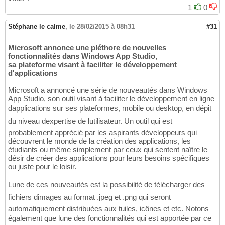
1
0
Stéphane le calme
,
le 28/02/2015 à 08h31
#31
Microsoft annonce une pléthore de nouvelles
fonctionnalités dans Windows App Studio,
sa plateforme visant à faciliter le développement
d'applications
Microsoft a annoncé une série de nouveautés dans Windows
App Studio, son outil visant à faciliter le développement en ligne
dapplications sur ses plateformes, mobile ou desktop, en dépit
du niveau dexpertise de lutilisateur. Un outil qui est
probablement apprécié par les aspirants développeurs qui
découvrent le monde de la création des applications, les
étudiants ou même simplement par ceux qui sentent naître le
désir de créer des applications pour leurs besoins spécifiques
ou juste pour le loisir.
Lune de ces nouveautés est la possibilité de télécharger des
fichiers dimages au format .jpeg et .png qui seront
automatiquement distribuées aux tuiles, icônes et etc. Notons
également que lune des fonctionnalités qui est apportée par ce