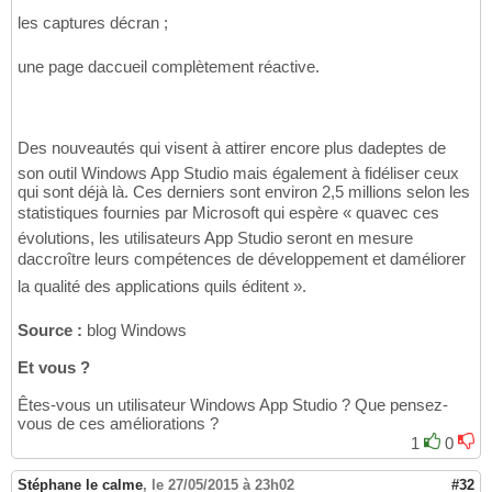
les captures décran ;
une page daccueil complètement réactive.
Des nouveautés qui visent à attirer encore plus dadeptes de
son outil Windows App Studio mais également à fidéliser ceux
qui sont déjà là. Ces derniers sont environ 2,5 millions selon les
statistiques fournies par Microsoft qui espère « quavec ces
évolutions, les utilisateurs App Studio seront en mesure
daccroître leurs compétences de développement et daméliorer
la qualité des applications quils éditent ».
Source :
blog Windows
Et vous ?
Êtes-vous un utilisateur Windows App Studio ? Que pensez-
vous de ces améliorations ?
1
0
Stéphane le calme
,
le 27/05/2015 à 23h02
#32