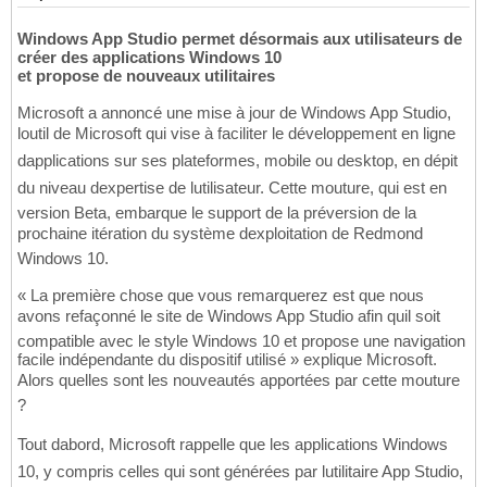
Windows App Studio permet désormais aux utilisateurs de
créer des applications Windows 10
et propose de nouveaux utilitaires
Microsoft a annoncé une mise à jour de Windows App Studio,
loutil de Microsoft qui vise à faciliter le développement en ligne
dapplications sur ses plateformes, mobile ou desktop, en dépit
du niveau dexpertise de lutilisateur. Cette mouture, qui est en
version Beta, embarque le support de la préversion de la
prochaine itération du système dexploitation de Redmond
Windows 10.
« La première chose que vous remarquerez est que nous
avons refaçonné le site de Windows App Studio afin quil soit
compatible avec le style Windows 10 et propose une navigation
facile indépendante du dispositif utilisé » explique Microsoft.
Alors quelles sont les nouveautés apportées par cette mouture
?
Tout dabord, Microsoft rappelle que les applications Windows
10, y compris celles qui sont générées par lutilitaire App Studio,