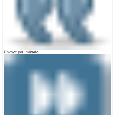
Envoyé par
imikado