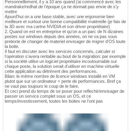
Personnellement, il y a 10 ans quand j'ai commencé avec les
mandrake/redhat de l'époque ça ne donnait pas envie de s'y
mettre
Ajourd'hui on a une base stable, avec une ergonomie bien
meilleure et surtout une bonne compatibilité matérielle (je fais de
la 3D avec ma cartne NVIDIA et son driver propriétaire)
2. Quand on est en entreprise et qu'on a un parc de N dizaines
postes sur windows depuis des années, on ne va pas sous
pretexte de changer de materiel envisager de migrer d'OS toute
la boite.
Il faut en discuter avec les services concernés, calculer si
l'opération s'avera rentable au bout de la migration: par exemple
si la société utilse un logiciel propriétaire incoutournable sur
chaque poste, la solution serait d'utiliser en machine virtuelle
cette application au détriment des performances.
Bilan: le même nombre de licence windows installé en VM
plutot que sur un ordinateur + perte de performances. Bref ça
ne vaut pas toujours le coup de le faire.
Et ceci prend du temps de se poser pour reflechir/envisager de
passer un service complet sous un OS, et ce
temps/investissement, toutes les boites ne l'ont pas