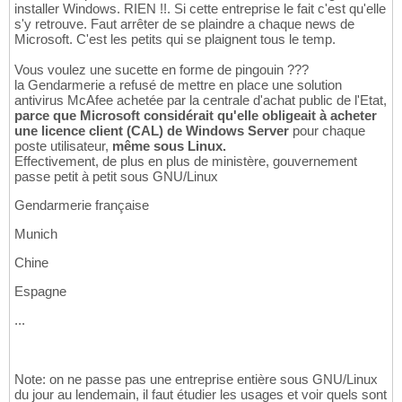
installer Windows. RIEN !!. Si cette entreprise le fait c'est qu'elle
s'y retrouve. Faut arrêter de se plaindre a chaque news de
Microsoft. C'est les petits qui se plaignent tous le temp.
Vous voulez une sucette en forme de pingouin ???
la Gendarmerie a refusé de mettre en place une solution
antivirus McAfee achetée par la centrale d'achat public de l'Etat,
parce que Microsoft considérait qu'elle obligeait à acheter
une licence client (CAL) de Windows Server
pour chaque
poste utilisateur,
même sous Linux.
Effectivement, de plus en plus de ministère, gouvernement
passe petit à petit sous GNU/Linux
Gendarmerie française
Munich
Chine
Espagne
...
Note: on ne passe pas une entreprise entière sous GNU/Linux
du jour au lendemain, il faut étudier les usages et voir quels sont