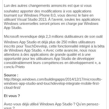
Lun des autres changements annoncés est que si vous
souhaitez apporter des modifications à vos applications
tournant sur Windows Phone 8.0, vous devrez le faire en
utilisant Visual Studio 2013. À l'avenir, seules les applications
Windows universelles seront prises en charge par Windows
App Studio.
Microsoft revendique déjà 2,3 millions dutilisateurs de son outil
Windows App Studio et déjà plus de 250 milles utilisateurs
inscrits pour TouchDevelop, cette fonctionnalité intégré à la bêta
de Windows App Studio. « Avec cette avancée, nous nous
attendons à des applications de grande qualité et à une
opportunité pour les utilisateurs App Studio de développer
considérablement leurs compétences en développement », a
conclu Prieto
Source :
http://blogs.windows.com/buildingapps/2014/12/17/microsofts-
windows-app-studio-and-touchdevelop-integrate-mobile-first-
cloud-first/
Et vous ?
Avez-vous déjà utilisé Windows App Studio ? Qu'en pensez-
vous ?