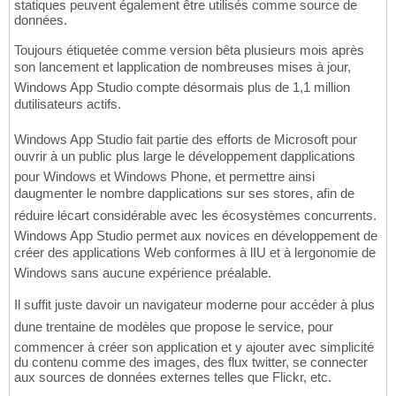
statiques peuvent également être utilisés comme source de
données.
Toujours étiquetée comme version bêta plusieurs mois après
son lancement et lapplication de nombreuses mises à jour,
Windows App Studio compte désormais plus de 1,1 million
dutilisateurs actifs.
Windows App Studio fait partie des efforts de Microsoft pour
ouvrir à un public plus large le développement dapplications
pour Windows et Windows Phone, et permettre ainsi
daugmenter le nombre dapplications sur ses stores, afin de
réduire lécart considérable avec les écosystèmes concurrents.
Windows App Studio permet aux novices en développement de
créer des applications Web conformes à lIU et à lergonomie de
Windows sans aucune expérience préalable.
Il suffit juste davoir un navigateur moderne pour accéder à plus
dune trentaine de modèles que propose le service, pour
commencer à créer son application et y ajouter avec simplicité
du contenu comme des images, des flux twitter, se connecter
aux sources de données externes telles que Flickr, etc.