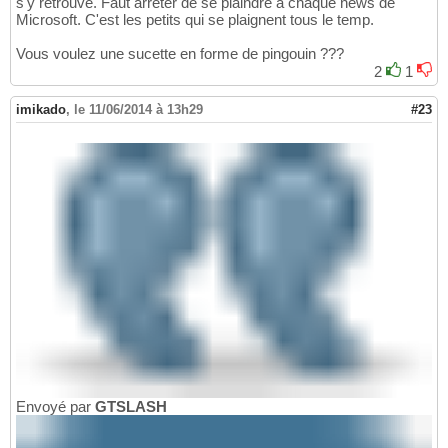
s'y retrouve. Faut arrêter de se plaindre a chaque news de
Microsoft. C'est les petits qui se plaignent tous le temp.
Vous voulez une sucette en forme de pingouin ???
2
1
imikado
,
le 11/06/2014 à 13h29
#23
Envoyé par
GTSLASH