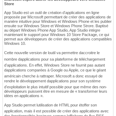
Store
App Studio est un outil de création d'applications en ligne
proposée par Microsoft permettant de créer des applications de
manière intuitive pour Windows et Windows Phone et les publier
ensuite sur Windows Store et Windows Phone Strore. Baptisé
au départ Windows Phone App Studio, App Studio intègre
maintenant le support pour Windows 10 Store Package, ce qui
permet aux développeurs de créer des applications compatibles
Windows 10.
Cette nouvelle version de loutil va permettre daccroitre le
nombre dapplications pour sa plateforme de téléchargement
d'applications. En effet, Windows Store ne fournit pas autant
dapplications comparées à Google ou Apple, ce que le géant
américain cherche à rattraper. Microsoft a donc essayé de
rendre le développement dapplications pour son système
d'exploitation le plus intuitif possible pour que même des non-
développeurs puissent être en mesure de « transformer leurs
idées en applications ».
App Studio permet lutilisation de HTML pour étoffer son
application, mais il est possible de créer des applications avec
des fonctionnalités basiques comme laffichage de flux RSS,