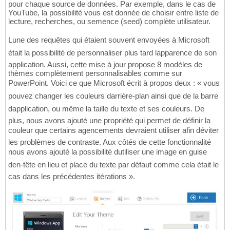
pour chaque source de données. Par exemple, dans le cas de
YouTube, la possibilité vous est donnée de choisir entre liste de
lecture, recherches, ou semence (seed) complète utilisateur.
Lune des requêtes qui étaient souvent envoyées à Microsoft
était la possibilité de personnaliser plus tard lapparence de son
application. Aussi, cette mise à jour propose 8 modèles de
thèmes complètement personnalisables comme sur
PowerPoint. Voici ce que Microsoft écrit à propos deux : « vous
pouvez changer les couleurs darrière-plan ainsi que de la barre
dapplication, ou même la taille du texte et ses couleurs. De
plus, nous avons ajouté une propriété qui permet de définir la
couleur que certains agencements devraient utiliser afin déviter
les problèmes de contraste. Aux côtés de cette fonctionnalité
nous avons ajouté la possibilité dutiliser une image en guise
den-tête en lieu et place du texte par défaut comme cela était le
cas dans les précédentes itérations ».