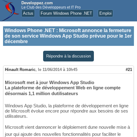
Developpez.com
Le Club des Développeurs et IT Pro
Actus
Forum Windows Phone .NET
Emploi
Windows Phone .NET
:
Microsoft annonce la fermeture
de son service Windows App Studio prévue pour le 1er
décembre
Répondre à la discussion
Hinault Romaric
,
le 11/06/2014 à 10h45
#21
Microsoft met à jour Windows App Studio
La plateforme de développement Web en ligne compte
désormais 1,1 million dutilisateurs
Windows App Studio, la plateforme de développement en ligne
de Microsoft évolue encore pour répondre aux besoins de ses
utilisateurs.
Microsoft vient dannoncer le déploiement dune nouvelle mise à
jour qui ajoute des nouvelles fonctionnalités pour faciliter le