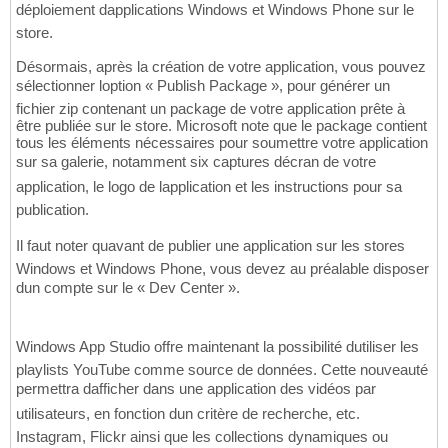
déploiement dapplications Windows et Windows Phone sur le
store.
Désormais, après la création de votre application, vous pouvez
sélectionner loption « Publish Package », pour générer un
fichier zip contenant un package de votre application prête à
être publiée sur le store. Microsoft note que le package contient
tous les éléments nécessaires pour soumettre votre application
sur sa galerie, notamment six captures décran de votre
application, le logo de lapplication et les instructions pour sa
publication.
Il faut noter quavant de publier une application sur les stores
Windows et Windows Phone, vous devez au préalable disposer
dun compte sur le « Dev Center ».
Windows App Studio offre maintenant la possibilité dutiliser les
playlists YouTube comme source de données. Cette nouveauté
permettra dafficher dans une application des vidéos par
utilisateurs, en fonction dun critère de recherche, etc.
Instagram, Flickr ainsi que les collections dynamiques ou