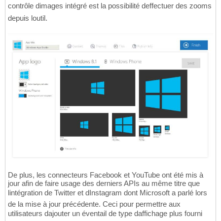
contrôle dimages intégré est la possibilité deffectuer des zooms
depuis loutil.
De plus, les connecteurs Facebook et YouTube ont été mis à
jour afin de faire usage des derniers APIs au même titre que
lintégration de Twitter et dInstagram dont Microsoft a parlé lors
de la mise à jour précédente. Ceci pour permettre aux
utilisateurs dajouter un éventail de type daffichage plus fourni