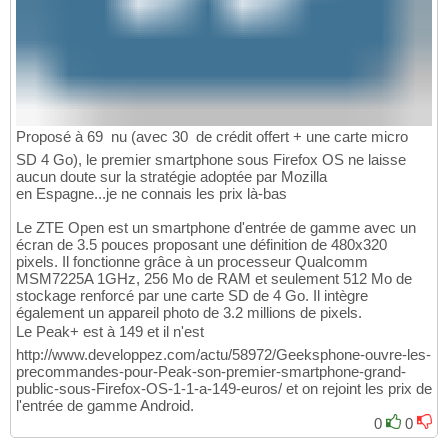
Proposé à 69  nu (avec 30  de crédit offert + une carte micro
SD 4 Go), le premier smartphone sous Firefox OS ne laisse
aucun doute sur la stratégie adoptée par Mozilla
en Espagne...je ne connais les prix là-bas
Le ZTE Open est un smartphone d'entrée de gamme avec un
écran de 3.5 pouces proposant une définition de 480x320
pixels. Il fonctionne grâce à un processeur Qualcomm
MSM7225A 1GHz, 256 Mo de RAM et seulement 512 Mo de
stockage renforcé par une carte SD de 4 Go. Il intègre
également un appareil photo de 3.2 millions de pixels.
Le Peak+ est à 149 et il n'est
http://www.developpez.com/actu/58972/Geeksphone-ouvre-les-
precommandes-pour-Peak-son-premier-smartphone-grand-
public-sous-Firefox-OS-1-1-a-149-euros/ et on rejoint les prix de
l'entrée de gamme Android.
0
0