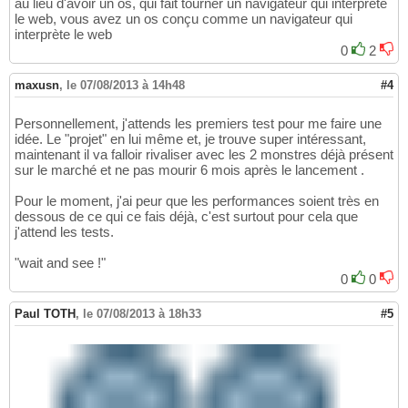
au lieu d'avoir un os, qui fait tourner un navigateur qui interprète
le web, vous avez un os conçu comme un navigateur qui
interprète le web
0
2
maxusn
,
le 07/08/2013 à 14h48
#4
Personnellement, j'attends les premiers test pour me faire une
idée. Le "projet" en lui même et, je trouve super intéressant,
maintenant il va falloir rivaliser avec les 2 monstres déjà présent
sur le marché et ne pas mourir 6 mois après le lancement .
Pour le moment, j'ai peur que les performances soient très en
dessous de ce qui ce fais déjà, c'est surtout pour cela que
j'attend les tests.
"wait and see !"
0
0
Paul TOTH
,
le 07/08/2013 à 18h33
#5