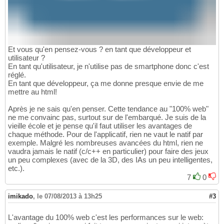
Et vous qu'en pensez-vous ? en tant que développeur et
utilisateur ?
En tant qu'utilisateur, je n'utilise pas de smartphone donc c'est
réglé.
En tant que développeur, ça me donne presque envie de me
mettre au html!
Après je ne sais qu'en penser. Cette tendance au "100% web"
ne me convainc pas, surtout sur de l'embarqué. Je suis de la
vieille école et je pense qu'il faut utiliser les avantages de
chaque méthode. Pour de l'applicatif, rien ne vaut le natif par
exemple. Malgré les nombreuses avancées du html, rien ne
vaudra jamais le natif (c/c++ en particulier) pour faire des jeux
un peu complexes (avec de la 3D, des IAs un peu intelligentes,
etc.).
7
0
imikado
,
le 07/08/2013 à 13h25
#3
L'avantage du 100% web c'est les performances sur le web: