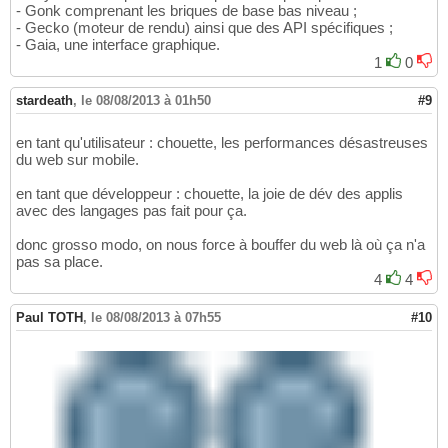
- Gonk comprenant les briques de base bas niveau ;
- Gecko (moteur de rendu) ainsi que des API spécifiques ;
- Gaia, une interface graphique.
1
0
stardeath
,
le 08/08/2013 à 01h50
#9
en tant qu'utilisateur : chouette, les performances désastreuses
du web sur mobile.
en tant que développeur : chouette, la joie de dév des applis
avec des langages pas fait pour ça.
donc grosso modo, on nous force à bouffer du web là où ça n'a
pas sa place.
4
4
Paul TOTH
,
le 08/08/2013 à 07h55
#10