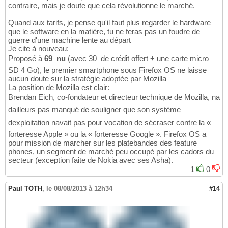
contraire, mais je doute que cela révolutionne le marché.
Quand aux tarifs, je pense qu'il faut plus regarder le hardware
que le software en la matière, tu ne feras pas un foudre de
guerre d'une machine lente au départ
Je cite à nouveau:
Proposé à
69  nu
(avec 30  de crédit offert + une carte micro
SD 4 Go), le premier smartphone sous Firefox OS ne laisse
aucun doute sur la stratégie adoptée par Mozilla
La position de Mozilla est clair:
Brendan Eich, co-fondateur et directeur technique de Mozilla, na
dailleurs pas manqué de souligner que son système
dexploitation navait pas pour vocation de sécraser contre la «
forteresse Apple » ou la « forteresse Google ». Firefox OS a
pour mission de marcher sur les platebandes des feature
phones, un segment de marché peu occupé par les cadors du
secteur (exception faite de Nokia avec ses Asha).
1
0
Paul TOTH
,
le 08/08/2013 à 12h34
#14