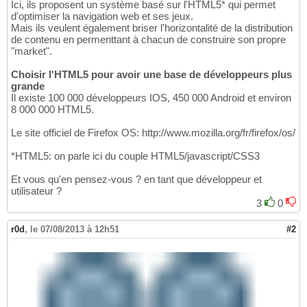
Ici, ils proposent un système basé sur l'HTML5* qui permet
d'optimiser la navigation web et ses jeux.
Mais ils veulent également briser l'horizontalité de la distribution
de contenu en permenttant à chacun de construire son propre
"market".
Choisir l'HTML5 pour avoir une base de développeurs plus
grande
Il existe 100 000 développeurs IOS, 450 000 Android et environ
8 000 000 HTML5.
Le site officiel de Firefox OS: http://www.mozilla.org/fr/firefox/os/
*HTML5: on parle ici du couple HTML5/javascript/CSS3
Et vous qu'en pensez-vous ? en tant que développeur et
utilisateur ?
3
0
r0d
,
le 07/08/2013 à 12h51
#2