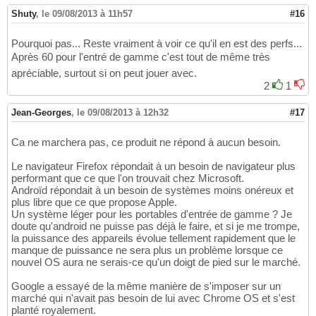
Shuty
,
le 09/08/2013 à 11h57
#16
Pourquoi pas... Reste vraiment à voir ce qu'il en est des perfs...
Après 60 pour l'entré de gamme c'est tout de même très
apréciable, surtout si on peut jouer avec.
2
1
Jean-Georges
,
le 09/08/2013 à 12h32
#17
Ca ne marchera pas, ce produit ne répond à aucun besoin.
Le navigateur Firefox répondait à un besoin de navigateur plus
performant que ce que l'on trouvait chez Microsoft.
Androïd répondait à un besoin de systèmes moins onéreux et
plus libre que ce que propose Apple.
Un système léger pour les portables d'entrée de gamme ? Je
doute qu'android ne puisse pas déjà le faire, et si je me trompe,
la puissance des appareils évolue tellement rapidement que le
manque de puissance ne sera plus un problème lorsque ce
nouvel OS aura ne serais-ce qu'un doigt de pied sur le marché.
Google a essayé de la même manière de s'imposer sur un
marché qui n'avait pas besoin de lui avec Chrome OS et s'est
planté royalement.