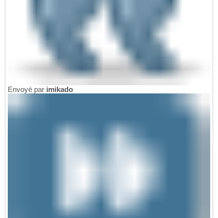
Envoyé par
imikado