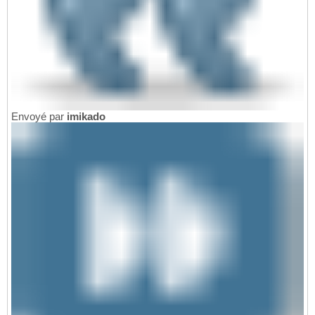
Envoyé par
imikado