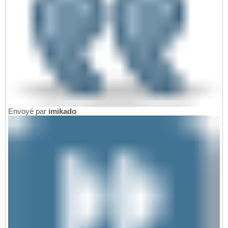
Envoyé par
imikado