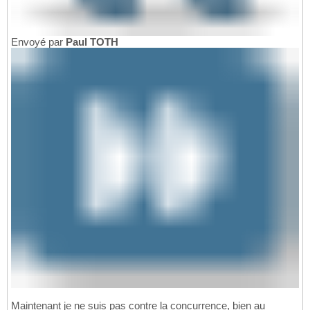
Envoyé par
Paul TOTH
Maintenant je ne suis pas contre la concurrence, bien au