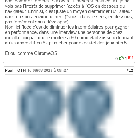
bon, comme ChromeOS alors si tu préfères mais en fait, je ne
vois pas l'intérêt de supprimer l'accès à l'OS en dessous du
navigateur. Enfin si, c'est juste un moyen d'enfermer l'utilisateur
dans un sous-environnement ("sous" dans le sens, en dessous,
pas forcément sous-développé).
Non, ici l'idée c'est de diminuer les intermédiaires pour gzgner
en performance, dans une interview une personne de chez
mozilla indiquait que le modèle à 60 eurod etait zussi performant
qu'un android 4 ou 5x plus cher pour executet des jeux html5
Et oui comme ChromeOS
0
1
Paul TOTH
,
le 08/08/2013 à 09h27
#12