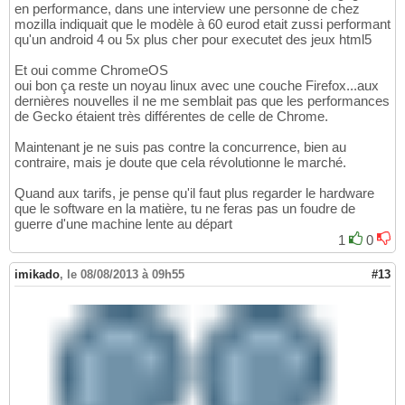
en performance, dans une interview une personne de chez
mozilla indiquait que le modèle à 60 eurod etait zussi performant
qu'un android 4 ou 5x plus cher pour executet des jeux html5
Et oui comme ChromeOS
oui bon ça reste un noyau linux avec une couche Firefox...aux
dernières nouvelles il ne me semblait pas que les performances
de Gecko étaient très différentes de celle de Chrome.
Maintenant je ne suis pas contre la concurrence, bien au
contraire, mais je doute que cela révolutionne le marché.
Quand aux tarifs, je pense qu'il faut plus regarder le hardware
que le software en la matière, tu ne feras pas un foudre de
guerre d'une machine lente au départ
1
0
imikado
,
le 08/08/2013 à 09h55
#13