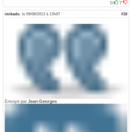
0
7
imikado
,
le 09/08/2013 à 13h07
#18
Envoyé par
Jean-Georges