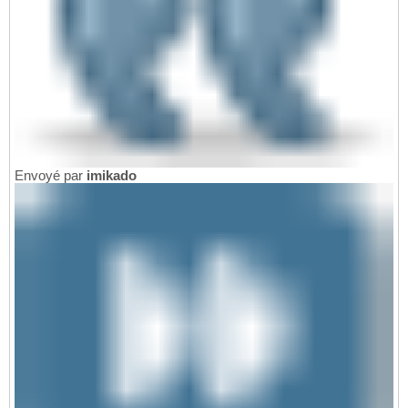
Envoyé par
imikado