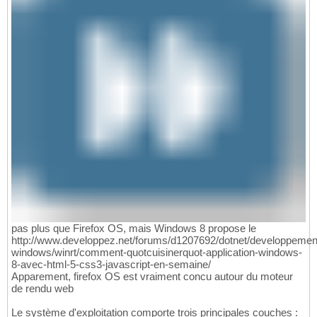
pas plus que Firefox OS, mais Windows 8 propose le
http://www.developpez.net/forums/d1207692/dotnet/developpemen
windows/winrt/comment-quotcuisinerquot-application-windows-
8-avec-html-5-css3-javascript-en-semaine/
Apparement, firefox OS est vraiment concu autour du moteur
de rendu web
Le système d'exploitation comporte trois principales couches :