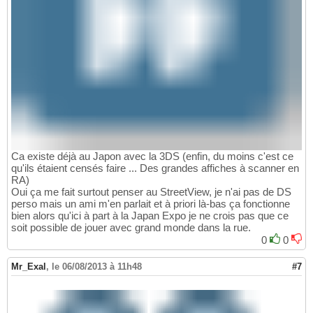
Ca existe déjà au Japon avec la 3DS (enfin, du moins c'est ce
qu'ils étaient censés faire ... Des grandes affiches à scanner en
RA)
Oui ça me fait surtout penser au StreetView, je n'ai pas de DS
perso mais un ami m'en parlait et à priori là-bas ça fonctionne
bien alors qu'ici à part à la Japan Expo je ne crois pas que ce
soit possible de jouer avec grand monde dans la rue.
0
0
Mr_Exal
,
le 06/08/2013 à 11h48
#7