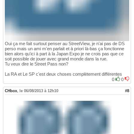
Oui ça me fait surtout penser au StreetView, je n'ai pas de DS
perso mais un ami m'en parlait et à priori là-bas ça fonctionne
bien alors qu'ici à part à la Japan Expo je ne crois pas que ce
soit possible de jouer avec grand monde dans la rue.
Tu veux dire le Street Pass non?
La RA et Le SP c'est deux choses complètement différentes
0
0
CHbox
,
le 06/08/2013 à 12h10
#8