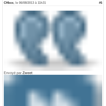
CHbox
,
le 06/08/2013 à 11h31
#6
Envoyé par
Zweet