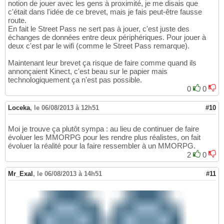
notion de jouer avec les gens à proximité, je me disais que
c'était dans l'idée de ce brevet, mais je fais peut-être fausse
route.
En fait le Street Pass ne sert pas à jouer, c'est juste des
échanges de données entre deux périphériques. Pour jouer à
deux c'est par le wifi (comme le Street Pass remarque).
Maintenant leur brevet ça risque de faire comme quand ils
annonçaient Kinect, c'est beau sur le papier mais
technologiquement ça n'est pas possible.
0
0
Loceka
,
le 06/08/2013 à 12h51
#10
Moi je trouve ça plutôt sympa : au lieu de continuer de faire
évoluer les MMORPG pour les rendre plus réalistes, on fait
évoluer la réalité pour la faire ressembler à un MMORPG.
2
0
Mr_Exal
,
le 06/08/2013 à 14h51
#11