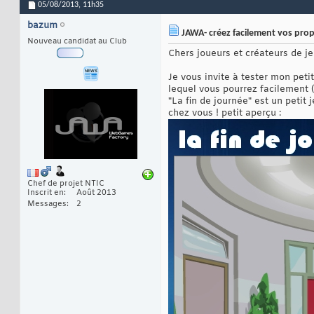
05/08/2013,
11h35
bazum
JAWA- créez facilement vos pro
Nouveau candidat au Club
Chers joueurs et créateurs de je
Je vous invite à tester mon peti
lequel vous pourrez facilement (
"La fin de journée" est un petit 
chez vous ! petit aperçu :
Chef de projet NTIC
Inscrit en
Août 2013
Messages
2