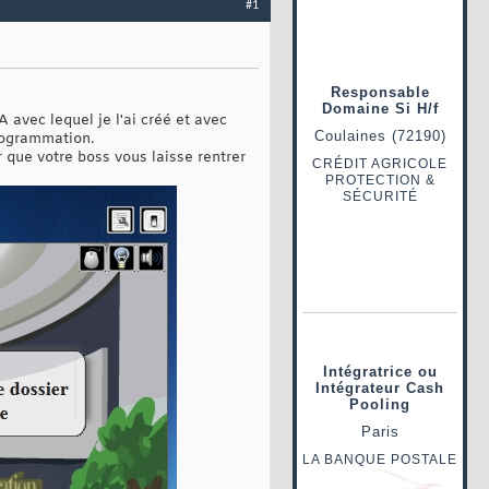
#1
 avec lequel je l'ai créé et avec
programmation.
ur que votre boss vous laisse rentrer