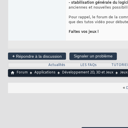
- stabilisation générale du logici
anciennes et nouvelles possibil
Pour rappel, le forum de la comm
que des tutos vidéo pour début
Faites vos jeux !
+
Signaler un problème
Répondre à la discussion
Actualités
LES FAQs
TUTORIE
Forum
Applications
Développement 2D, 3D et Jeux
Jeux
«
D