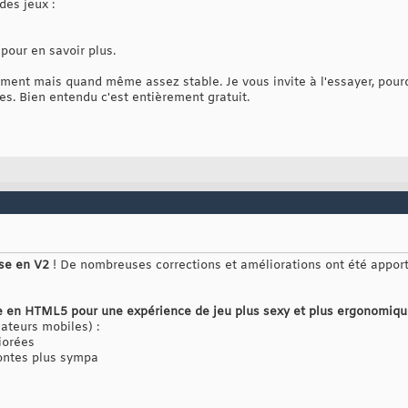
des jeux :
pour en savoir plus.
ment mais quand même assez stable. Je vous invite à l'essayer, pourq
es. Bien entendu c'est entièrement gratuit.
se en V2
! De nombreuses corrections et améliorations ont été apporté
tée en HTML5 pour une expérience de jeu plus sexy et plus ergonomiq
ateurs mobiles) :
iorées
 fontes plus sympa