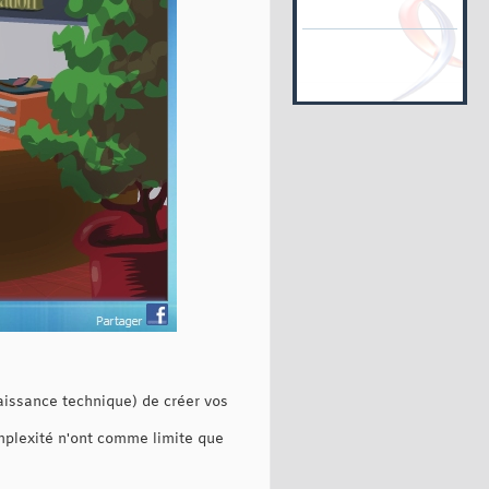
aissance technique) de créer vos
omplexité n'ont comme limite que