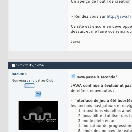
Un aperçu de l'outil de création 
> Rendez vous sur
http://jawa.fr
Ce site est encore en développe
dessus, et me faire vos remarqu
Jawa
17/12/2015,
17h54
bazum
Jawa passe la seconde !
Nouveau candidat au Club
JAWA continue à évoluer et pas
dernières nouveautés :
- l'interface de jeu a été boos
les anciens navigateurs et navig
transitions visuelles amél
possibilité d'utiliser des
mode plein écran
indicateur de progression
choix des polices de texte