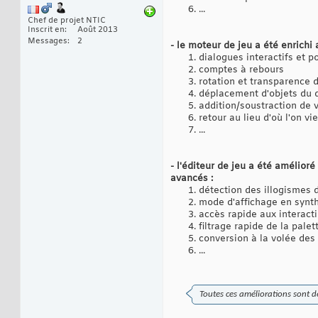
...
Chef de projet NTIC
Inscrit en
Août 2013
Messages
2
- le moteur de jeu a été enrichi
dialogues interactifs et p
comptes à rebours
rotation et transparence 
déplacement d'objets du d
addition/soustraction de 
retour au lieu d'où l'on vi
...
- l'éditeur de jeu a été amélioré
avancés :
détection des illogismes d
mode d'affichage en synth
accès rapide aux interacti
filtrage rapide de la pale
conversion à la volée des
...
Toutes ces améliorations sont d