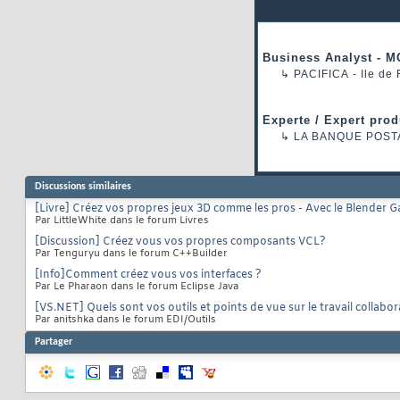
Business Analyst - M
↳
PACIFICA
- Ile de
Experte / Expert prod
↳
LA BANQUE POST
Discussions similaires
[Livre] Créez vos propres jeux 3D comme les pros - Avec le Blender 
Par LittleWhite dans le forum Livres
[Discussion] Créez vous vos propres composants VCL?
Par Tenguryu dans le forum C++Builder
[Info]Comment créez vous vos interfaces ?
Par Le Pharaon dans le forum Eclipse Java
[VS.NET] Quels sont vos outils et points de vue sur le travail collabora
Par anitshka dans le forum EDI/Outils
Partager