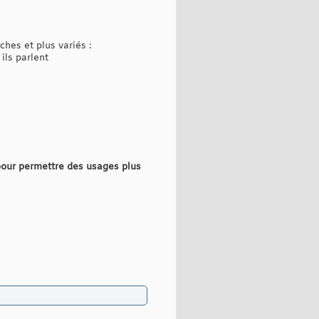
ches et plus variés :
ils parlent
i pour permettre des usages plus