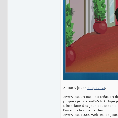
>Pour y jouer,
cliquez ICI
.
JAWA est un outil de création d
propres jeux Point'n'click, type 
L'interface des jeux est assez s
l'imagination de l'auteur !
JAWA est 100% web, et les jeux