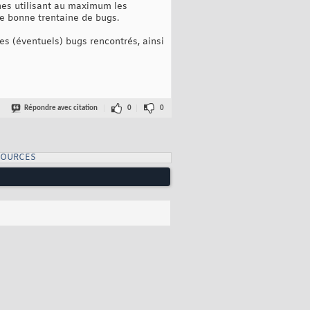
nes utilisant au maximum les
ne bonne trentaine de bugs.
es (éventuels) bugs rencontrés, ainsi
Répondre avec citation
0
0
SOURCES