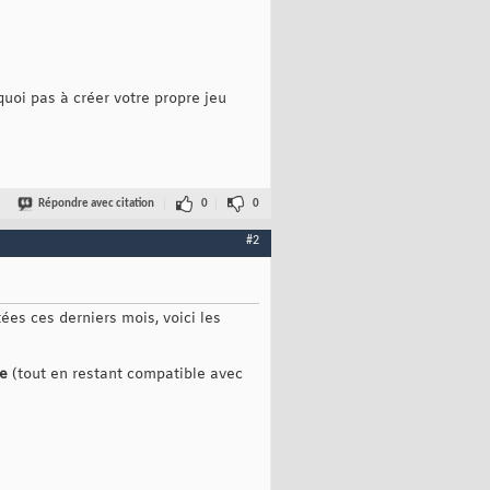
uoi pas à créer votre propre jeu
Répondre avec citation
0
0
#2
es ces derniers mois, voici les
ue
(tout en restant compatible avec