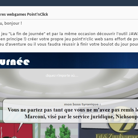
pres webgames Point'nClick
u, bonjour !
t jeu "La fin de journée" et par la même occasion découvrir l'outil JAWA
en principe !) créer votre propre jeu point'n'clic web sans effort de 
jeu d'aventure ou il vous faudra réussir à finir votre boulot du jour po