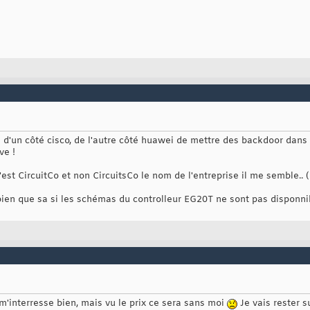
d'un côté cisco, de l'autre côté huawei de mettre des backdoor dans 
ve !
 c'est CircuitCo et non CircuitsCo le nom de l'entreprise il me semble.. 
i bien que sa si les schémas du controlleur EG20T ne sont pas disponn
m'interresse bien, mais vu le prix ce sera sans moi
Je vais rester s