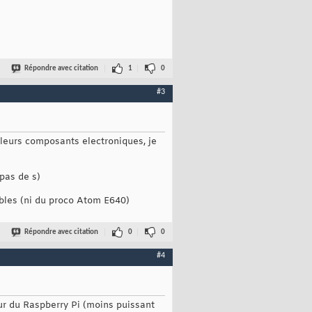
Répondre avec citation
1
0
#3
leurs composants electroniques, je
(pas de s)
ibles (ni du proco Atom E640)
Répondre avec citation
0
0
#4
ur du Raspberry Pi (moins puissant