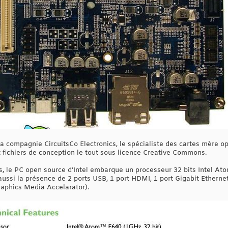
 compagnie CircuitsCo Electronics, le spécialiste des cartes mère o
fichiers de conception le tout sous licence Creative Commons.
s, le PC open source d’Intel embarque un processeur 32 bits Intel A
si la présence de 2 ports USB, 1 port HDMI, 1 port Gigabit Ethernet
raphics Media Accelarator).