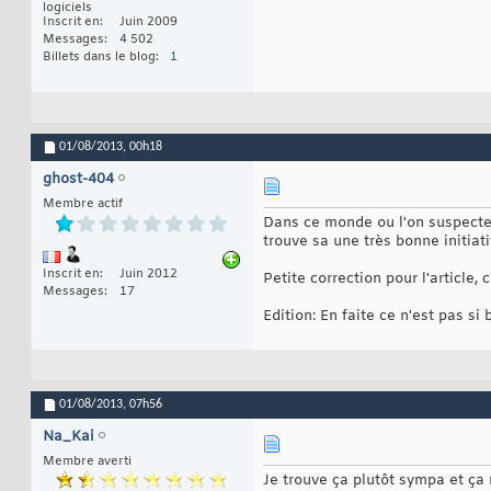
logiciels
Inscrit en
Juin 2009
Messages
4 502
Billets dans le blog
1
01/08/2013,
00h18
ghost-404
Membre actif
Dans ce monde ou l'on suspecte 
trouve sa une très bonne initiati
Inscrit en
Juin 2012
Petite correction pour l'article,
Messages
17
Edition: En faite ce n'est pas s
01/08/2013,
07h56
Na_Kai
Membre averti
Je trouve ça plutôt sympa et ça 