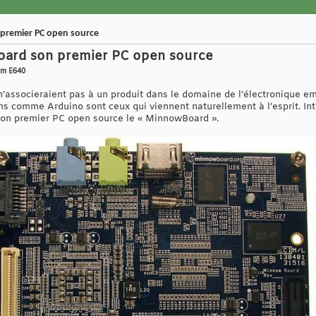
premier PC open source
oard son premier PC open source
tom E640
’associeraient pas à un produit dans le domaine de l’électronique em
s comme Arduino sont ceux qui viennent naturellement à l’esprit. In
 son premier PC open source le « MinnowBoard ».