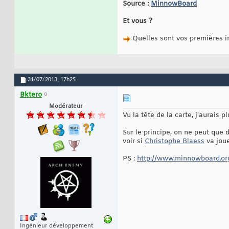
Source :
MinnowBoard
Et vous ?
Quelles sont vos premières 
31/07/2013,
17h25
Bktero
Modérateur
Vu la tête de la carte, j'aurais
Sur le principe, on ne peut que 
voir si
Christophe Blaess
va joue
PS :
http://www.minnowboard.org
Ingénieur développement