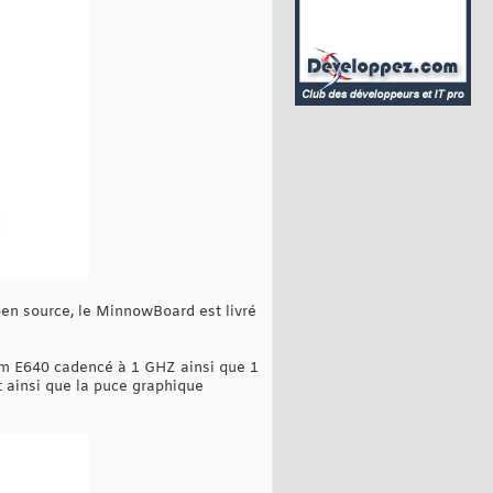
pen source, le MinnowBoard est livré
tom E640 cadencé à 1 GHZ ainsi que 1
 ainsi que la puce graphique