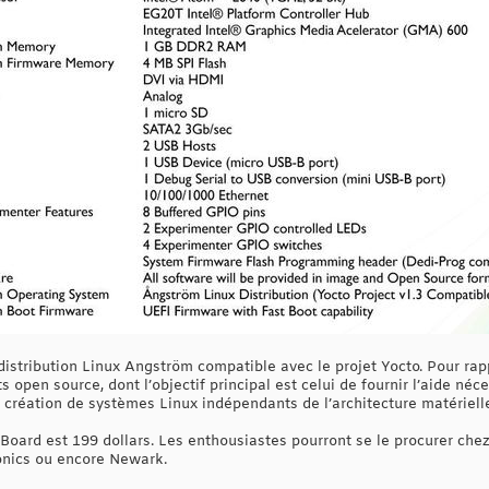
 distribution Linux Angström compatible avec le projet Yocto. Pour rapp
ts open source, dont l’objectif principal est celui de fournir l’aide n
 création de systèmes Linux indépendants de l’architecture matériell
oard est 199 dollars. Les enthousiastes pourront se le procurer chez
ronics ou encore Newark.