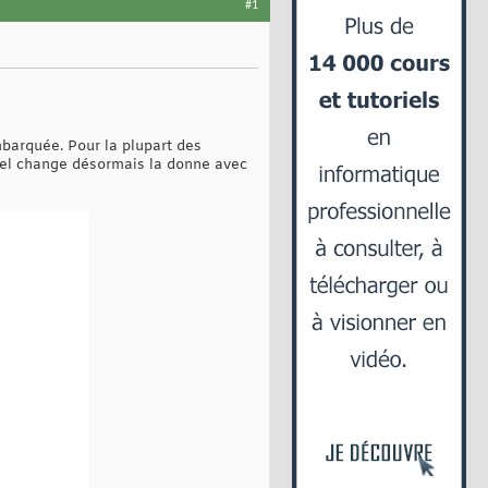
#1
barquée. Pour la plupart des
tel change désormais la donne avec