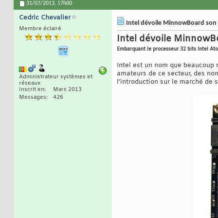
31/07/2013,
17h00
Cedric Chevalier
Intel dévoile MinnowBoard son 
Membre éclairé
Intel dévoile MinnowB
Embarquant le processeur 32 bits Intel A
Intel est un nom que beaucoup n
amateurs de ce secteur, des nom
Administrateur systèmes et
l’introduction sur le marché de
réseaux
Inscrit en
Mars 2013
Messages
426