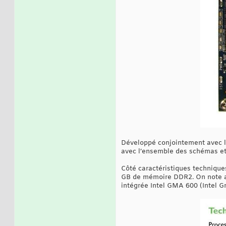
Développé conjointement avec la
avec l’ensemble des schémas et 
Côté caractéristiques technique
GB de mémoire DDR2. On note aus
intégrée Intel GMA 600 (Intel G