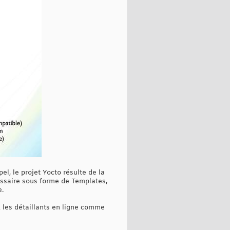
el, le projet Yocto résulte de la
écessaire sous forme de Templates,
e.
 les détaillants en ligne comme