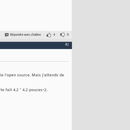
Répondre avec citation
4
0
#2
ie l'open source. Mais j'attends de
rte fait 4.2 * 4.2 pouces^2.