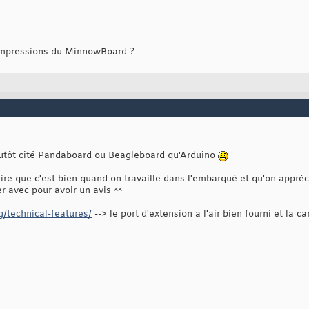
impressions du MinnowBoard ?
 plutôt cité Pandaboard ou Beagleboard qu'Arduino
dire que c'est bien quand on travaille dans l'embarqué et qu'on appréc
r avec pour avoir un avis ^^
/technical-features/
--> le port d'extension a l'air bien fourni et la ca