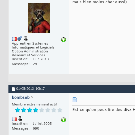
mais bien moins cher aussi).
Apprenti en Systèmes
Informatiques et Logiciels
Option Administration
Réseaux et Services
Inscrit en
Juin 2013
Messages
29
01/08/2013,
10h17
bombseb
Membre extrêmement actif
Est-ce qu'on peux lire des divx
Inscrit en
Juillet 2005
Messages
690