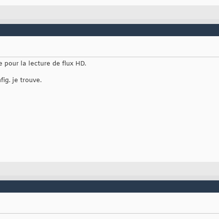
 pour la lecture de flux HD.
ig. je trouve.