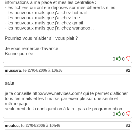
informations à ma place et mes les centralise :
- les fichiers qui ont été déposés sur mes différents sites
- les nouveaux mails que j'ai chez hotmail
- les nouveaux mails que j'ai chez free
- les nouveaux mails que j'ai chez gmail
- les nouveaux mails que j'ai chez wanadoo ..
Pourriez vous m'aider s'il vous plait ?
Je vous remercie d'avance
Bonne journée !
0
0
mussara
,
le 27/04/2006 à 10h36
#2
salut
je te conseille http://www.netvibes.com/ qui te permet d'afficher
tous tes mails et les flux rss par exemple sur une seule et
même page
seulement de la configuration à faire, pas de programmation
0
0
meufeu
,
le 27/04/2006 à 10h46
#3