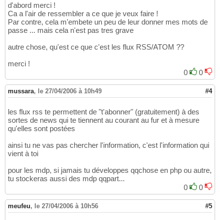
d'abord merci !
Ca a l'air de ressembler a ce que je veux faire !
Par contre, cela m'embete un peu de leur donner mes mots de
passe ... mais cela n'est pas tres grave
autre chose, qu'est ce que c'est les flux RSS/ATOM ??
merci !
0
0
mussara
,
le 27/04/2006 à 10h49
#4
les flux rss te permettent de "t'abonner" (gratuitement) à des
sortes de news qui te tiennent au courant au fur et à mesure
qu'elles sont postées
ainsi tu ne vas pas chercher l'information, c'est l'information qui
vient à toi
pour les mdp, si jamais tu développes qqchose en php ou autre,
tu stockeras aussi des mdp qqpart...
0
0
meufeu
,
le 27/04/2006 à 10h56
#5