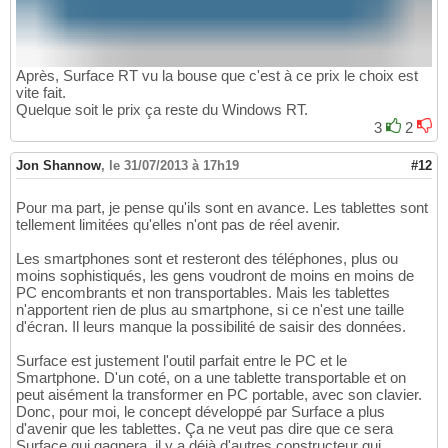
Après, Surface RT vu la bouse que c'est à ce prix le choix est
vite fait.
Quelque soit le prix ça reste du Windows RT.
3
2
Jon Shannow
,
le 31/07/2013 à 17h19
#12
Pour ma part, je pense qu'ils sont en avance. Les tablettes sont
tellement limitées qu'elles n'ont pas de réel avenir.
Les smartphones sont et resteront des téléphones, plus ou
moins sophistiqués, les gens voudront de moins en moins de
PC encombrants et non transportables. Mais les tablettes
n'apportent rien de plus au smartphone, si ce n'est une taille
d'écran. Il leurs manque la possibilité de saisir des données.
Surface est justement l'outil parfait entre le PC et le
Smartphone. D'un coté, on a une tablette transportable et on
peut aisément la transformer en PC portable, avec son clavier.
Donc, pour moi, le concept développé par Surface a plus
d'avenir que les tablettes. Ça ne veut pas dire que ce sera
Surface qui gagnera, il y a déjà d'autres constructeur qui