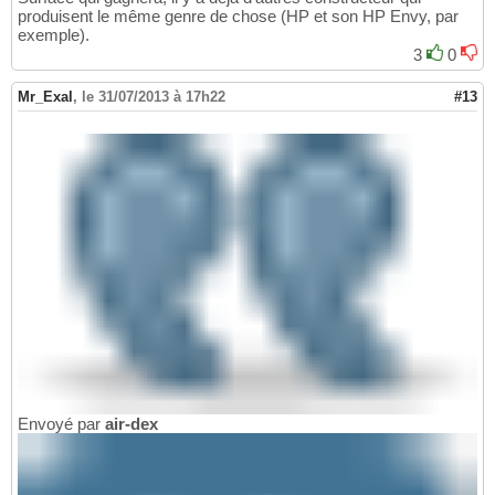
produisent le même genre de chose (HP et son HP Envy, par
exemple).
3
0
Mr_Exal
,
le 31/07/2013 à 17h22
#13
Envoyé par
air-dex