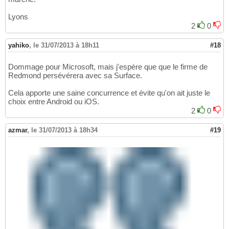
Lyons
2
0
yahiko
,
le 31/07/2013 à 18h11
#18
Dommage pour Microsoft, mais j'espère que que le firme de
Redmond persévérera avec sa Surface.
Cela apporte une saine concurrence et évite qu'on ait juste le
choix entre Android ou iOS.
2
0
azmar
,
le 31/07/2013 à 18h34
#19