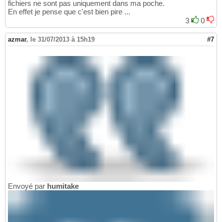
fichiers ne sont pas uniquement dans ma poche.
En effet je pense que c'est bien pire ...
3
0
azmar
,
le 31/07/2013 à 15h19
#7
Envoyé par
humitake