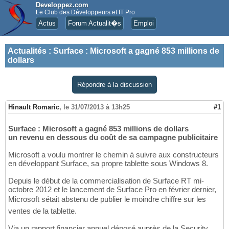
Developpez.com
Le Club des Développeurs et IT Pro
Actus
Forum Actualit�s
Emploi
Actualités
:
Surface : Microsoft a gagné 853 millions de
dollars
Répondre à la discussion
Hinault Romaric
,
le 31/07/2013 à 13h25
#1
Surface : Microsoft a gagné 853 millions de dollars
un revenu en dessous du coût de sa campagne publicitaire
Microsoft a voulu montrer le chemin à suivre aux constructeurs
en développant Surface, sa propre tablette sous Windows 8.
Depuis le début de la commercialisation de Surface RT mi-
octobre 2012 et le lancement de Surface Pro en février dernier,
Microsoft sétait abstenu de publier le moindre chiffre sur les
ventes de la tablette.
Via un rapport financier annuel déposé auprès de la Security