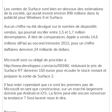
Les ventes de Surface sont bien en dessous des estimations
de la société, qui aurait investi environ 898 millions dans la
publicité pour Windows 8 et Surface.
Aucun chiffre na été divulgué sur le nombre de dispositifs
vendus, qui pourrait osciller entre 1,5 et 1,7 million
dexemplaires. À titre de comparaison, Apple a vendu 14,6
millions diPad au second trimestre 2013, pour un chiffre
daffaires denviron 24 milliards de dollars.
Microsoft sest vu obligé de procéder à
http://www.developpez.com/actu/58348/, réduisant le prix de
Surface RT denviron 150 euros pour écouler le stock restant et
préparer la sortie de Surface 2.
Il faut noter cependant que ce sont les premiers pas de
Microsoft en tant que constructeur, sur un marché largement
dominé par Android et iOS. La firme peut-elle encore renverser
la tendance ? Seul lavenir nous le dira.