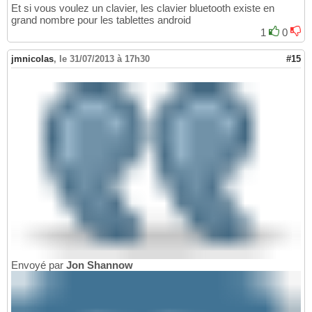
Et si vous voulez un clavier, les clavier bluetooth existe en
grand nombre pour les tablettes android
1
0
jmnicolas
,
le 31/07/2013 à 17h30
#15
Envoyé par
Jon Shannow