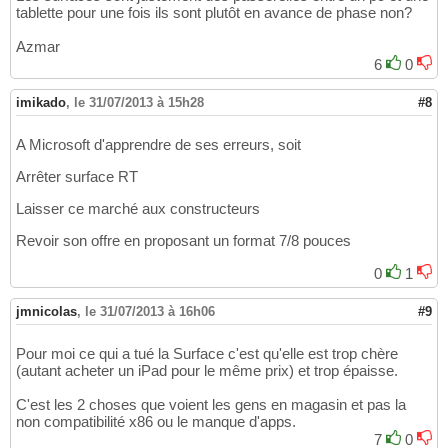
tablette pour une fois ils sont plutôt en avance de phase non?
Azmar
6
0
imikado
,
le 31/07/2013 à 15h28
#8
A Microsoft d'apprendre de ses erreurs, soit
Arrêter surface RT
Laisser ce marché aux constructeurs
Revoir son offre en proposant un format 7/8 pouces
0
1
jmnicolas
,
le 31/07/2013 à 16h06
#9
Pour moi ce qui a tué la Surface c'est qu'elle est trop chère
(autant acheter un iPad pour le même prix) et trop épaisse.
C'est les 2 choses que voient les gens en magasin et pas la
non compatibilité x86 ou le manque d'apps.
7
0