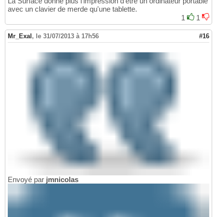
La Surface donne plus l'impression d'être un ordinateur portable
avec un clavier de merde qu'une tablette.
1
1
Mr_Exal
,
le 31/07/2013 à 17h56
#16
Envoyé par
jmnicolas