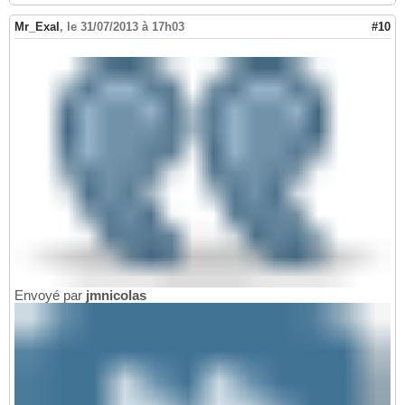
Mr_Exal
,
le 31/07/2013 à 17h03
#10
Envoyé par
jmnicolas