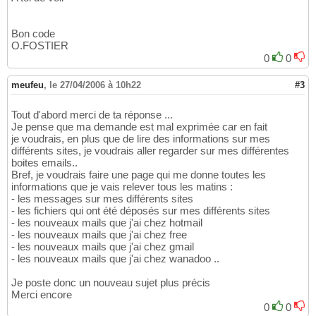
Bon code
O.FOSTIER
0
0
meufeu
,
le 27/04/2006 à 10h22
#3
Tout d'abord merci de ta réponse ...
Je pense que ma demande est mal exprimée car en fait
je voudrais, en plus que de lire des informations sur mes
différents sites, je voudrais aller regarder sur mes différentes
boites emails..
Bref, je voudrais faire une page qui me donne toutes les
informations que je vais relever tous les matins :
- les messages sur mes différents sites
- les fichiers qui ont été déposés sur mes différents sites
- les nouveaux mails que j'ai chez hotmail
- les nouveaux mails que j'ai chez free
- les nouveaux mails que j'ai chez gmail
- les nouveaux mails que j'ai chez wanadoo ..
Je poste donc un nouveau sujet plus précis
Merci encore
0
0