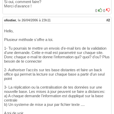
Si oui, comment faire?
Merci d'avance !
0
0
ofostier
,
le 26/04/2006 à 23h11
#2
Hello,
Plusieur méthode s'offre a toi.
1- Tu pourrais te mettre un envois d'e-mail lors de la validation
d'une demande. Cette e-mail est parametré sur chaque site.
Donc chaque e-mail te donne l'information qui? quoi? d'ou? Plus
besoin de te connecter
2- Authoriser l'accès sur tes base distantes et faire un back
office qui permet la lecture sur chaque base a partir d'un seul
point
3- La réplication ou la centralisation de tes données sur une
nouvelle base. Les mises à jour peuvent se faire a distances:
a) A chaque demande l'information est duppliqué sur la base
centrale
b) Un systeme de mise a jour par fichier texte ....
A toi de voir