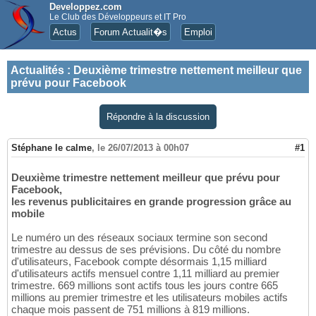
Developpez.com
Le Club des Développeurs et IT Pro
Actus
Forum Actualit�s
Emploi
Actualités
:
Deuxième trimestre nettement meilleur que
prévu pour Facebook
Répondre à la discussion
Stéphane le calme
,
le 26/07/2013 à 00h07
#1
Deuxième trimestre nettement meilleur que prévu pour
Facebook,
les revenus publicitaires en grande progression grâce au
mobile
Le numéro un des réseaux sociaux termine son second
trimestre au dessus de ses prévisions. Du côté du nombre
d'utilisateurs, Facebook compte désormais 1,15 milliard
d'utilisateurs actifs mensuel contre 1,11 milliard au premier
trimestre. 669 millions sont actifs tous les jours contre 665
millions au premier trimestre et les utilisateurs mobiles actifs
chaque mois passent de 751 millions à 819 millions.