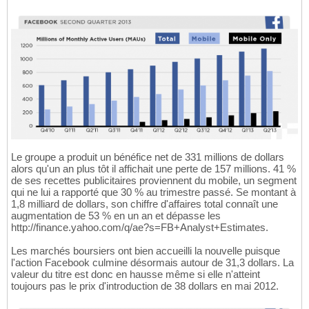
Le groupe a produit un bénéfice net de 331 millions de dollars
alors qu'un an plus tôt il affichait une perte de 157 millions. 41 %
de ses recettes publicitaires proviennent du mobile, un segment
qui ne lui a rapporté que 30 % au trimestre passé. Se montant à
1,8 milliard de dollars, son chiffre d'affaires total connaît une
augmentation de 53 % en un an et dépasse les
http://finance.yahoo.com/q/ae?s=FB+Analyst+Estimates.
Les marchés boursiers ont bien accueilli la nouvelle puisque
l'action Facebook culmine désormais autour de 31,3 dollars. La
valeur du titre est donc en hausse même si elle n'atteint
toujours pas le prix d'introduction de 38 dollars en mai 2012.