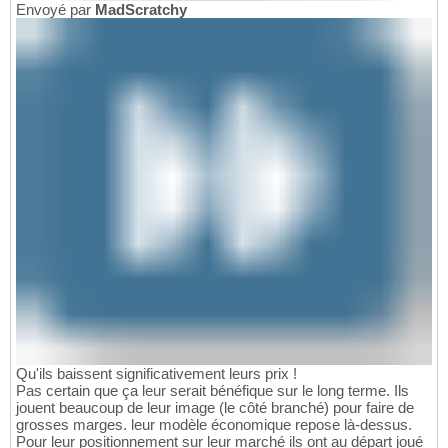
Envoyé par
MadScratchy
Qu'ils baissent significativement leurs prix !
Pas certain que ça leur serait bénéfique sur le long terme. Ils
jouent beaucoup de leur image (le côté branché) pour faire de
grosses marges. leur modèle économique repose là-dessus.
Pour leur positionnement sur leur marché ils ont au départ joué