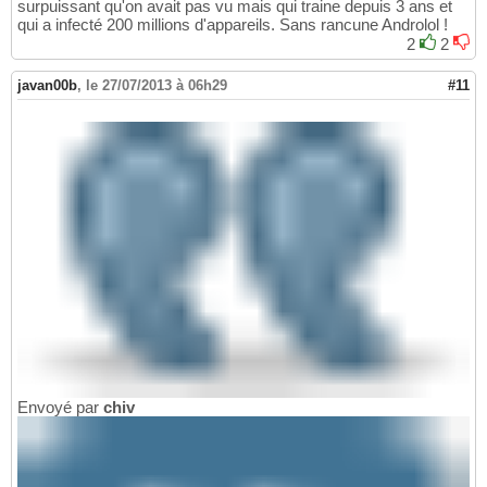
surpuissant qu'on avait pas vu mais qui traine depuis 3 ans et
qui a infecté 200 millions d'appareils. Sans rancune Androlol !
2
2
javan00b
,
le 27/07/2013 à 06h29
#11
Envoyé par
chiv