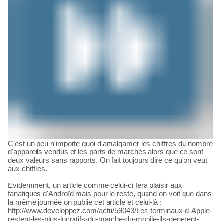
C'est un peu n'importe quoi d'amalgamer les chiffres du nombre
d'appareils vendus et les parts de marchés alors que ce sont
deux valeurs sans rapports. On fait toujours dire ce qu'on veut
aux chiffres.
Evidemment, un article comme celui-ci fera plaisir aux
fanatiques d'Androïd mais pour le reste, quand on voit que dans
la même journée on publie cet article et celui-là :
http://www.developpez.com/actu/59043/Les-terminaux-d-Apple-
restent-les-plus-lucratifs-du-marche-du-mobile-ils-generent-