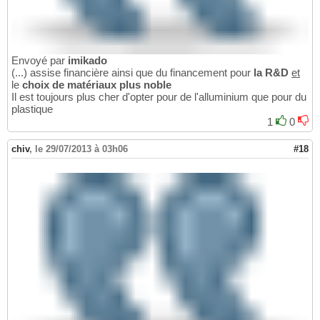
Envoyé par
imikado
(...) assise financière ainsi que du financement pour
la R&D
et
le
choix de matériaux plus noble
Il est toujours plus cher d'opter pour de l'alluminium que pour du
plastique
1
0
chiv
,
le 29/07/2013 à 03h06
#18