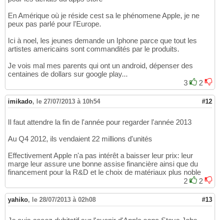
En Amérique où je réside cest sa le phénomene Apple, je ne
peux pas parlé pour l'Europe.
Ici à noel, les jeunes demande un Iphone parce que tout les
artistes americains sont commandités par le produits.
Je vois mal mes parents qui ont un android, dépenser des
centaines de dollars sur google play...
3
2
imikado
,
le 27/07/2013 à 10h54
#12
Il faut attendre la fin de l'année pour regarder l'année 2013
Au Q4 2012, ils vendaient 22 millions d'unités
Effectivement Apple n'a pas intérêt a baisser leur prix: leur
marge leur assure une bonne assise financière ainsi que du
financement pour la R&D et le choix de matériaux plus noble
2
2
yahiko
,
le 28/07/2013 à 02h08
#13