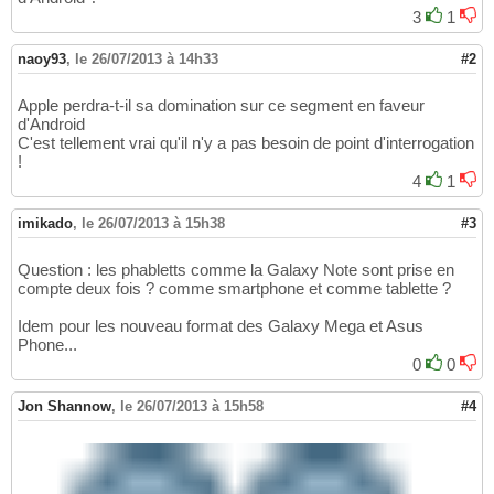
3
1
naoy93
,
le 26/07/2013 à 14h33
#2
Apple perdra-t-il sa domination sur ce segment en faveur
d'Android
C'est tellement vrai qu'il n'y a pas besoin de point d'interrogation
!
4
1
imikado
,
le 26/07/2013 à 15h38
#3
Question : les phabletts comme la Galaxy Note sont prise en
compte deux fois ? comme smartphone et comme tablette ?
Idem pour les nouveau format des Galaxy Mega et Asus
Phone...
0
0
Jon Shannow
,
le 26/07/2013 à 15h58
#4