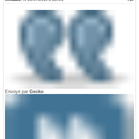
Envoyé par
Gecko