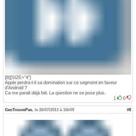
[B][SIZE="4"]
Apple perdra-t-il sa domination sur ce segment en faveur
d'Android ?
Ca me parait déjà fait. La question ne se pose plus.
1
0
GeoTrouvePas
,
le 26/07/2013 à 16h59
#8