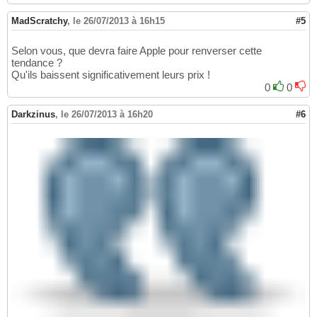
MadScratchy
,
le 26/07/2013 à 16h15
#5
Selon vous, que devra faire Apple pour renverser cette
tendance ?
Qu'ils baissent significativement leurs prix !
0
0
Darkzinus
,
le 26/07/2013 à 16h20
#6