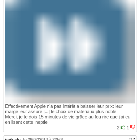
Effectivement Apple n'a pas intérêt a baisser leur prix: leur
marge leur assure [...] le choix de matériaux plus noble
Merci, je te dois 15 minutes de vie grâce au fou rire que j'ai eu
en lisant cette ineptie
2
1
imikado
,
le 28/07/2013 à 22h01
#17