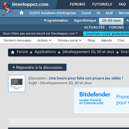
FORUMS
TUTORIELS
FAQ
DI/DSI Solutions d'entreprise
Cloud
IA
ALM
Micros
Programmation
Algorithmique
2D-3D-Jeux
A
ACTUALITÉS
FORUMS
Vous n'êtes pas encore inscrit sur Developpez.com ?
Inscrivez-vous gratuitem
Derniers messages
Actions
Réseau social
Blogs
Agenda
Chat
Forum
Applications
Développement 2D, 3D et Jeux
Une 
+
Répondre à la discussion
Discussion :
Une heure pour faire son propre jeu vidéo !
Sujet :
Développement 2D, 3D et Jeux