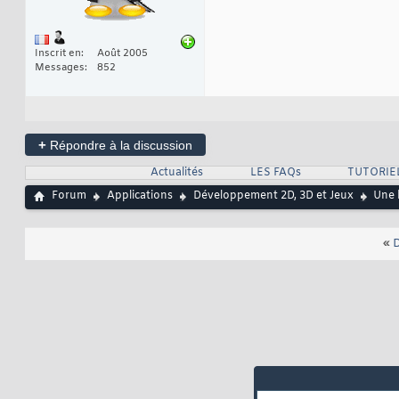
Inscrit en
Août 2005
Messages
852
+
Répondre à la discussion
Actualités
LES FAQs
TUTORIE
Forum
Applications
Développement 2D, 3D et Jeux
Une 
«
D