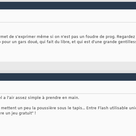
ermet de s'exprimer même si on n'est pas un foudre de prog. Regardez 
ur un gars doué, qui fait du libre, et qui est d'une grande gentilles
iel a l'air assez simple à prendre en main.
s mettent un peu la poussière sous le tapis... Entre Flash utilisable un
re un jeu gratuit" !