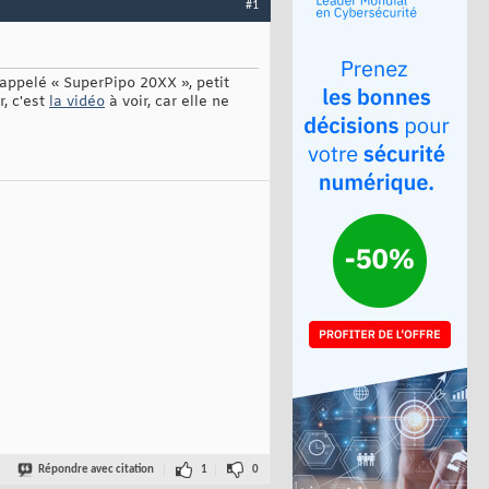
#1
 appelé « SuperPipo 20XX », petit
, c'est
la vidéo
à voir, car elle ne
Répondre avec citation
1
0