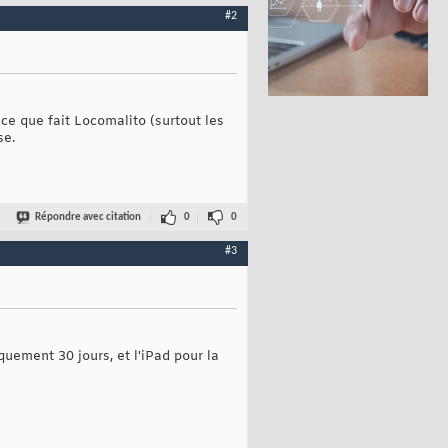
#2
ce que fait Locomalito (surtout les
se.
Répondre avec citation
0
0
#3
iquement 30 jours, et l'iPad pour la