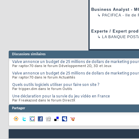
Business Analyst - M
↳
PACIFICA
- Ile de
Experte / Expert prod
↳
LA BANQUE POST
Discussions similaires
Valve annonce un budget de 25 millions de dollars de marketing pou
Par raptor70 dans le forum Développement 2D, 3D et Jeux
Valve annonce un budget de 25 millions de dollars de marketing pou
Par raptor70 dans le forum Actualités
Quels outils logiciels utiliser pour faire son site ?
Par tripper.dim dans le forum Outils
Une déclaration pour la survie du jeu vidéo en France
Par Freakazoid dans le forum DirectX
Partager