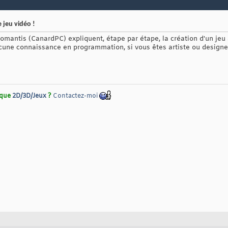
 jeu vidéo !
omantis (CanardPC) expliquent, étape par étape, la création d'un jeu
cune connaissance en programmation, si vous êtes artiste ou designer
rique
2D/3D/Jeux
?
Contactez-moi