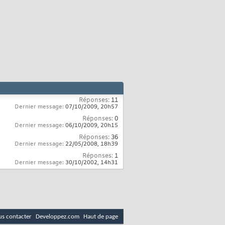
Réponses:
11
Dernier message:
07/10/2009,
20h57
Réponses:
0
Dernier message:
06/10/2009,
20h15
Réponses:
36
Dernier message:
22/05/2008,
18h39
Réponses:
1
Dernier message:
30/10/2002,
14h31
s contacter
Developpez.com
Haut de page