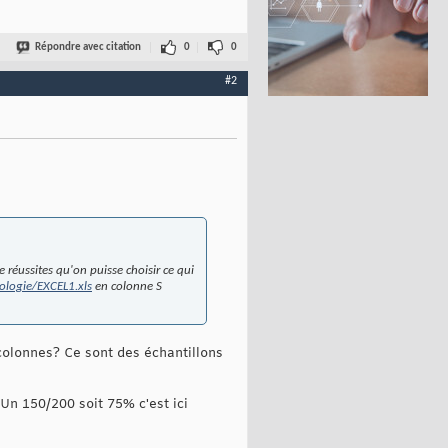
Répondre avec citation
0
0
#2
 réussites qu'on puisse choisir ce qui
ologie/EXCEL1.xls
en colonne S
colonnes? Ce sont des échantillons
 Un 150/200 soit 75% c'est ici