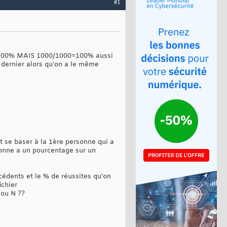
#1
2=100% MAIS 1000/1000=100% aussi
 dernier alors qu'on a le même
t se baser à la 1ère personne qui a
sonne a un pourcentage sur un
cédents et le % de réussites qu'on
ichier
 ou N ??