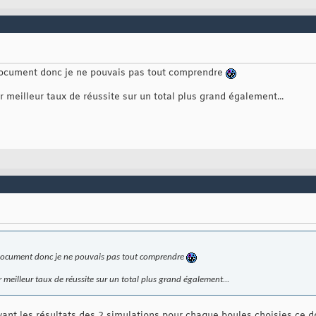
 document donc je ne pouvais pas tout comprendre
r meilleur taux de réussite sur un total plus grand également...
 document donc je ne pouvais pas tout comprendre
r meilleur taux de réussite sur un total plus grand également...
ant les résultats des 2 simulations pour chaque boules choisies ce do