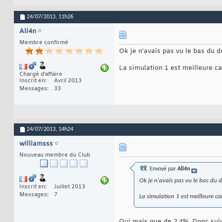
24/07/2013,
11h26
All4n
Membre confirmé
Ok je n'avais pas vu le bas du
La simulation 1 est meilleure ca
Chargé d'affaire
Inscrit en
Avril 2013
Messages
33
24/07/2013,
14h24
williamsss
Nouveau membre du Club
Envoyé par
All4n
Ok je n'avais pas vu le bas du
Inscrit en
Juillet 2013
Messages
7
La simulation 1 est meilleure ca
Oui mais que de 2.4%. Donc suiv