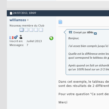
24/07/2013,
10h09
williamsss
Nouveau membre du Club
Envoyé par
All4n
Bonjour,
Inscrit en
Juillet 2013
Messages
7
J'ai assez bien compris jusqu'ici 
Quelle est la différence entre l
quoi correspond le tableau de 
Après quand on fait un échantill
qu'un 100% basé sur un 2/2 bien
Dans cet exemple, le tableau de 
sont des résultats de 2 différen
Pour votre question "Ce sont de
Merci