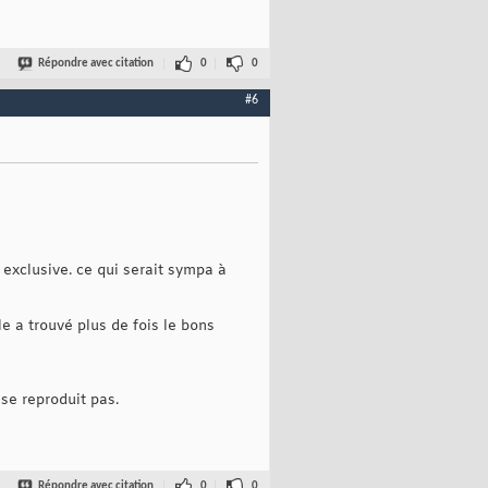
Répondre avec citation
0
0
#6
 exclusive. ce qui serait sympa à
le a trouvé plus de fois le bons
 se reproduit pas.
Répondre avec citation
0
0