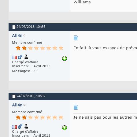
Williams
24/07/2013,
10h56
All4n
Membre confirmé
En fait là vous essayez de prévo
Chargé d'affaire
Inscrit en
Avril 2013
Messages
33
24/07/2013,
10h59
All4n
Membre confirmé
Je ne sais pas pour les autres m
Chargé d'affaire
Inscrit en
Avril 2013