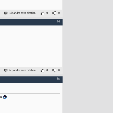
Répondre avec citation
0
0
#4
Répondre avec citation
0
0
#5
du