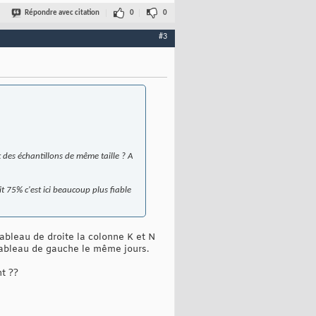
Répondre avec citation
0
0
#3
t des échantillons de même taille ? A
t 75% c'est ici beaucoup plus fiable
tableau de droite la colonne K et N
 tableau de gauche le même jours.
t ??