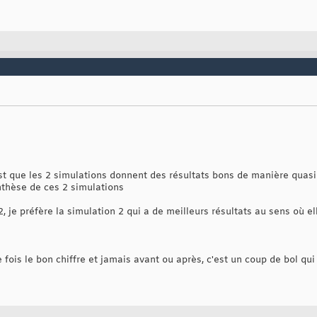
est que les 2 simulations donnent des résultats bons de manière quasi
nthèse de ces 2 simulations
, je préfère la simulation 2 qui a de meilleurs résultats au sens où el
e fois le bon chiffre et jamais avant ou après, c'est un coup de bol qui