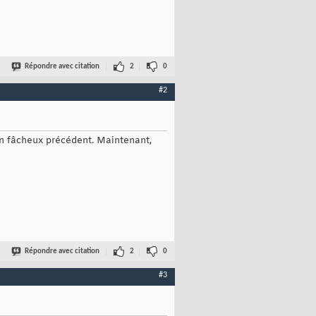
Répondre avec citation
2
0
#2
un fâcheux précédent. Maintenant,
Répondre avec citation
2
0
#3