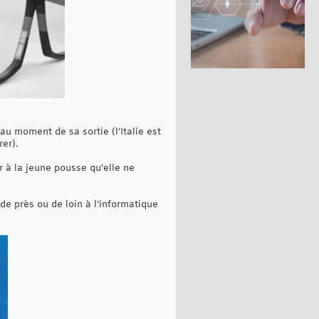
au moment de sa sortie (l’Italie est
er).
r à la jeune pousse qu’elle ne
de près ou de loin à l’informatique