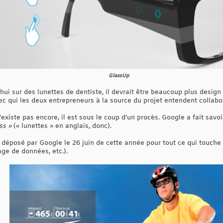
GlassUp
hui sur des lunettes de dentiste, il devrait être beaucoup plus design 
vec qui les deux entrepreneurs à la source du projet entendent collabor
’existe pas encore, il est sous le coup d’un procès. Google a fait savoi
ss »
(« lunettes » en anglais, donc).
 déposé par Google le 26 juin de cette année pour tout ce qui touche 
age de données, etc.).