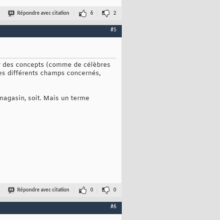
Répondre avec citation
6
2
#5
er des concepts (comme de célèbres
les différents champs concernés,
magasin, soit. Mais un terme
Répondre avec citation
0
0
#6