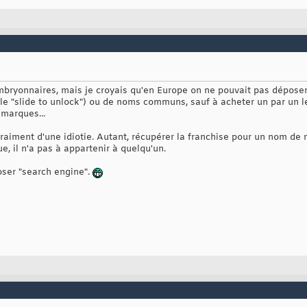
 embryonnaires, mais je croyais qu'en Europe on ne pouvait pas dépos
u le "slide to unlock") ou de noms communs, sauf à acheter un par un 
 marques...
raiment d'une idiotie. Autant, récupérer la franchise pour un nom de 
, il n'a pas à appartenir à quelqu'un.
poser "search engine".