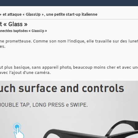
 et attaque « GlassUp », une petite start-up italienne
 « Glass »
onnectées baptisées « GlassUp »
nne prometteuse. Comme son nom l’indique, elle travaille sur des lune
es.
eut plus basique, sans appareil photo, beaucoup moins cher et avec u
 avec l'ajout d'une caméra.