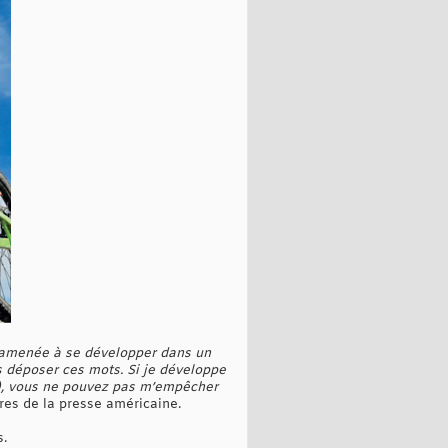
 amenée à se développer dans un
s déposer ces mots. Si je développe
z), vous ne pouvez pas m’empêcher
res de la presse américaine.
s.