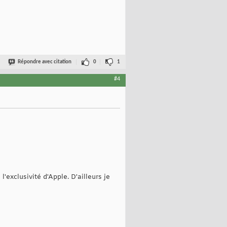
Répondre avec citation
0
1
#4
l'exclusivité d'Apple. D'ailleurs je