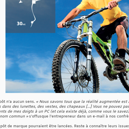
pôt n’a aucun sens.
« Nous savons tous que la réalité augmentée est
fs dans des lunettes, des vestes, des chapeaux […] Vous ne pouvez pa
nts de mes doigts à un PC (et cela existe déjà, comme vous le save
un nom commun »
s'offusque l’entrepreneur dans un e-mail à nos confrè
pôt de marque pourraient être lancées. Reste à connaître leurs issue