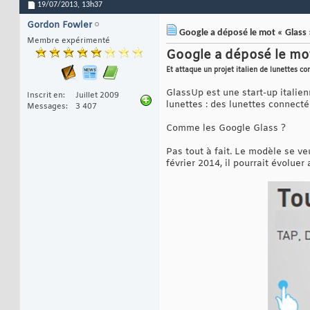
19/07/2013,
13h37
Gordon Fowler
Google a déposé le mot « Glass »
Membre expérimenté
Google a déposé le mot
Et attaque un projet italien de lunettes c
GlassUp est une start-up italie
Inscrit en
Juillet 2009
lunettes : des lunettes connecté
Messages
3 407
Comme les Google Glass ?
Pas tout à fait. Le modèle se v
février 2014, il pourrait évoluer