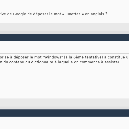
ive de Google de déposer le mot « lunettes » en anglais ?
utorisé à déposer le mot "Windows" (à la 6ème tentative) a constitué 
ion du contenu du dictionnaire à laquelle on commence à assister.