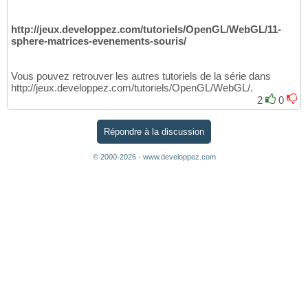
http://jeux.developpez.com/tutoriels/OpenGL/WebGL/11-
sphere-matrices-evenements-souris/
Vous pouvez retrouver les autres tutoriels de la série dans
http://jeux.developpez.com/tutoriels/OpenGL/WebGL/.
2
0
Répondre à la discussion
© 2000-2026 - www.developpez.com