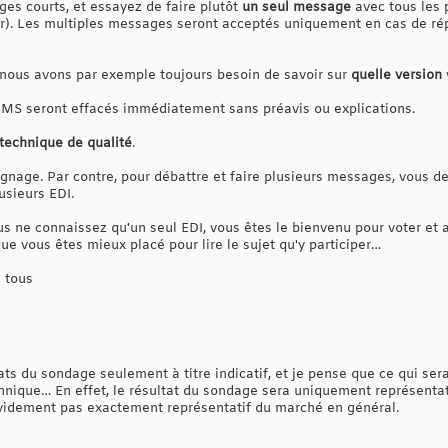
ges courts, et essayez de faire plutôt
un seul message
avec tous les 
r). Les multiples messages seront acceptés uniquement en cas de ré
, nous avons par exemple toujours besoin de savoir sur
quelle version
MS seront effacés immédiatement sans préavis ou explications.
technique de qualité
.
gnage. Par contre, pour débattre et faire plusieurs messages, vous d
usieurs EDI.
us ne connaissez qu'un seul EDI, vous êtes le bienvenu pour voter et
e vous êtes mieux placé pour lire le sujet qu'y participer…
 tous
tats du sondage seulement à titre indicatif, et je pense que ce qui ser
hnique… En effet, le résultat du sondage sera uniquement représentat
idement pas exactement représentatif du marché en général.