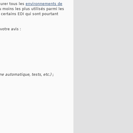
gurer tous les
environnements de
 moins les plus utilisés parmi les
ertains EDI qui sont pourtant
votre avis :
e automatique, tests, etc.)
;