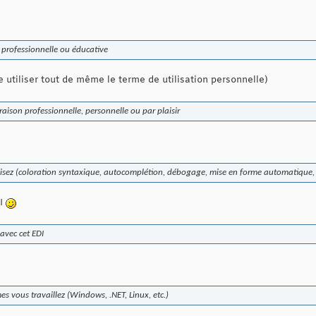
, professionnelle ou éducative
 utiliser tout de même le terme de utilisation personnelle)
raison professionnelle, personnelle ou par plaisir
ilisez (coloration syntaxique, autocomplétion, débogage, mise en forme automatique, t
DI
 avec cet EDI
s vous travaillez (Windows, .NET, Linux, etc.)