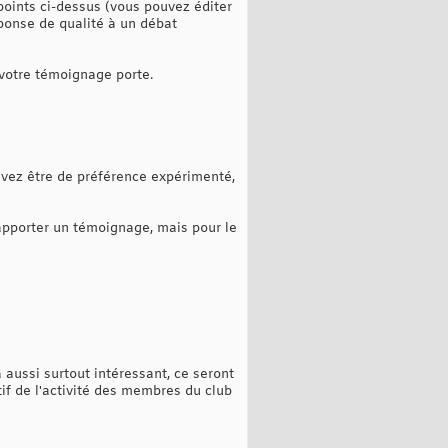
points ci-dessus (vous pouvez éditer
ponse de qualité à un débat
votre témoignage porte.
evez être de préférence expérimenté,
 apporter un témoignage, mais pour le
a aussi surtout intéressant, ce seront
if de l'activité des membres du club