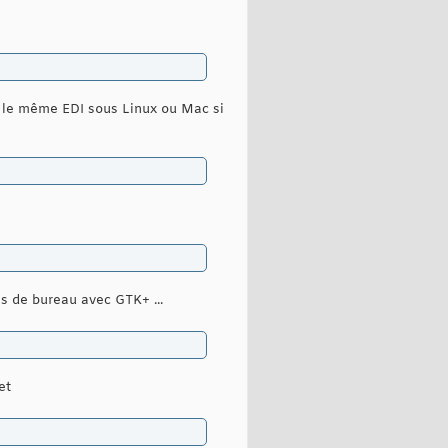
 le même EDI sous Linux ou Mac si
ns de bureau avec GTK+ ...
et