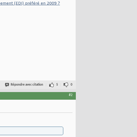
ement (EDI) préféré en 2009 ?
Répondre avec citation
5
0
#2