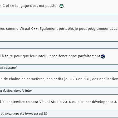
 C et ce langage c'est ma passion
es comme Visual C++. Egalement portable, je peut programmer avec
l à faire pour que leur IntelliSense fonctionne parfaitement
c et pourquoi
ue de chaîne de caractères, des petits jeux 2D en SDL, des applicatio
us évoluer dans le futur
 d'ici septembre ce sera Visual Studio 2010 ou plus car développeur .N
ou avez-vous été formé sur cet EDI