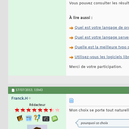
Vous pouvez consulter les résu
À lire aussi :
Quel est votre langage de p
Quel est votre langage serve
Quelle est la meilleure typo
Utilisez-vous les logiciels lib
Merci de votre participation.
17/07/2013,
11h43
Franck.H
Rédacteur
Mon choix se porte tout nature
pourquoi ce choix