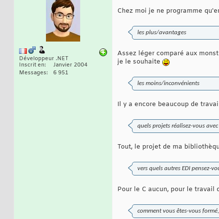
Chez moi je ne programme qu'en
les plus/avantages
Assez léger comparé aux monstr
Développeur .NET
je le souhaite
Inscrit en
Janvier 2004
Messages
6 951
les moins/inconvénients
Il y a encore beaucoup de travai
quels projets réalisez-vous ave
Tout, le projet de ma bibliothèq
vers quels autres EDI pensez-vo
Pour le C aucun, pour le travail
comment vous êtes-vous formé, 