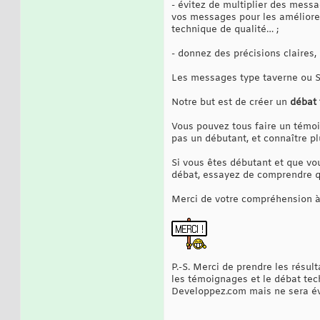
- évitez de multiplier des messa
vos messages pour les améliore
technique de qualité… ;
- donnez des précisions claires
Les messages type taverne ou S
Notre but est de créer un
débat 
Vous pouvez tous faire un témoi
pas un débutant, et connaître pl
Si vous êtes débutant et que vo
débat, essayez de comprendre qu
Merci de votre compréhension à
P.-S. Merci de prendre les résul
les témoignages et le débat tec
Developpez.com mais ne sera év