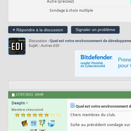
Autre (précisez)
Sondage à choix multiple
+
Signaler un problème
Répondre à la discussion
Discussion :
Quel est votre environnement de développemen
Sujet :
Autres EDI
17/07/2013,
10h48
Deepin
Quel est votre environnement d
Membre chevronné
Chers membres du club.
Suite au précédent sondage sur v