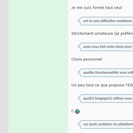
Je me suis formé tout seul
est-ce une utilisation amateure
Strictement amateure (je préfère
avez-vous fait votre choix pour 
Choix personnel
quelles fonctionnalités vous ut
Un peu tout ce que propose l'E
quel(s) langage(s) utilisez-vous
C
sur quels systèmes ou plateforme