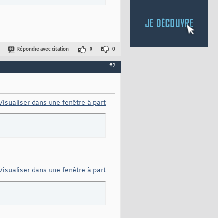
Répondre avec citation
0
0
#2
Visualiser dans une fenêtre à part
Visualiser dans une fenêtre à part