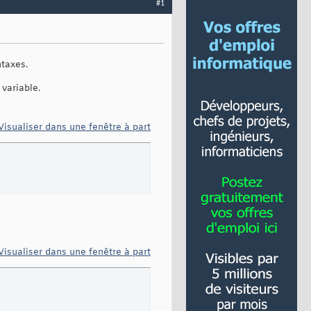
#1
ntaxes.
variable.
Visualiser dans une fenêtre à part
Visualiser dans une fenêtre à part