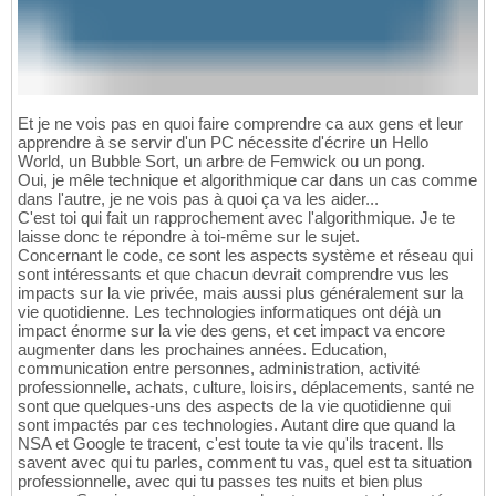
Et je ne vois pas en quoi faire comprendre ca aux gens et leur
apprendre à se servir d'un PC nécessite d'écrire un Hello
World, un Bubble Sort, un arbre de Femwick ou un pong.
Oui, je mêle technique et algorithmique car dans un cas comme
dans l'autre, je ne vois pas à quoi ça va les aider...
C'est toi qui fait un rapprochement avec l'algorithmique. Je te
laisse donc te répondre à toi-même sur le sujet.
Concernant le code, ce sont les aspects système et réseau qui
sont intéressants et que chacun devrait comprendre vus les
impacts sur la vie privée, mais aussi plus généralement sur la
vie quotidienne. Les technologies informatiques ont déjà un
impact énorme sur la vie des gens, et cet impact va encore
augmenter dans les prochaines années. Education,
communication entre personnes, administration, activité
professionnelle, achats, culture, loisirs, déplacements, santé ne
sont que quelques-uns des aspects de la vie quotidienne qui
sont impactés par ces technologies. Autant dire que quand la
NSA et Google te tracent, c'est toute ta vie qu'ils tracent. Ils
savent avec qui tu parles, comment tu vas, quel est ta situation
professionnelle, avec qui tu passes tes nuits et bien plus