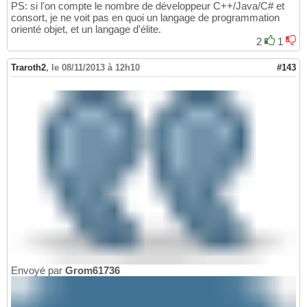
PS: si l'on compte le nombre de développeur C++/Java/C# et
consort, je ne voit pas en quoi un langage de programmation
orienté objet, et un langage d'élite.
2
1
Traroth2
,
le 08/11/2013 à 12h10
#143
Envoyé par
Grom61736