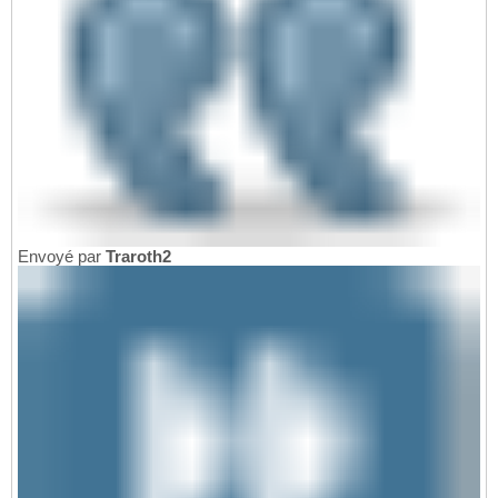
Envoyé par
Traroth2