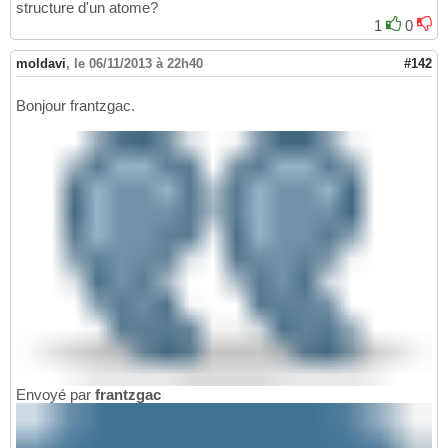
structure d'un atome?
1
0
moldavi
,
le 06/11/2013 à 22h40
#142
Bonjour frantzgac.
Envoyé par
frantzgac