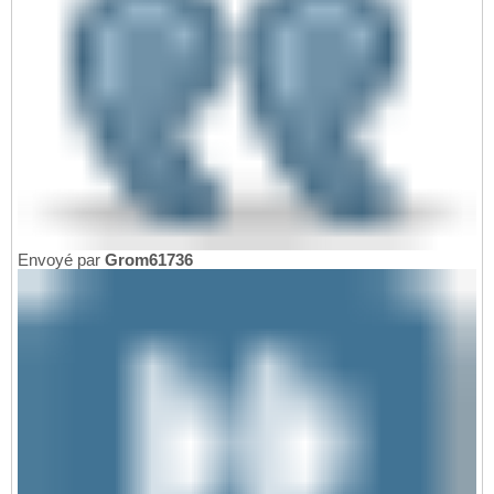
Envoyé par
Grom61736