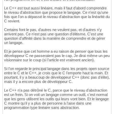
Le C++ est tout aussi linéaire, mais il faut d'abord comprendre
le niveau d'abstraction que propose le langage. Ce n'est qu'une
fois que l'on a dépassé le niveau d'abstraction que la linéarité du
C revient.
Certains font le pas, d'autres ne veulent pas, et d'autres n'y
arrivent pas. Ce n'est pas une question d'élitisme. C'est une
question d'affinité dans la manière de comprendre et de gérer
un langage.
Et je pense que cet homme a eu raison de penser que tous les
développeur C ne passeraient pas le cap. Je dirai même un peu
visionnaire sur le coup (si l'article est vraiment ancien).
Si l'on regarde le principal langage dans les projets open source
entre le C et le C++, je crois que le C l'emporte haut la main. Et
pourtant, il y a beaucoup de développeur C++ (donc pas d'élite),
mais il y a encore plus de développeur C.
Le C++ n'a pas détrôné le C, parce que le niveau d'abstraction
est un frein. Si on voit un langage comme un outil, c'est normal
que les gens utilisent les outils qui leurs vont bien. Et le langage
C montre qu'il y a plus de personne à l'aise dans une
programmation type linéaire sans abstraction.