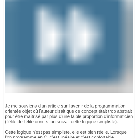
Je me souviens d'un article sur l'avenir de la programmation
orientée objet où l'auteur disait que ce concept était trop abstrait
pour être maîtrisé par plus d'une faible proportion d'informaticien
(l'élite de l'élite donc si on suivait cette logique simpliste).
Cette logique n'est pas simpliste, elle est bien réelle. Lorsque
l'on programme en C, c'est linéaire et c'est confortable.