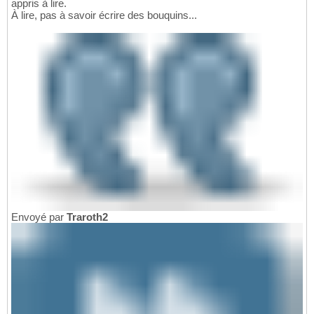
appris à lire.
À lire, pas à savoir écrire des bouquins...
Envoyé par
Traroth2