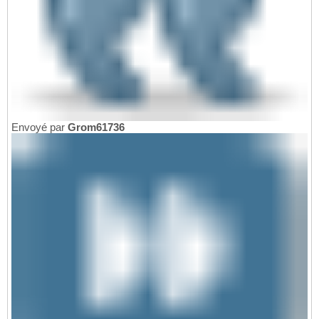
Envoyé par
Grom61736