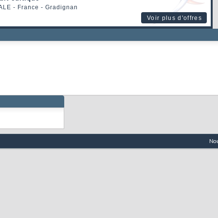
ALE
- France - Gradignan
Voir plus d'offres
Nou