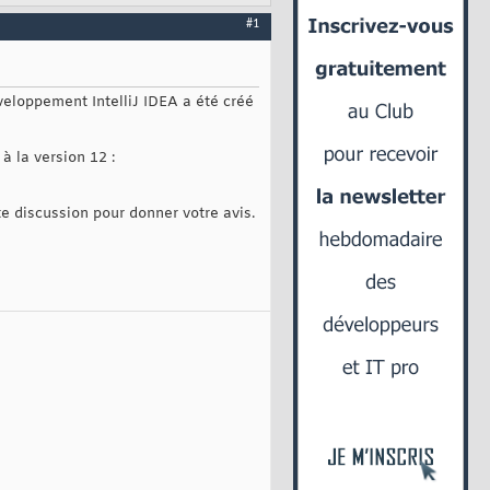
#1
veloppement IntelliJ IDEA a été créé
à la version 12 :
e discussion pour donner votre avis.