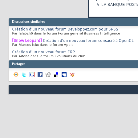
↳
LA BANQUE POST
Discussions similaires
Création d'un nouveau forum Developpez.com pour SPSS
Par fafabzh6 dans le forum Forum général Business Intelligence
[Snow Leopard]
Création d'un nouveau forum consacré à OpenCL
Par Marcos Ickx dans le forum Apple
Création d'un nouveau forum ERP
Par Aitone dans le forum Evolutions du club
Partager