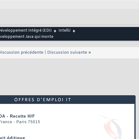
éveloppement Intégré (EDI)
IntelliJ
développement Java qui monte
iscussion précédente
|
Discussion suivante
»
OA - Recette H/F
 France - Paris 75015
uit éditique