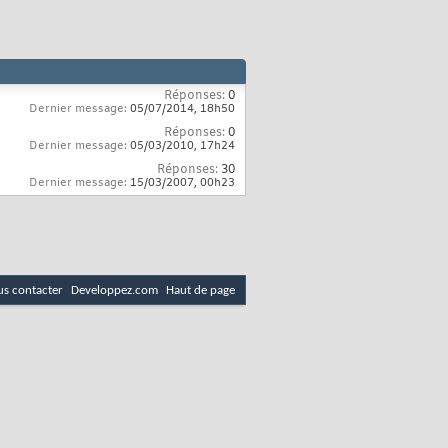
Réponses:
0
Dernier message:
05/07/2014,
18h50
Réponses:
0
Dernier message:
05/03/2010,
17h24
Réponses:
30
Dernier message:
15/03/2007,
00h23
s contacter
Developpez.com
Haut de page