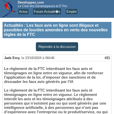
Developpez.com
Le Club des Développeurs et IT Pro
Actus
Forum Actualit�s
Emploi
Actualités
:
Les faux avis en ligne sont illégaux et
passibles de lourdes amendes en vertu des nouvelles
règles de la FTC
Répondre à la discussion
Jade Emy
,
le 23/10/2024 à 06h46
#21
Le règlement de la FTC interdisant les faux avis et
témoignages en ligne entre en vigueur, afin de renforcer
l'application de la loi, d'imposer des sanctions et de
dissuader les faux avis générés par l'IA
Le règlement de la FTC interdisant les faux avis et
témoignages en ligne entre en vigueur. Le règlement
interdit les avis et les témoignages attribués à des
personnes qui n'existent pas ou qui sont générés par une
intelligence artificielle, à des personnes qui n'ont pas
d'expérience avec l'entreprise ou le produit/service, ou qui