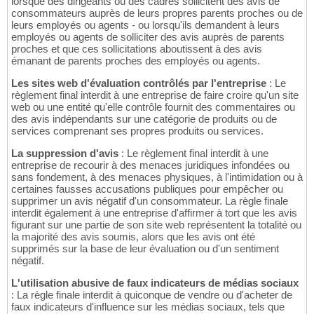
lorsque des dirigeants ou des cadres sollicitent des avis de
consommateurs auprès de leurs propres parents proches ou de
leurs employés ou agents - ou lorsqu'ils demandent à leurs
employés ou agents de solliciter des avis auprès de parents
proches et que ces sollicitations aboutissent à des avis
émanant de parents proches des employés ou agents.
Les sites web d'évaluation contrôlés par l'entreprise
: Le
règlement final interdit à une entreprise de faire croire qu'un site
web ou une entité qu'elle contrôle fournit des commentaires ou
des avis indépendants sur une catégorie de produits ou de
services comprenant ses propres produits ou services.
La suppression d'avis
: Le règlement final interdit à une
entreprise de recourir à des menaces juridiques infondées ou
sans fondement, à des menaces physiques, à l'intimidation ou à
certaines fausses accusations publiques pour empêcher ou
supprimer un avis négatif d'un consommateur. La règle finale
interdit également à une entreprise d'affirmer à tort que les avis
figurant sur une partie de son site web représentent la totalité ou
la majorité des avis soumis, alors que les avis ont été
supprimés sur la base de leur évaluation ou d'un sentiment
négatif.
L'utilisation abusive de faux indicateurs de médias sociaux
: La règle finale interdit à quiconque de vendre ou d'acheter de
faux indicateurs d'influence sur les médias sociaux, tels que