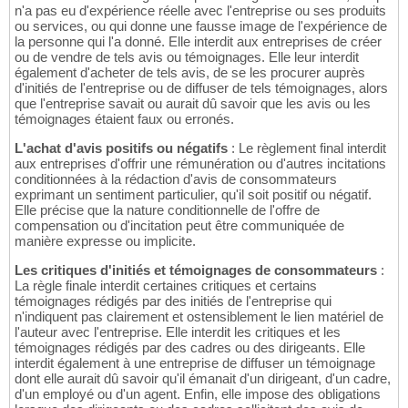
n'a pas eu d'expérience réelle avec l'entreprise ou ses produits
ou services, ou qui donne une fausse image de l'expérience de
la personne qui l'a donné. Elle interdit aux entreprises de créer
ou de vendre de tels avis ou témoignages. Elle leur interdit
également d'acheter de tels avis, de se les procurer auprès
d'initiés de l'entreprise ou de diffuser de tels témoignages, alors
que l'entreprise savait ou aurait dû savoir que les avis ou les
témoignages étaient faux ou erronés.
L'achat d'avis positifs ou négatifs
: Le règlement final interdit
aux entreprises d'offrir une rémunération ou d'autres incitations
conditionnées à la rédaction d'avis de consommateurs
exprimant un sentiment particulier, qu'il soit positif ou négatif.
Elle précise que la nature conditionnelle de l'offre de
compensation ou d'incitation peut être communiquée de
manière expresse ou implicite.
Les critiques d'initiés et témoignages de consommateurs
:
La règle finale interdit certaines critiques et certains
témoignages rédigés par des initiés de l'entreprise qui
n'indiquent pas clairement et ostensiblement le lien matériel de
l'auteur avec l'entreprise. Elle interdit les critiques et les
témoignages rédigés par des cadres ou des dirigeants. Elle
interdit également à une entreprise de diffuser un témoignage
dont elle aurait dû savoir qu'il émanait d'un dirigeant, d'un cadre,
d'un employé ou d'un agent. Enfin, elle impose des obligations