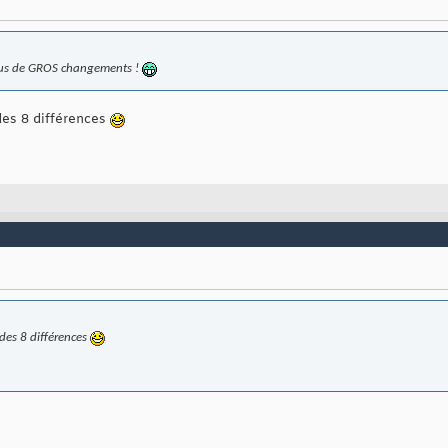
 plus de GROS changements !
des 8 différences
 des 8 différences