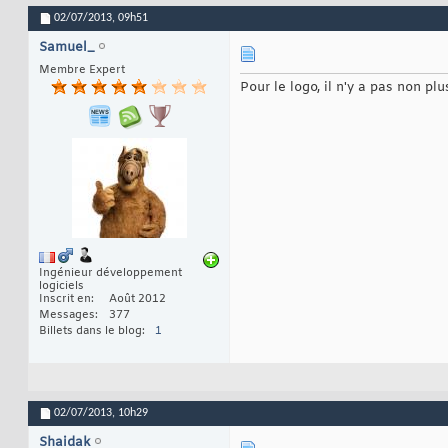
02/07/2013,
09h51
Samuel_
Membre Expert
Pour le logo, il n'y a pas non 
Ingénieur développement
logiciels
Inscrit en
Août 2012
Messages
377
Billets dans le blog
1
02/07/2013,
10h29
Shaidak