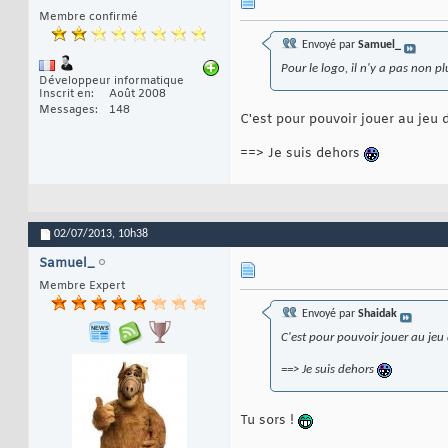
Membre confirmé
Envoyé par
Samuel_
Pour le logo, il n'y a pas non
Développeur informatique
Inscrit en
Août 2008
Messages
148
C'est pour pouvoir jouer au jeu 
==> Je suis dehors
02/07/2013,
10h38
Samuel_
Membre Expert
Envoyé par
Shaidak
C'est pour pouvoir jouer au jeu
==> Je suis dehors
Tu sors !