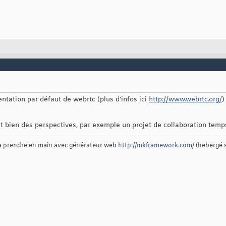
entation par défaut de webrtc (plus d'infos ici
http://www.webrtc.org/
)
nt bien des perspectives, par exemple un projet de collaboration te
 à prendre en main avec générateur web
http://mkframework.com/
(hebergé 