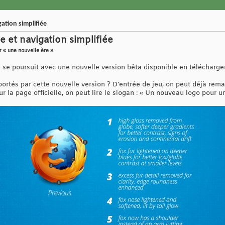
gation simplifiée
e et navigation simplifiée
 « une nouvelle ère »
se poursuit avec une nouvelle version bêta disponible en téléchargeme
rtés par cette nouvelle version ? D’entrée de jeu, on peut déjà remar
 la page officielle, on peut lire le slogan : « Un nouveau logo pour u