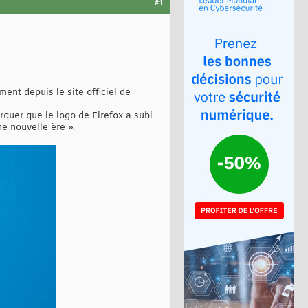
#1
nt depuis le site officiel de
quer que le logo de Firefox a subi
ne nouvelle ère ».