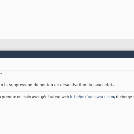
"
n la suppression du bouton de désactivation du javascript...
 à prendre en main avec générateur web
http://mkframework.com/
(hebergé 