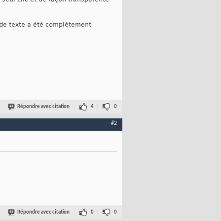
t de texte a été complètement
Répondre avec citation
4
0
#2
Répondre avec citation
0
0