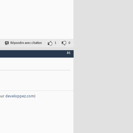
Répondre avec citation
1
0
#6
sur
developpez.com
)