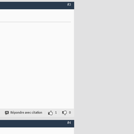
#3
Répondre avec citation
1
0
#4