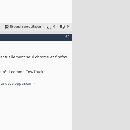
Répondre avec citation
0
0
#7
 actuellement seul chrome et firefox
mps réel comme TowTrucks
sur
developpez.com
)