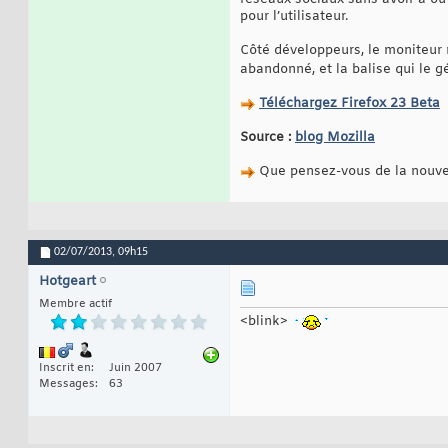
pour l’utilisateur.
Côté développeurs, le moniteur r
abandonné, et la balise qui le g
Téléchargez Firefox 23 Beta
Source :
blog Mozilla
Que pensez-vous de la nouvel
02/07/2013,
09h15
Hotgeart
Membre actif
<blink>
Inscrit en
Juin 2007
Messages
63