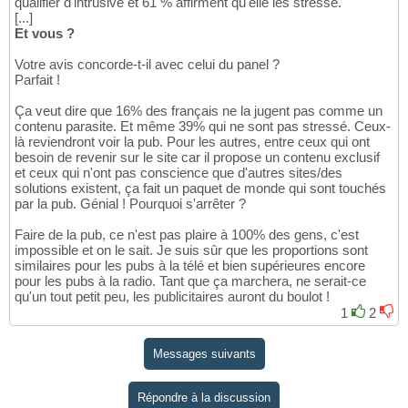
qualifier d'intrusive et 61 % affirment qu'elle les stresse.
[...]
Et vous ?
Votre avis concorde-t-il avec celui du panel ?
Parfait !
Ça veut dire que 16% des français ne la jugent pas comme un
contenu parasite. Et même 39% qui ne sont pas stressé. Ceux-
là reviendront voir la pub. Pour les autres, entre ceux qui ont
besoin de revenir sur le site car il propose un contenu exclusif
et ceux qui n'ont pas conscience que d'autres sites/des
solutions existent, ça fait un paquet de monde qui sont touchés
par la pub. Génial ! Pourquoi s'arrêter ?
Faire de la pub, ce n'est pas plaire à 100% des gens, c'est
impossible et on le sait. Je suis sûr que les proportions sont
similaires pour les pubs à la télé et bien supérieures encore
pour les pubs à la radio. Tant que ça marchera, ne serait-ce
qu'un tout petit peu, les publicitaires auront du boulot !
1
2
Messages suivants
Répondre à la discussion