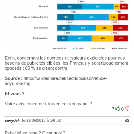
Enfin, concernant les données utilisateurs exploitées pour des
besoins de publicités ciblées, les Français y sont farouchement
opposés ; 85 % se disent contre.
Source :
http://fr.slideshare.net/cedricbuisson/etude-
adyoulikeifop
Et vous ?
Votre avis concorde-t-il avec celui du panel ?
7
0
sevyc64
,
le 29/06/2013 à 14h32
#2
Publicité en ligne ? C'est quoi ?