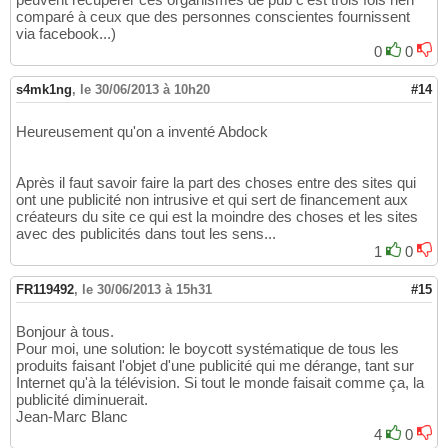
comparé à ceux que des personnes conscientes fournissent
via facebook...)
0
0
s4mk1ng
,
le 30/06/2013 à 10h20
#14
Heureusement qu'on a inventé Abdock
Après il faut savoir faire la part des choses entre des sites qui
ont une publicité non intrusive et qui sert de financement aux
créateurs du site ce qui est la moindre des choses et les sites
avec des publicités dans tout les sens...
1
0
FR119492
,
le 30/06/2013 à 15h31
#15
Bonjour à tous.
Pour moi, une solution: le boycott systématique de tous les
produits faisant l'objet d'une publicité qui me dérange, tant sur
Internet qu'à la télévision. Si tout le monde faisait comme ça, la
publicité diminuerait.
Jean-Marc Blanc
4
0