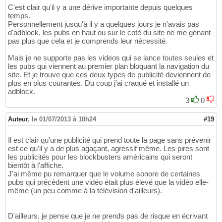
C'est clair qu'il y a une dérive importante depuis quelques
temps.
Personnellement jusqu'à il y a quelques jours je n'avais pas
d'adblock, les pubs en haut ou sur le coté du site ne me génant
pas plus que cela et je comprends leur nécessité.
Mais je ne supporte pas les videos qui se lance toutes seules et
les pubs qui viennent au premier plan bloquant la navigation du
site. Et je trouve que ces deux types de publicité deviennent de
plus en plus courantes. Du coup j'ai craqué et installé un
adblock.
3
0
Auteur
,
le 01/07/2013 à 10h24
#19
Il est clair qu'une publicité qui prend toute la page sans prévenir
est ce qu'il y a de plus agaçant, agressif même. Les pires sont
les publicités pour les blockbusters américains qui seront
bientôt à l'affiche.
J'ai même pu remarquer que le volume sonore de certaines
pubs qui précèdent une vidéo était plus élevé que la vidéo elle-
même (un peu comme à la télévision d'ailleurs).
D'ailleurs, je pense que je ne prends pas de risque en écrivant