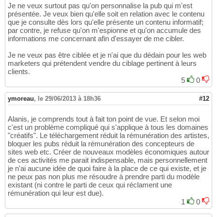
Je ne veux surtout pas qu'on personnalise la pub qui m'est
présentée. Je veux bien qu'elle soit en relation avec le contenu
que je consulte dès lors qu'elle présente un contenu informatif;
par contre, je refuse qu'on m'espionne et qu'on accumule des
informations me concernant afin d'essayer de me cibler.
Je ne veux pas être ciblée et je n'ai que du dédain pour les web
marketers qui prétendent vendre du ciblage pertinent à leurs
clients.
5
0
ymoreau
,
le 29/06/2013 à 18h36
#12
Alanis, je comprends tout à fait ton point de vue. Et selon moi
c'est un problème compliqué qui s'applique à tous les domaines
"créatifs". Le téléchargement réduit la rémunération des artistes,
bloquer les pubs réduit la rémunération des concepteurs de
sites web etc. Créer de nouveaux modèles économiques autour
de ces activités me parait indispensable, mais personnellement
je n'ai aucune idée de quoi faire à la place de ce qui existe, et je
ne peux pas non plus me résoudre à prendre parti du modèle
existant (ni contre le parti de ceux qui réclament une
rémunération qui leur est due).
1
0