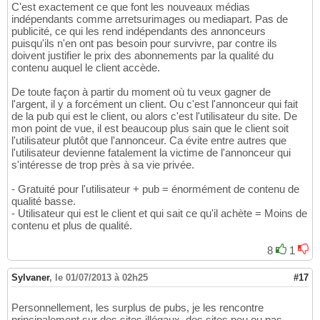
C'est exactement ce que font les nouveaux médias
indépendants comme arretsurimages ou mediapart. Pas de
publicité, ce qui les rend indépendants des annonceurs
puisqu'ils n'en ont pas besoin pour survivre, par contre ils
doivent justifier le prix des abonnements par la qualité du
contenu auquel le client accède.
De toute façon à partir du moment où tu veux gagner de
l'argent, il y a forcément un client. Ou c'est l'annonceur qui fait
de la pub qui est le client, ou alors c'est l'utilisateur du site. De
mon point de vue, il est beaucoup plus sain que le client soit
l'utilisateur plutôt que l'annonceur. Ca évite entre autres que
l'utilisateur devienne fatalement la victime de l'annonceur qui
s'intéresse de trop près à sa vie privée.
- Gratuité pour l'utilisateur + pub = énormément de contenu de
qualité basse.
- Utilisateur qui est le client et qui sait ce qu'il achète = Moins de
contenu et plus de qualité.
8
1
Sylvaner
,
le 01/07/2013 à 02h25
#17
Personnellement, les surplus de pubs, je les rencontre
principalement sur des sites illégaux, des sites peu ou pas