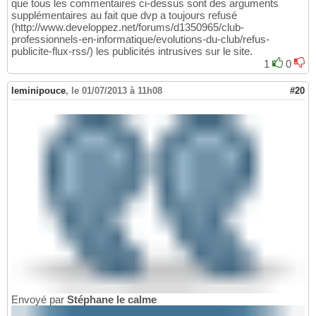
que tous les commentaires ci-dessus sont des arguments
supplémentaires au fait que dvp a toujours refusé
(http://www.developpez.net/forums/d1350965/club-
professionnels-en-informatique/evolutions-du-club/refus-
publicite-flux-rss/) les publicités intrusives sur le site.
1
0
leminipouce
,
le 01/07/2013 à 11h08
#20
Envoyé par
Stéphane le calme