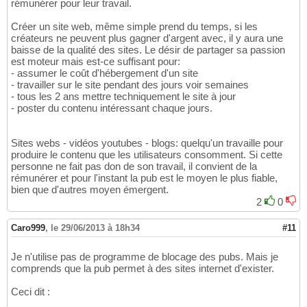
rémunérer pour leur travail.
Créer un site web, même simple prend du temps, si les
créateurs ne peuvent plus gagner d'argent avec, il y aura une
baisse de la qualité des sites. Le désir de partager sa passion
est moteur mais est-ce suffisant pour:
- assumer le coût d'hébergement d'un site
- travailler sur le site pendant des jours voir semaines
- tous les 2 ans mettre techniquement le site à jour
- poster du contenu intéressant chaque jours.
Sites webs - vidéos youtubes - blogs: quelqu'un travaille pour
produire le contenu que les utilisateurs consomment. Si cette
personne ne fait pas don de son travail, il convient de la
rémunérer et pour l'instant la pub est le moyen le plus fiable,
bien que d'autres moyen émergent.
2
0
Caro999
,
le 29/06/2013 à 18h34
#11
Je n'utilise pas de programme de blocage des pubs. Mais je
comprends que la pub permet à des sites internet d'exister.
Ceci dit :