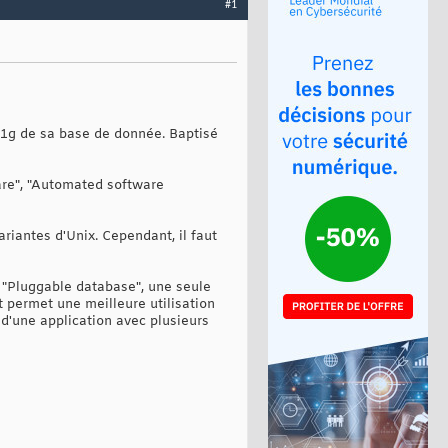
#1
 11g de sa base de donnée. Baptisé
rware", "Automated software
riantes d'Unix. Cependant, il faut
 "Pluggable database", une seule
t permet une meilleure utilisation
 d'une application avec plusieurs