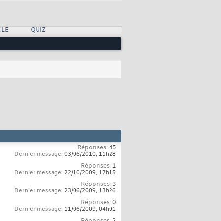
CLE
QUIZ
Réponses:
45
Dernier message:
03/06/2010,
11h28
Réponses:
1
Dernier message:
22/10/2009,
17h15
Réponses:
3
Dernier message:
23/06/2009,
13h26
Réponses:
0
Dernier message:
11/06/2009,
04h01
Réponses:
2