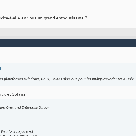
scite-t-elle en vous un grand enthousiasme ?
es plateformes Windows, Linux, Solaris ainsi que pour les multiples variantes d'Unix.
nux et Solaris
ion One, and Enterprise Edition
le 2 (2.3 GB) See All