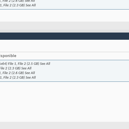
 File 2 (2.6 GB) See All
, File 2 (2.3 GB) See All
isponible
) File 1, File 2 (2.5 GB) See All
le 2 (2.3 GB) See All
 File 2 (2.6 GB) See All
, File 2 (2.3 GB) See All