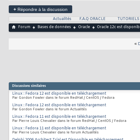
+
Répondre à la discussion
Actualités
F.A.Q ORACLE
TUTORIELS
Forum
Bases de données
Oracle
Oracle 12c est disponi
«
D
Discussions similaires
Linux : Fedora 12 est disponible en téléchargement
Par Gordon Fowler dans le forum RedHat / CentOS / Fedora
Linux : Fedora 12 est disponible en téléchargement
Par Gordon Fowler dans le forum Actualités
Linux : Fedora 11 est disponible en téléchargement
Par Pierre Louis Chevalier dans le forum RedHat / CentOS / Fedora
Linux : Fedora 11 est disponible en téléchargement
Par Pierre Louis Chevalier dans le forum Actualités
Delphi 2006 Architect Trial est Disponible en téléchargement