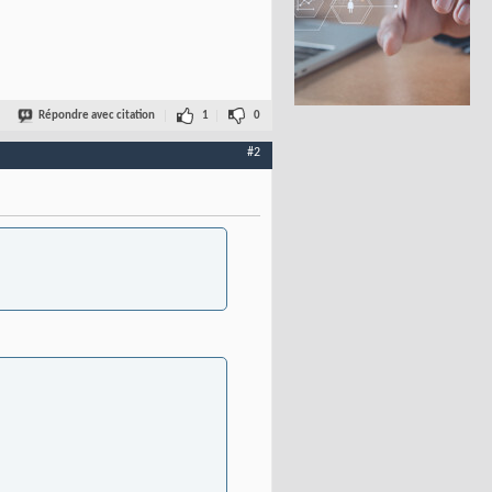
Répondre avec citation
1
0
#2