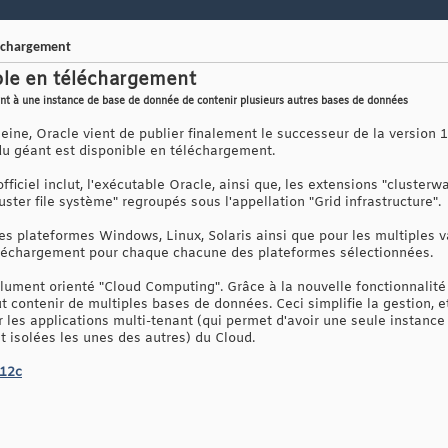
léchargement
ble en téléchargement
nt à une instance de base de donnée de contenir plusieurs autres bases de données
eine, Oracle vient de publier finalement le successeur de la version
du géant est disponible en téléchargement.
 officiel inclut, l'exécutable Oracle, ainsi que, les extensions "cluste
er file système" regroupés sous l'appellation "Grid infrastructure".
es plateformes Windows, Linux, Solaris ainsi que pour les multiples va
échargement pour chaque chacune des plateformes sélectionnées.
lument orienté "Cloud Computing". Grâce à la nouvelle fonctionnalité
contenir de multiples bases de données. Ceci simplifie la gestion, e
 les applications multi-tenant (qui permet d'avoir une seule instance
isolées les unes des autres) du Cloud.
 12c