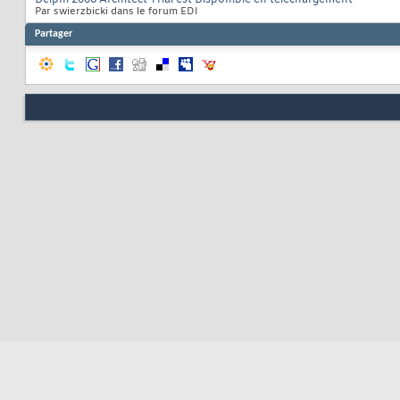
Par swierzbicki dans le forum EDI
Partager