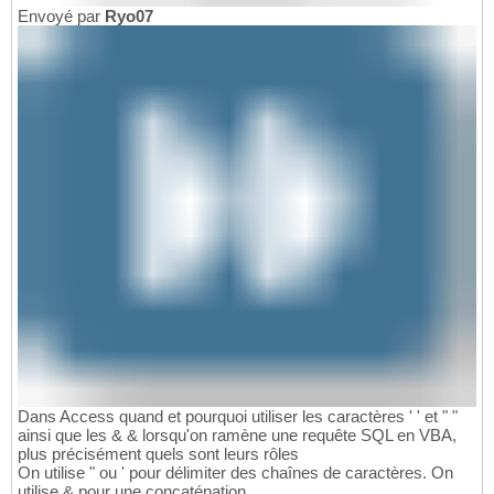
Envoyé par
Ryo07
Dans Access quand et pourquoi utiliser les caractères ' ' et " "
ainsi que les & & lorsqu'on ramène une requête SQL en VBA,
plus précisément quels sont leurs rôles
On utilise " ou ' pour délimiter des chaînes de caractères. On
utilise & pour une concaténation.