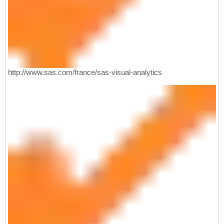
http://www.sas.com/france/sas-visual-analytics