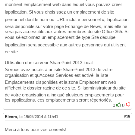
montrent lemplacement web dans lequel vous pouvez créer
lapplication. Si vous choisissez un emplacement de site
personnel dont le nom ou lURL inclut « personnel », lapplication
sera disponible sur votre page Échange de News, mais elle ne
sera pas accessible aux autres membres du site Office 365. Si
vous sélectionnez un emplacement de type Site déquipe,
lapplication sera accessible aux autres personnes qui utilisent
ce site.
Utilisation dun serveur SharePoint 2013 local
Si vous avez accès à un site SharePoint 2013 de votre
organisation et quAccess Services est activé, la liste
Emplacements disponibles et la zone Emplacement web
affichent le dossier racine de ce site. Si ladministrateur du site
de votre organisation a indiqué plusieurs emplacements pour
les applications, ces emplacements seront répertoriés.
0
0
Eleora
,
le 19/05/2014 à 11h41
#15
Merci à tous pour vos conseils!