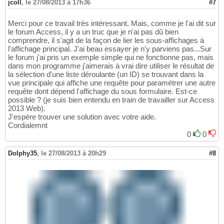
jcoll
,
le 27/08/2013 à 17h36
#7
Merci pour ce travail très intéressant. Mais, comme je l'ai dit sur
le forum Access, il y a un truc que je n'ai pas dû bien
comprendre, il s'agit de la façon de lier les sous-affichages à
l'affichage principal. J'ai beau essayer je n'y parviens pas...Sur
le forum j'ai pris un exemple simple qui ne fonctionne pas, mais
dans mon programme j'aimerais à vrai dire utiliser le résultat de
la sélection d'une liste déroulante (un ID) se trouvant dans la
vue principale qui affiche une requête pour paramétrer une autre
requête dont dépend l'affichage du sous formulaire. Est-ce
possible ? (je suis bien entendu en train de travailler sur Access
2013 Web).
J'espère trouver une solution avec votre aide.
Cordialemnt
0
0
Dolphy35
,
le 27/08/2013 à 20h29
#8