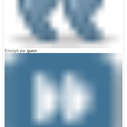
Envoyé par
guen