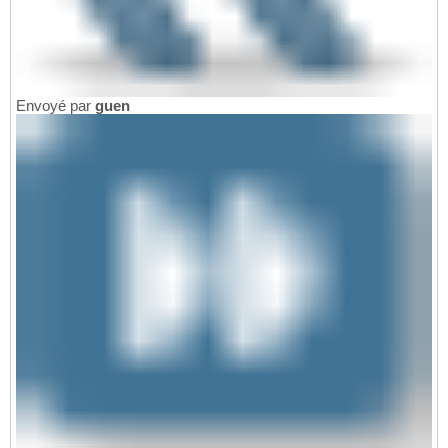
Envoyé par
guen