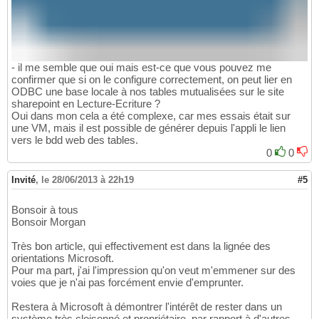
- il me semble que oui mais est-ce que vous pouvez me
confirmer que si on le configure correctement, on peut lier en
ODBC une base locale à nos tables mutualisées sur le site
sharepoint en Lecture-Ecriture ?
Oui dans mon cela a été complexe, car mes essais était sur
une VM, mais il est possible de générer depuis l'appli le lien
vers le bdd web des tables.
0
0
Invité
,
le 28/06/2013 à 22h19
#5
Bonsoir à tous
Bonsoir Morgan
Très bon article, qui effectivement est dans la lignée des
orientations Microsoft.
Pour ma part, j'ai l'impression qu'on veut m'emmener sur des
voies que je n'ai pas forcément envie d'emprunter.
Restera à Microsoft à démontrer l'intérêt de rester dans un
système très cloisonné et propriétaire, par rapport à d'autres