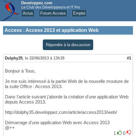
Developpez.com
Le Club des Développeurs et IT Pro
Actus
Forum Access
Emploi
Access
:
Access 2013 et application Web
Répondre à la discussion
Dolphy35
,
le 22/06/2013 à 13h39
#1
Bonjour à Tous,
Je me suis intéressé à la partie Web de la nouvelle mouture de
la suite Office : Access 2013.
Dans l'article suivant j'aborde la création d'une application Web
depuis Access 2013.
http://dolphy35.developpez.com/article/access2013/web/
Démarrage d'une application Web avec Access 2013
@++
1
0