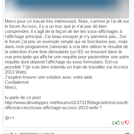
Merci pour ce travail très intéressant. Mais, comme je l'ai dit sur
le forum Access, il y a un truc que je n'ai pas dû bien
comprendre, il s'agit de la façon de lier les sous-affichages à
l'affichage principal. J'ai beau essayer je n'y parviens pas...Sur
le forum j'ai pris un exemple simple qui ne fonctionne pas, mais
dans mon programme j'aimerais à vrai dire utiliser le résultat de
la sélection d'une liste déroulante (un ID) se trouvant dans la
vue principale qui affiche une requête pour paramétrer une autre
requête dont dépend l'affichage du sous formulaire. Est-ce
possible ? (je suis bien entendu en train de travailler sur Access
2013 Web).
J'espère trouver une solution avec votre aide.
Cordialemnt
Merci,
tu parle de ce post
http://www.developpez.net/forums/d1373195/logiciels/microsoft-
office/access/sous-affichage-access-2013-web/ ?
@++
0
0