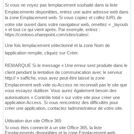
Si vous ne voyez pas lemplacement souhaité dans la liste
Emplacements disponibles, entrez une autre adresse web dans
la zone Emplacement web. Si vous copiez et collez lURL de
votre site ouvert dans votre navigateur web, omettez « _layouts
» et tout ce qui vient après. Par exemple, entrez :
https://contoso.sharepoint.com/sites/sales/.
Une fois lemplacement sélectionné et la zone Nom de
lapplication remplie, cliquez sur Créer.
REMARQUE Si le message « Une erreur sest produite dans le
client pendant la tentative de communication avec le serveur
http:// » saffiche, vous avez peut-être laissé la zone
Emplacement web vide ou Access ne reconnaît pas le site que
vous essayez dutiliser. Vous aurez également besoin des
autorisations « Contrôle total » sur votre site pour créer une
application Access. Si vous rencontrez des difficultés pour
créer une application, contactez ladministrateur de votre site.
Utilisation dun site Office 365
Si vous êtes connecté à un site Office 365, la liste
Emplacements disponibles et la zone Emplacement web