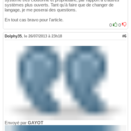
systèmes plus ouverts. Tant qu'à faire que de changer de
langage, je me poserai des questions.
En tout cas bravo pour l'article.
0
0
Dolphy35
,
le 26/07/2013 à 23h18
#6
Envoyé par
GAYOT