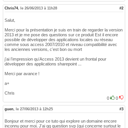
Chris74
,
le 26/06/2013 à 11h28
#2
Salut,
Merci pour la présentation je suis en train de regarder la version
2013 et je me pose des questions sur ce produit Est il encore
possible de développer des applications locales ou réseau
comme sous access 2007/2010 et niveau compatibilité avec
les anciennes versions, c'est bon ou mort
j'ai l'impression qu'Access 2013 devient un frontal pour
développer des applications sharepoint ...
Merci par avance !
a+
Chris
0
0
guen
,
le 27/06/2013 à 12h25
#3
Bonjour et merci pour ce tuto qui explore un domaine encore
inconnu pour moi. J'ai qq question svp (qui concerne surtout le