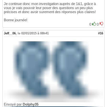
Je continue donc mon investigation auprès de 1&1, grâce à
vous je vais pouvoir leur poser des questions un peu plus
précises et donc avoir surement des réponses plus claires!
Bonne journée!
0
0
Jeff__06
,
le 02/01/2015 à 08h41
#16
Envoyé par
Dolphy35