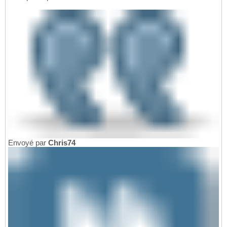
Envoyé par
Chris74