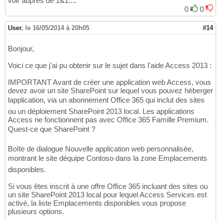
voir auprès de 1&1....
0
0
User
,
le 16/05/2014 à 20h05
#14
Bonjour,
Voici ce que j'ai pu obtenir sur le sujet dans l'aide Access 2013 :
IMPORTANT Avant de créer une application web Access, vous
devez avoir un site SharePoint sur lequel vous pouvez héberger
lapplication, via un abonnement Office 365 qui inclut des sites
ou un déploiement SharePoint 2013 local. Les applications
Access ne fonctionnent pas avec Office 365 Famille Premium.
Quest-ce que SharePoint ?
Boîte de dialogue Nouvelle application web personnalisée,
montrant le site déquipe Contoso dans la zone Emplacements
disponibles.
Si vous êtes inscrit à une offre Office 365 incluant des sites ou
un site SharePoint 2013 local pour lequel Access Services est
activé, la liste Emplacements disponibles vous propose
plusieurs options.