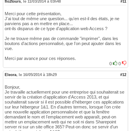
flo2tours
,
le 11/03/2014 à 03h48
#11
Merci pour cette présentation,
J'ai tout de même une question... qu'en est-il des états, je ne
parviens pas a en mettre en place...
ont-ils disparus de ce type d'application web Access ?
Je ne trouve même pas de commande "imprimer", dans les
boutons d'actions personnalisé, que l'on peut ajouter dans les
vue.
Merci par avance pour ces réponses.
0
0
Eleora
,
le 16/05/2014 à 18h29
#12
Bonjour,
Je travaille actuellement pour une entreprise qui souhaiterait se
servir de la création d'application d'Access 2013, et qui
souhaiterait savoir si il est possible d'héberger ces applications
sur leur hébergeur 1&1. En d'autres termes, lorsque l'on crée
une nouvelle application personnalisée et que la fenêtre
demandant le nom et l'emplacement web apparaît, peut-on
mettre un emplacement web qui ne soit ni dans Sharepoint
server ni sur un site office 365? Peut-on donc se servir d'un