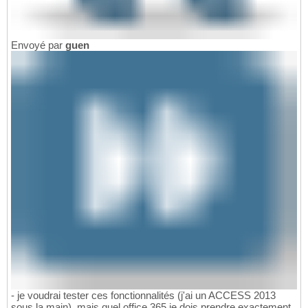
Envoyé par
guen
- je voudrai tester ces fonctionnalités (j'ai un ACCESS 2013
sous la main), mais quel office 365 je dois prendre exactement,