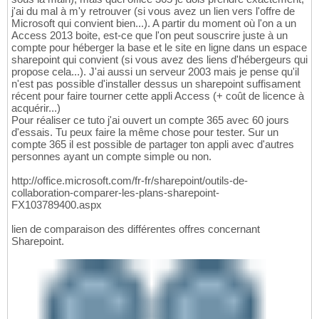
j'ai du mal à m'y retrouver (si vous avez un lien vers l'offre de
Microsoft qui convient bien...). A partir du moment où l'on a un
Access 2013 boite, est-ce que l'on peut souscrire juste à un
compte pour héberger la base et le site en ligne dans un espace
sharepoint qui convient (si vous avez des liens d'hébergeurs qui
propose cela...). J'ai aussi un serveur 2003 mais je pense qu'il
n'est pas possible d'installer dessus un sharepoint suffisament
récent pour faire tourner cette appli Access (+ coût de licence à
acquérir...)
Pour réaliser ce tuto j'ai ouvert un compte 365 avec 60 jours
d'essais. Tu peux faire la même chose pour tester. Sur un
compte 365 il est possible de partager ton appli avec d'autres
personnes ayant un compte simple ou non.
http://office.microsoft.com/fr-fr/sharepoint/outils-de-
collaboration-comparer-les-plans-sharepoint-
FX103789400.aspx
lien de comparaison des différentes offres concernant
Sharepoint.