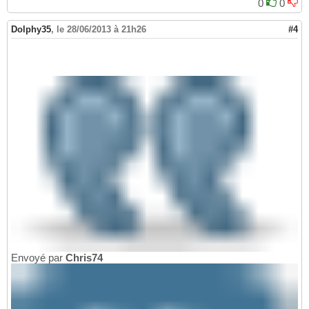
0
0
Dolphy35
,
le 28/06/2013 à 21h26
#4
Envoyé par
Chris74