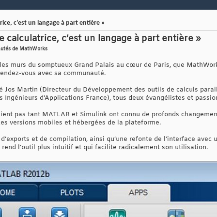
ice, c’est un langage à part entière »
calculatrice, c’est un langage à part entière »
eautés de MathWorks
s les murs du somptueux Grand Palais au cœur de Paris, que MathWor
 rendez-vous avec sa communauté.
é Jos Martin (Directeur du Développement des outils de calculs parall
 Ingénieurs d'Applications France), tous deux évangélistes et passion
aient pas tant MATLAB et Simulink ont connu de profonds changemen
des versions mobiles et hébergées de la plateforme.
d’exports et de compilation, ainsi qu’une refonte de l’interface avec u
rend l’outil plus intuitif et qui facilite radicalement son utilisation.