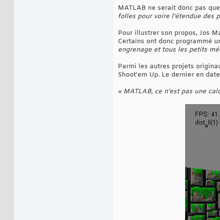
MATLAB ne serait donc pas que c
folles pour voire l’étendue des po
Pour illustrer son propos, Jos M
Certains ont donc programmé 
engrenage et tous les petits méc
Parmi les autres projets origin
Shoot'em Up. Le dernier en date 
« MATLAB, ce n’est pas une calcu