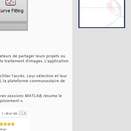
teurs de partager leurs projets ou
e traitement d’images. L’application
ter l’accès. Leur sélection et leur
l, la plateforme communautaire de
opres sessions MATLAB
, résume le
éploiement »
.