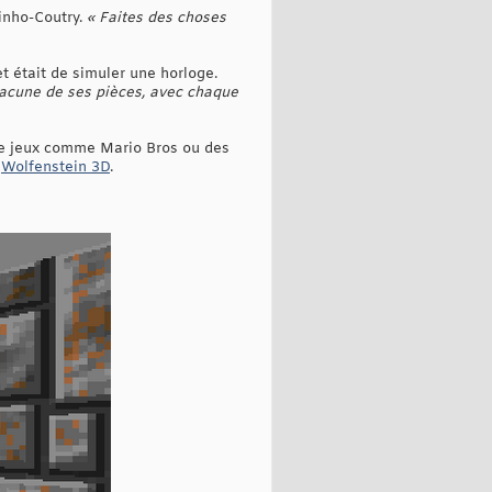
inho-Coutry.
« Faites des choses
et était de simuler une horloge.
hacune de ses pièces, avec chaque
 de jeux comme Mario Bros ou des
t
Wolfenstein 3D
.