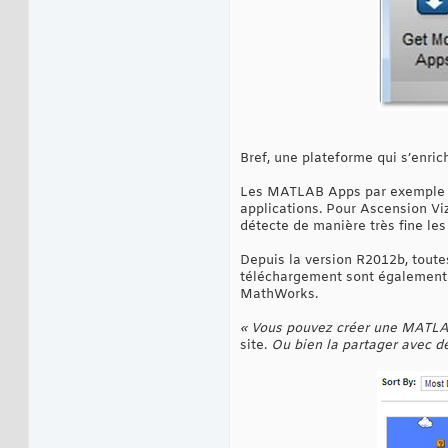
Bref, une plateforme qui s’enrich
Les MATLAB Apps par exemple so
applications. Pour Ascension Vi
détecte de manière très fine le
Depuis la version R2012b, toute
téléchargement sont également 
MathWorks.
« Vous pouvez créer une MATLAB
site.
Ou bien la partager avec d