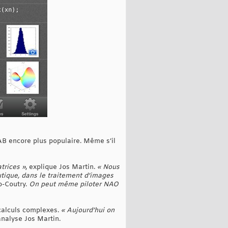
B encore plus populaire. Même s’il
trices »
, explique Jos Martin.
« Nous
utique, dans le traitement d’images
o-Coutry.
On peut même piloter NAO
 calculs complexes.
« Aujourd’hui on
analyse Jos Martin.