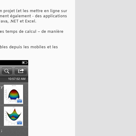
 projet (et les mettre en ligne sur
ment également - des applications
ava, .NET et Excel.
r les temps de calcul – de manière
bles depuis les mobiles et les