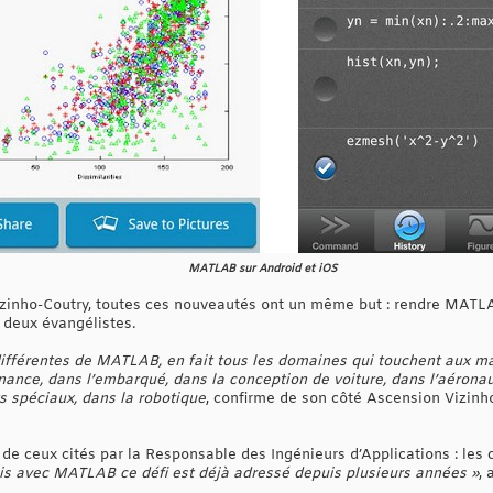
MATLAB sur Android et iOS
izinho-Coutry, toutes ces nouveautés ont un même but : rendre MATLA
 deux évangélistes.
 différentes de MATLAB, en fait tous les domaines qui touchent aux ma
inance, dans l’embarqué, dans la conception de voiture, dans l’aérona
s spéciaux, dans la robotique
, confirme de son côté Ascension Vizinh
 de ceux cités par la Responsable des Ingénieurs d’Applications : les
is avec MATLAB ce défi est déjà adressé depuis plusieurs années »
, 