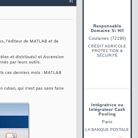
#1
ks, l’éditeur de MATLAB et de
èles et distribués) et Ascension
nés par leurs outils.
ts ces derniers mois : MATLAB
n ruban, qui n’est pas sans faire