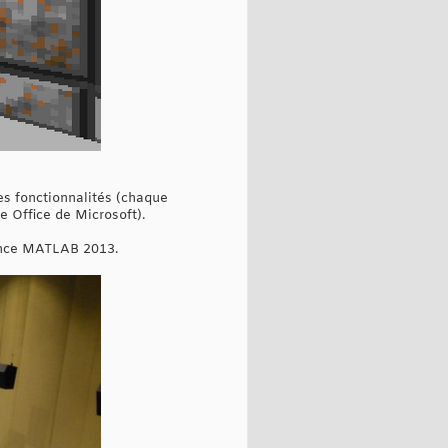
es fonctionnalités (chaque
te Office de Microsoft).
rence MATLAB 2013.