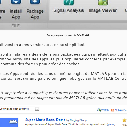
Le nouveau ruban de MATLAB
it version après version, tout en se simplifiant.
nt similaires à des extensions packagées qui permettent aux utilisa
zinho-Coutry, une des apps les plus populaires concerne par exemple l
s contours des formes pour créer des caches.
s ces Apps sont réunies dans un même onglet de MATLAB pour en facili
centralisés, sur une galerie en ligne hébergée sur le MATLAB Centra
 App "prête à l’emploi" que d’autres peuvent utiliser dans leurs pr
es personnes qui ne disposent pas de MATLAB grâce aux outils de d